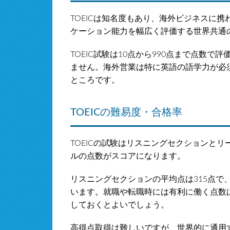
TOEICは知名度もあり、海外ビジネスに
ケーション能力を幅広く評価する世界共通
TOEIC試験は10点から990点まで点数
ません。海外営業は特に英語の語学力が必須
ところです。
TOEICの難易度・合格率
TOEICの試験はリスニングセクションと
ルの点数がスコアになります。
リスニングセクションの平均点は315点で
います。就職や転職時には有利に働く点数は
しておくとよいでしょう。
高得点取得は難しいですが、世界的に通用