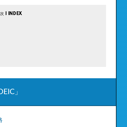
」
EIC」
格