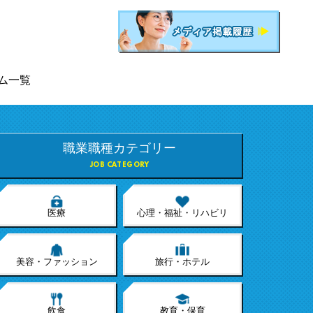
ム一覧
職業職種カテゴリー
JOB CATEGORY
医療
心理・福祉・リハビリ
美容・ファッション
旅行・ホテル
飲食
教育・保育