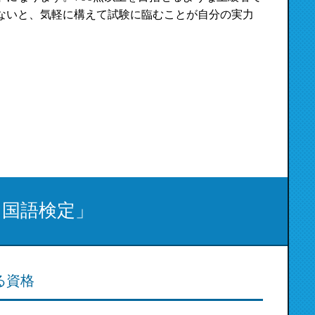
ないと、気軽に構えて試験に臨むことが自分の実力
中国語検定」
る資格