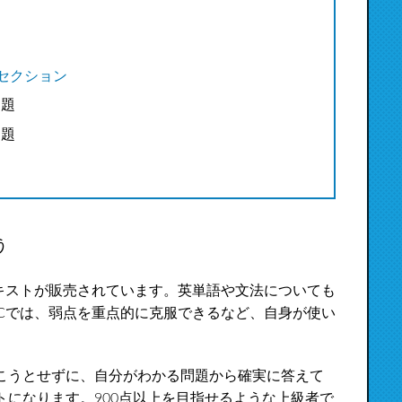
セクション
問題
問題
う
テキストが販売されています。英単語や文法についても
ICでは、弱点を重点的に克服できるなど、自身が使い
こうとせずに、自分がわかる問題から確実に答えて
になります。900点以上を目指せるような上級者で