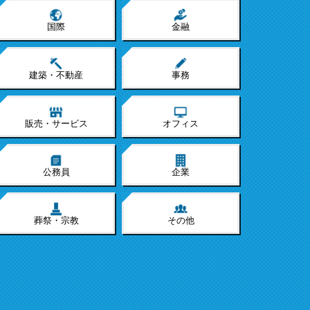
国際
金融
建築・不動産
事務
販売・サービス
オフィス
公務員
企業
葬祭・宗教
その他