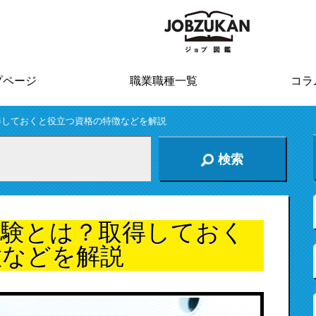
プページ
職業職種一覧
コラ
得しておくと役立つ資格の特徴などを解説
検索
試験とは？取得しておく
徴などを解説