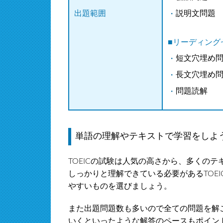
説明文問題
出題範囲
■リーディング
短文穴埋め
長文穴埋め
問題読解
単語の理解やテキストで学習をしよ
TOEICの試験は人気の高さから、多くの
しっかりと理解できている必要があるTOE
やすいものを選びましょう。
また出題問題数も多いので全ての問題を解
いくといったような解答のペースもポイント