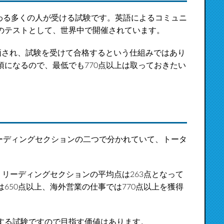
携わる多くの人が受ける試験です。英語によるコミュニ
のテストとして、世界中で開催されています。
で評価され、試験を受けて合格するという仕組みではあり
になるので、最低でも770点以上は取っておきたい
リーディングセクションの二つで分かれていて、トータ
、リーディングセクションの平均点は263点となって
650点以上、海外営業の仕事では770点以上を獲得
する試験ですので目指す価値はあります。