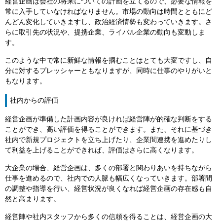
経営企画は会社の将来についての計画を立てるので、必要な情報を
常に入手していなければなりません。市場の動向は時間とともにど
んどん変化していきますし、政治経済情勢も変わっていきます。さ
らに取引先の状況や、提携企業、ライバル企業の動向も変動しま
す。
このような中で常に新鮮な情報を掴むことはとても大変ですし、自
分に対するプレッシャーともなりますが、同時に仕事のやりがいと
もなります。
社内からの評価
経営企画が準備した計画内容が良ければ経営陣が的確な判断をする
ことができ、高い評価を得ることができます。また、それに基づき
社内で新規プロジェクトを立ち上げたり、企業間連携を進めたりし
て利益を上げることができれば、評価はさらに高くなります。
大企業の場合、経営企画は、多くの部署と関わりあいを持ちながら
仕事を進めるので、社内での人脈も幅広くなっていきます。部署間
の調整や指導を行い、経営状況が良くなれば経営企画の存在感も自
然と高まります。
経営陣や社内スタッフから多くの信頼を得ることは、経営企画の大