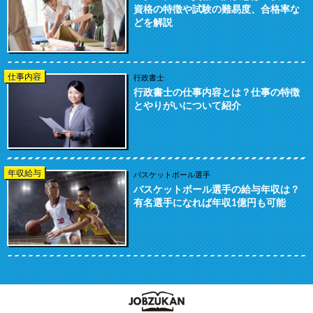
資格の特徴や試験の難易度、合格率な
どを解説
仕事内容
行政書士
行政書士の仕事内容とは？仕事の特徴
とやりがいについて紹介
年収給与
バスケットボール選手
バスケットボール選手の給与年収は？
有名選手になれば年収1億円も可能