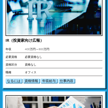
IR（投資家向け広報）
年収
400万円～800万円
必要資格
必要資格なし
資格区分
資格なし
職種
オフィス
なるには
資格情報
年収給与
仕事内容