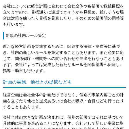
会社によっては経営計画に合わせて会社全体や各部署で数値目標を
立てますので、目標通りに達成できそうかを見極め、難しそうな場
合は対策を練ったり目標を見直したり、そのための部署間の調整等
も行います。
新規の社内ルール策定
新たな経営計画を実施するために、関連する法律・制度等に基づ
き、社内の新しいルールを策定することもあります。また必要に応
じて、関係省庁・機関等への問い合わせや届出を行なうこともあり
ます。会社によっては完成した新たなルールを関係部署へ伝達し、
指導・助言も行います。
計画の実施、他社との提携なども
経営企画は会社全体の計画だけではなく、個別の事業内容ごとの計
画を立てたり他社と提携あるいは会社の吸収・合併などを行ったり
することもあります。
会社全体の大きな計画が決まれば、個別の部署ではそれに基づいて
具体的に事業を進めることになります。会社として新しい事業に取