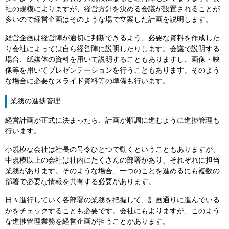
社の規模によりますが、経営方針を決める会議が設置されることが
多いので経営企画はそのような場で立案した計画を説明します。
経営企画は経営陣が適切に判断できるよう、必要な資料を作成した
り会社によっては自ら経営陣に説明したりします。会議で説明する
場合、紙媒体の資料を用いて説明することもありますし、画像・映
像等を用いてプレゼンテーションを行うこともあります。そのよう
な場合に必要なスライド資料等の準備も行います。
業務の進捗管理
経営計画が正式に決まったら、計画が順調に進むように進捗管理も
行います。
小規模な会社は社長の号令ひとつで動くということもありますが、
中規模以上の会社は社内にたくさんの部署があり、それぞれに担当
業務があります。そのような場合、一つのことを進めるにも複数の
部署で必要な情報を共有する必要があります。
日々進行していく各部署の業務を把握して、計画通りに進んでいる
かをチェックすることも必要です。会社にもよりますが、このよう
な進捗管理業務を経営企画が担うことがあります。