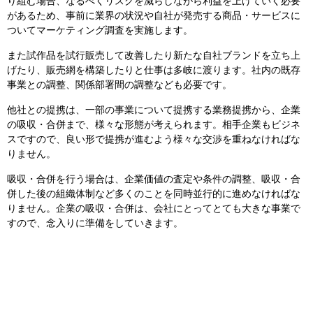
り組む場合、なるべくリスクを減らしながら利益を上げていく必要
があるため、事前に業界の状況や自社が発売する商品・サービスに
ついてマーケティング調査を実施します。
また試作品を試行販売して改善したり新たな自社ブランドを立ち上
げたり、販売網を構築したりと仕事は多岐に渡ります。社内の既存
事業との調整、関係部署間の調整なども必要です。
他社との提携は、一部の事業について提携する業務提携から、企業
の吸収・合併まで、様々な形態が考えられます。相手企業もビジネ
スですので、良い形で提携が進むよう様々な交渉を重ねなければな
りません。
吸収・合併を行う場合は、企業価値の査定や条件の調整、吸収・合
併した後の組織体制など多くのことを同時並行的に進めなければな
りません。企業の吸収・合併は、会社にとってとても大きな事業で
すので、念入りに準備をしていきます。