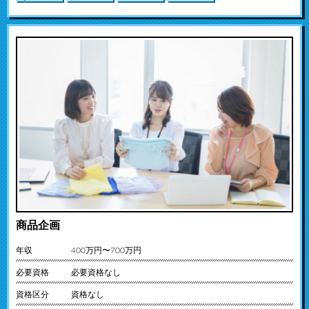
商品企画
年収
400万円〜700万円
必要資格
必要資格なし
資格区分
資格なし