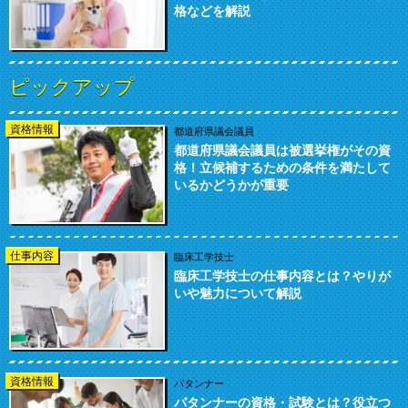
格などを解説
ピックアップ
資格情報
都道府県議会議員
都道府県議会議員は被選挙権がその資
格！立候補するための条件を満たして
いるかどうかが重要
仕事内容
臨床工学技士
臨床工学技士の仕事内容とは？やりが
いや魅力について解説
資格情報
パタンナー
パタンナーの資格・試験とは？役立つ