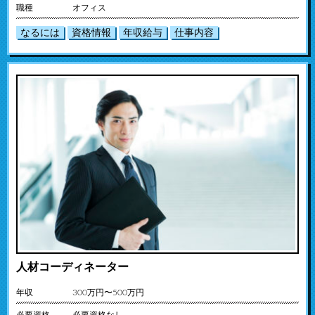
職種
オフィス
なるには
資格情報
年収給与
仕事内容
人材コーディネーター
年収
300万円〜500万円
必要資格
必要資格なし