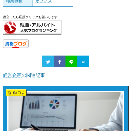
職業職種
オフィス
役立ったら応援クリックお願いします
経営企画
の関連記事
なるには