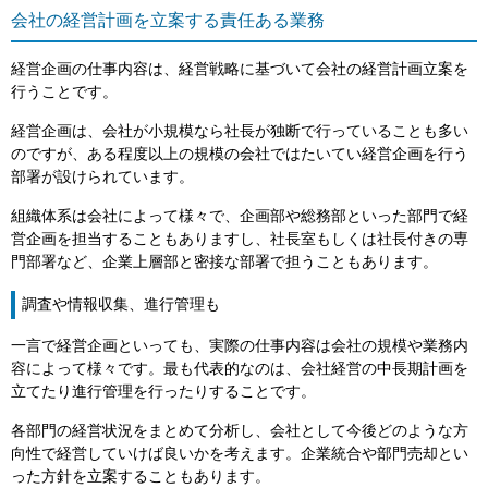
会社の経営計画を立案する責任ある業務
経営企画の仕事内容は、経営戦略に基づいて会社の経営計画立案を
行うことです。
経営企画は、会社が小規模なら社長が独断で行っていることも多い
のですが、ある程度以上の規模の会社ではたいてい経営企画を行う
部署が設けられています。
組織体系は会社によって様々で、企画部や総務部といった部門で経
営企画を担当することもありますし、社長室もしくは社長付きの専
門部署など、企業上層部と密接な部署で担うこともあります。
調査や情報収集、進行管理も
一言で経営企画といっても、実際の仕事内容は会社の規模や業務内
容によって様々です。最も代表的なのは、会社経営の中長期計画を
立てたり進行管理を行ったりすることです。
各部門の経営状況をまとめて分析し、会社として今後どのような方
向性で経営していけば良いかを考えます。企業統合や部門売却とい
った方針を立案することもあります。