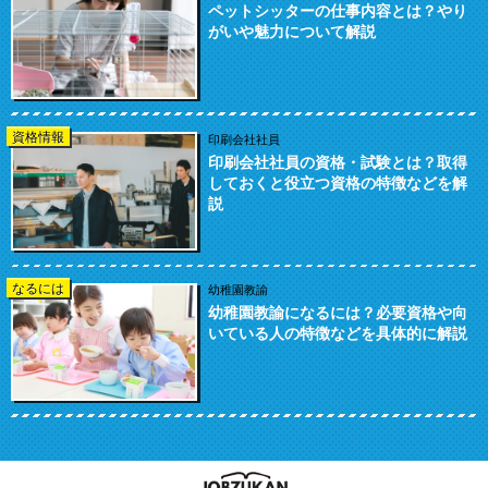
ペットシッターの仕事内容とは？やり
がいや魅力について解説
資格情報
印刷会社社員
印刷会社社員の資格・試験とは？取得
しておくと役立つ資格の特徴などを解
説
なるには
幼稚園教諭
幼稚園教諭になるには？必要資格や向
いている人の特徴などを具体的に解説