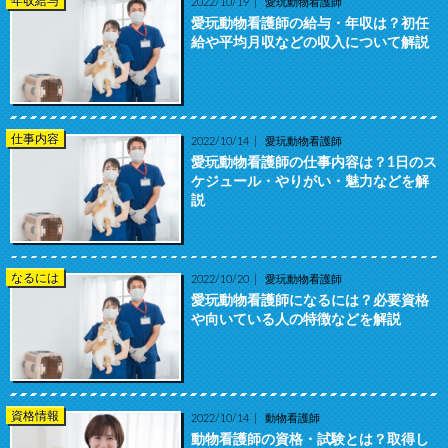
年収給与
2022/10/19
愛玩動物看護師
愛玩動物看護師の給与・年収は？初任
給や平均月収などの収入について解説
仕事内容
2022/10/14
愛玩動物看護師
愛玩動物看護師の仕事内容は？1日のス
ケジュール・やりがい・魅力などを解
説
なるには
2022/10/20
愛玩動物看護師
愛玩動物看護師になるには？必要資格
や向いている人の特徴などを解説
資格情報
2022/10/14
動物看護師
動物看護師の資格・試験とは？取得し