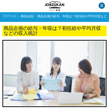
TOPPAGE
商品企画
商品企画の給与・年収は？初任給や平均月収など
商品企画の給与・年収は？初任給や平均月収
などの収入統計