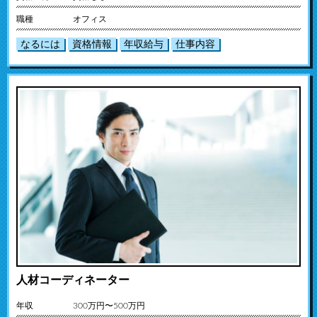
職種
オフィス
なるには
資格情報
年収給与
仕事内容
人材コーディネーター
年収
300万円〜500万円