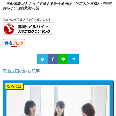
年齢階級別きまって支給する現金給与額、所定内給与額及び年間
賞与その他特別給与額
役立ったら応援クリックお願いします
商品企画
の関連記事
なるには