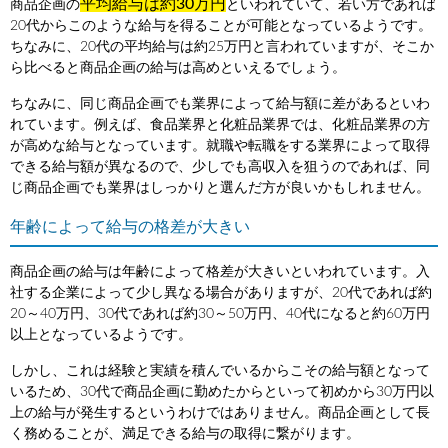
平均給与は約30万円
商品企画の
といわれていて、若い方であれば
20代からこのような給与を得ることが可能となっているようです。
ちなみに、20代の平均給与は約25万円と言われていますが、そこか
ら比べると商品企画の給与は高めといえるでしょう。
ちなみに、同じ商品企画でも業界によって給与額に差があるといわ
れています。例えば、食品業界と化粧品業界では、化粧品業界の方
が高めな給与となっています。就職や転職をする業界によって取得
できる給与額が異なるので、少しでも高収入を狙うのであれば、同
じ商品企画でも業界はしっかりと選んだ方が良いかもしれません。
年齢によって給与の格差が大きい
商品企画の給与は年齢によって格差が大きいといわれています。入
社する企業によって少し異なる場合がありますが、20代であれば約
20～40万円、30代であれば約30～50万円、40代になると約60万円
以上となっているようです。
しかし、これは経験と実績を積んでいるからこその給与額となって
いるため、30代で商品企画に勤めたからといって初めから30万円以
上の給与が発生するというわけではありません。商品企画として長
く務めることが、満足できる給与の取得に繋がります。