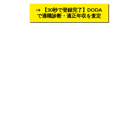
【30秒で登録完了】DODA
で適職診断・適正年収を査定