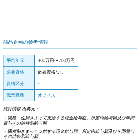
商品企画の参考情報
平均年収
400万円〜700万円
必要資格
必要資格なし
資格区分
-
職業職種
オフィス
統計情報 出典元：
職種・性別きまって支給する現金給与額、所定内給与額及び年間
賞与その他特別給与額
職種別きまって支給する現金給与額、所定内給与額及び年間賞与
その他特別給与額