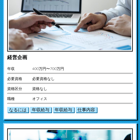
経営企画
年収
400万円〜700万円
必要資格
必要資格なし
資格区分
資格なし
職種
オフィス
なるには
年収給与
年収給与
仕事内容