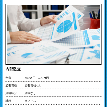
内部監査
年収
500万円～600万円
必要資格
必要資格なし
資格区分
資格なし
職種
オフィス