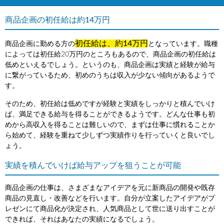
商品企画の初任給は約14万円
初任給は、約14万円
商品企画に勤める方の
となっています。職種
によっては初任給20万円のところもあるので、商品企画の初任給は
低めといえるでしょう。というのも、商品企画は実績と経験が給与
に繋がっているため、初めのうちは収入が少ない傾向があるようで
す。
そのため、初任給は低めですが経験と実績をしっかりと積んでいけ
ば、満足できる給与を得ることができるようです。どんな仕事も初
めから高収入を得ることは難しいので、まずは仕事に慣れることか
ら始めて、経験を重ねて少しずつ実績作りを行っていくと良いでし
ょう。
実績を積んでいけば給与アップを狙うことが可能
商品企画の仕事は、さまざまなアイデアを元に新商品の開発や既存
商品の見直し・改善などを行います。自分が立案したアイデアがプ
レゼンにて商品化が決定され、人気商品として世に送り出すことが
できれば、それはあなたの実績になるでしょう。