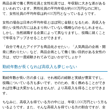
商品企画で働く男性社員と女性社員では、年収額に大きな差がある
といわれています。男性社員の平均年収が約600万円なのに対し
て、女性社員の平均年収は約400万円となっているようです。
女性の場合は日本の平均年収とほぼ同じ金額となるため、高収入を
得たい女性の方にはあまり向いていない職種なのかもしれません。
しかし、当然就職する企業によって異なりますし、役職に就くこと
で年収をアップさせることができます。
「自分で考えたアイデアを商品化させたい」「人気商品の企画・開
発に携わりたい」など、商品企画として働く強い目的がある女性の
方は、ぜひ一度経験されてみてはいかがでしょか？
勤続年数が長くなれば高収入も夢じゃない
勤続年数が長い方の多くは、それ相応の経験と実績が豊富ですし、
役職についている方も多いです。そのため、長く務めることができ
れば仕事は大変かもしれませんが、より高収入を得ることができま
す。
ちなみに、高収入を得ている方の中には、年収1,000万円という方も
いるようです。また、そんな高収入を得ている方の割合ですが、全