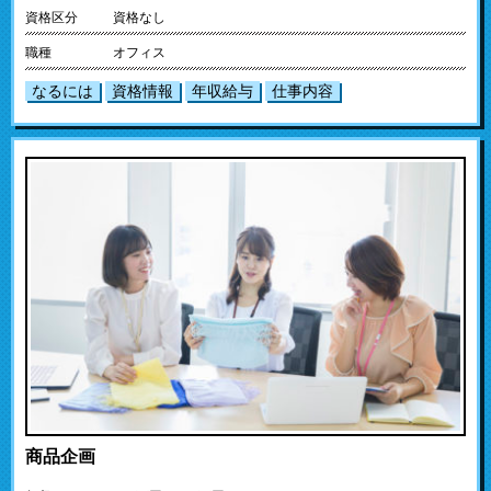
資格区分
資格なし
職種
オフィス
なるには
資格情報
年収給与
仕事内容
商品企画