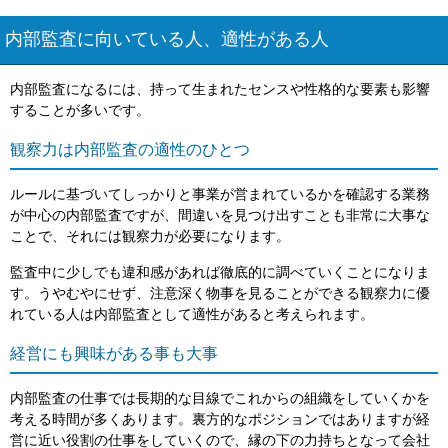
内部監査に向いている人、適性がある人
内部監査になるには、持って生まれたセンスや性格的な要素も影響
することが多いです。
観察力は内部監査の適性のひとつ
ルールに基づいてしっかりと事業が営まれているかを確認する業務
が中心の内部監査ですが、間違いを見つけ出すことも非常に大事な
ことで、それには観察力が必要になります。
監査中に少しでも違和感があれば徹底的に調べていくことになりま
す。うやむやにせず、注意深く物事を見ることができる観察力に優
れている人は内部監査として適性があると考えられます。
経営にも興味がある事も大事
内部監査の仕事では長期的な目線でこれからの組織をしていくかを
考える時間が多くあります。裏方的なポジションではありますが経
営に近い役割の仕事をしていくので、縁の下の力持ちとなって会社