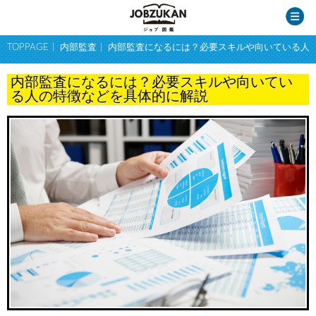
TOPPAGE
内部監査
内部監査になるには？必要スキルや向いている人
内部監査になるには？必要スキルや向いてい
る人の特徴などを具体的に解説