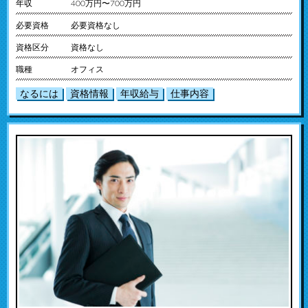
年収
400万円〜700万円
必要資格
必要資格なし
資格区分
資格なし
職種
オフィス
なるには
資格情報
年収給与
仕事内容