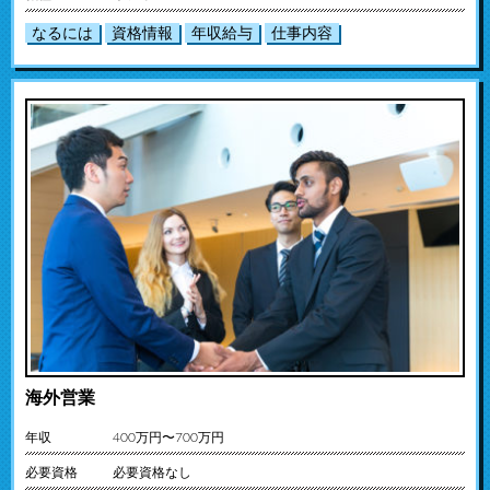
なるには
資格情報
年収給与
仕事内容
海外営業
年収
400万円〜700万円
必要資格
必要資格なし