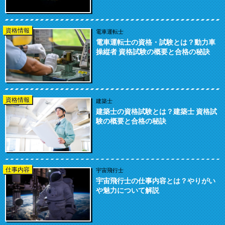
資格情報
電車運転士
電車運転士の資格・試験とは？動力車
操縦者 資格試験の概要と合格の秘訣
資格情報
建築士
建築士の資格試験とは？建築士 資格試
験の概要と合格の秘訣
仕事内容
宇宙飛行士
宇宙飛行士の仕事内容とは？やりがい
や魅力について解説