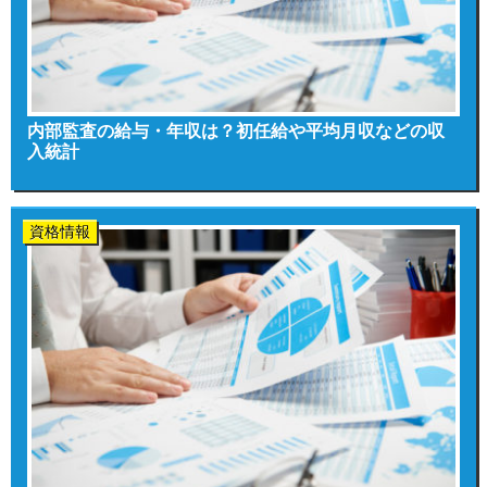
内部監査の給与・年収は？初任給や平均月収などの収
入統計
資格情報