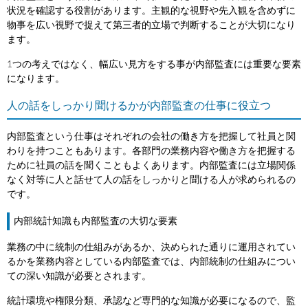
状況を確認する役割があります。主観的な視野や先入観を含めずに
物事を広い視野で捉えて第三者的立場で判断することが大切になり
ます。
1つの考えではなく、幅広い見方をする事が内部監査には重要な要素
になります。
人の話をしっかり聞けるかが内部監査の仕事に役立つ
内部監査という仕事はそれぞれの会社の働き方を把握して社員と関
わりを持つこともあります。各部門の業務内容や働き方を把握する
ために社員の話を聞くこともよくあります。内部監査には立場関係
なく対等に人と話せて人の話をしっかりと聞ける人が求められるの
です。
内部統計知識も内部監査の大切な要素
業務の中に統制の仕組みがあるか、決められた通りに運用されてい
るかを業務内容としている内部監査では、内部統制の仕組みについ
ての深い知識が必要とされます。
統計環境や権限分類、承認など専門的な知識が必要になるので、監