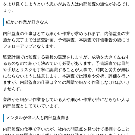
をより良くしようという思いがある人は内部監査の適性があるでし
ょう。
細かい作業が好きな人
内部監査の仕事はとても細かい作業が求められます。内部監査の実
施から完了までは監査計画、予備調査、本調査で評価報告の後には
フォローアップとなります。
監査計画では監査する要員の選定をしますが、成功を大きく左右す
るものなので細かく決めていく必要があります。予備調査では目的
や手順とリスクを丁寧に認識することが大事で、時間と労力が無駄
にならないように注意します。本調査では識別や分析、評価を行い
ますが、内部監査の仕事は全ての段階で細かく作業しなければいけ
ませんす。
普段から細かい作業をしている人や細かい作業が苦にならない人は
内部監査として向いています。
メンタルが強い人も内部監査向き
内部監査の仕事で辛いのが、社内の問題点を見つけて指摘すること