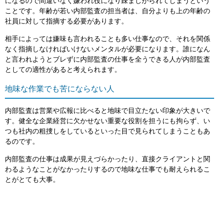
になるので間違いなく嫌われ役になり疎ましがられてしまうという
ことです。年齢が若い内部監査の担当者は、自分よりも上の年齢の
社員に対して指摘する必要があります。
相手によっては嫌味も言われることも多い仕事なので、それを関係
なく指摘しなければいけないメンタルが必要になります。誰になん
と言われようとブレずに内部監査の仕事を全うできる人が内部監査
としての適性があると考えられます。
地味な作業でも苦にならない人
内部監査は営業や広報に比べると地味で目立たない印象が大きいで
す。健全な企業経営に欠かせない重要な役割を担うにも拘らず、い
つも社内の粗捜しをしているといった目で見られてしまうこともあ
るのです。
内部監査の仕事は成果が見えづらかったり、直接クライアントと関
わるようなことがなかったりするので地味な仕事でも耐えられるこ
とがとても大事。