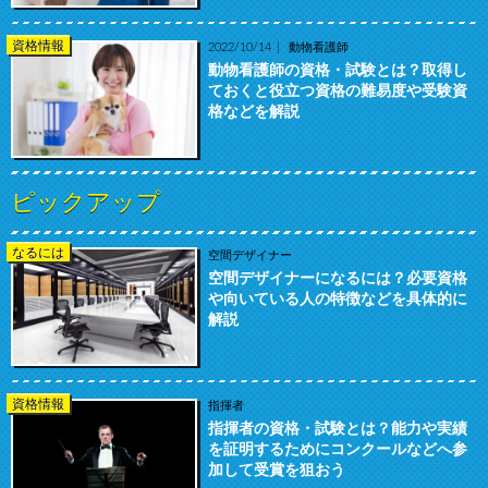
資格情報
2022/10/14
動物看護師
動物看護師の資格・試験とは？取得し
ておくと役立つ資格の難易度や受験資
格などを解説
ピックアップ
なるには
空間デザイナー
空間デザイナーになるには？必要資格
や向いている人の特徴などを具体的に
解説
資格情報
指揮者
指揮者の資格・試験とは？能力や実績
を証明するためにコンクールなどへ参
加して受賞を狙おう