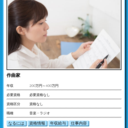
作曲家
年収
200万円～400万円
必要資格
必要資格なし
資格区分
資格なし
職種
音楽・ラジオ
なるには
資格情報
年収給与
仕事内容