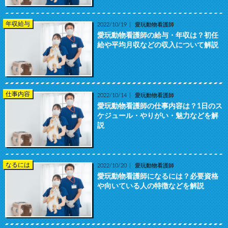
年収給与
2022/10/19
愛玩動物看護師
愛玩動物看護師の給与・年収は？初任
給や平均月収などの収入について解説
仕事内容
2022/10/14
愛玩動物看護師
愛玩動物看護師の仕事内容は？1日のス
ケジュール・やりがい・魅力などを解
説
なるには
2022/10/20
愛玩動物看護師
愛玩動物看護師になるには？必要資格
や向いている人の特徴などを解説