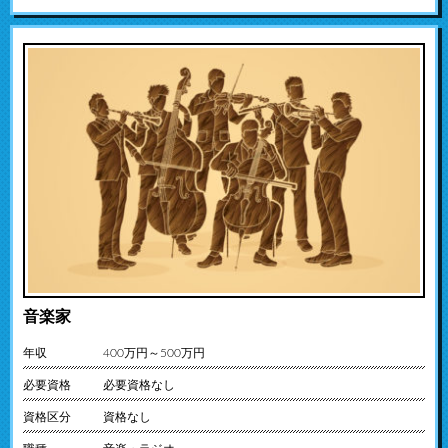
音楽家
年収
400万円～500万円
必要資格
必要資格なし
資格区分
資格なし