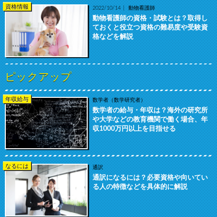
資格情報
2022/10/14
動物看護師
動物看護師の資格・試験とは？取得し
ておくと役立つ資格の難易度や受験資
格などを解説
ピックアップ
年収給与
数学者（数学研究者）
数学者の給与・年収は？海外の研究所
や大学などの教育機関で働く場合、年
収1000万円以上を目指せる
なるには
通訳
通訳になるには？必要資格や向いてい
る人の特徴などを具体的に解説