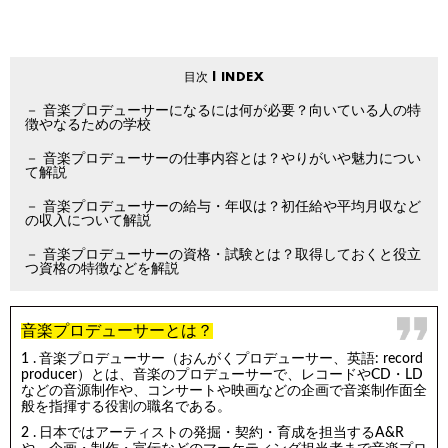
音楽プロデューサーになるには何が必要？向いている人の特
徴やなるための学校
音楽プロデューサーの仕事内容とは？やりがいや魅力につい
て解説
音楽プロデューサーの給与・年収は？初任給や平均月収など
の収入について解説
音楽プロデューサーの資格・試験とは？取得しておくと役立
つ資格の特徴などを解説
音楽プロデューサーとは？
音楽プロデューサー（おんがくプロデューサー、英語: record
producer）とは、音楽のプロデューサーで、レコードやCD・LD
などの音源制作や、コンサートや映画などの企画で音楽制作面全
般を指揮する役割の職名である。
日本ではアーティストの発掘・契約・育成を担当するA&R