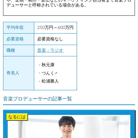
や、企画・制作・宣伝などのマーケティング担当者まで音楽プロ
デューサーと呼称されている場合がある。
平均年収
250万円～600万円
必要資格
必要資格なし
職種
音楽・ラジオ
秋元康
有名人
つんく♂
松浦勝人
音楽プロデューサーの記事一覧
なるには