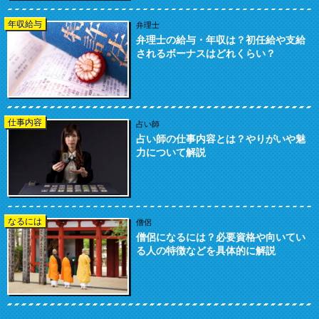
年収給与
弁理士
弁理士の給与・年収は？初任給や支給
されるボーナスはどれくらい？
仕事内容
占い師
占い師の仕事内容とは？やりがいや魅
力について解説
なるには
僧侶
僧侶になるには？必要資格や向いてい
る人の特徴などを具体的に解説