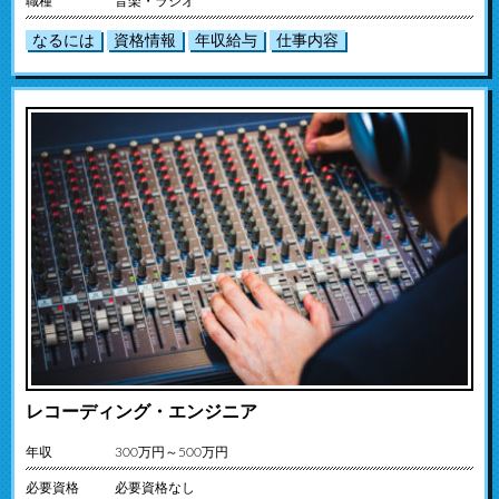
職種
音楽・ラジオ
なるには
資格情報
年収給与
仕事内容
レコーディング・エンジニア
年収
300万円～500万円
必要資格
必要資格なし