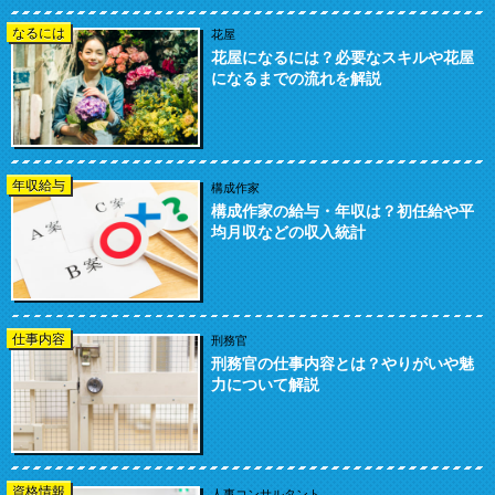
なるには
花屋
花屋になるには？必要なスキルや花屋
になるまでの流れを解説
年収給与
構成作家
構成作家の給与・年収は？初任給や平
均月収などの収入統計
仕事内容
刑務官
刑務官の仕事内容とは？やりがいや魅
力について解説
資格情報
人事コンサルタント