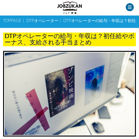
TOPPAGE
DTPオペレーター
DTPオペレーターの給与・年収は？初任
DTPオペレーターの給与・年収は？初任給やボ
ーナス、支給される手当まとめ