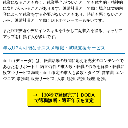
残業になることも多く、残業手当がついたとしても体力的・精神的
に負担がかかることがあります。派遣社員として働く場合は契約内
容によって残業をする必要がないこともあり、時給も悪くないこと
から、派遣社員として働くDTPオペレーターも多いです。
またDTP技術やデザインスキルを生かして副収入を得る、キャリア
アップを目指す人が多いです。
年収UPも可能なオススメ転職・就職支援サービス
doda（デューダ）は、転職活動の疑問に応える充実のコンテンツで
あなたをサポート！ 約10万件の求人数・転職の悩みを解決・転職に
役立つサービス満載・doda限定の求人も多数・タイプ: 営業職, エン
ジニア, 事務職, 販売サービス, 人事, 総務, 法務, 経理, 財務。
【30秒で登録完了】DODA
で適職診断・適正年収を査定