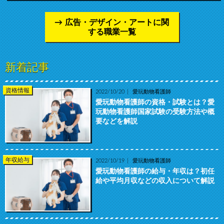
広告・デザイン・アートに関
する職業一覧
新着記事
資格情報
2022/10/20
愛玩動物看護師
愛玩動物看護師の資格・試験とは？愛
玩動物看護師国家試験の受験方法や概
要などを解説
年収給与
2022/10/19
愛玩動物看護師
愛玩動物看護師の給与・年収は？初任
給や平均月収などの収入について解説