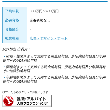
平均年収
300万円〜400万円
必要資格
必要資格なし
資格区分
-
職業職種
広告・デザイン・アート
統計情報 出典元：
職種・性別きまって支給する現金給与額、所定内給与額及び年間
賞与その他特別給与額
職種別きまって支給する現金給与額、所定内給与額及び年間賞与
その他特別給与額
年齢階級別きまって支給する現金給与額、所定内給与額及び年間
賞与その他特別給与額
役立ったら応援クリックお願いします