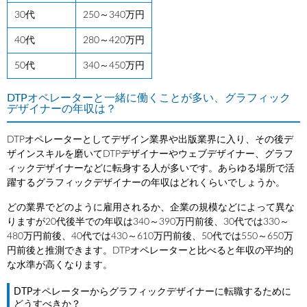
30代
250～340万円
40代
280～420万円
50代
340～450万円
DTPオペレーターと一緒に働くことが多い、グラフィック
デザイナーの年収は？
DTPオペレーターとしてデザイン業界や出版業界に入り、その後デ
ザインスキルを磨いてDTPデザイナーやウェブデザイナー、グラフ
ィックデザイナーなどに転身する人が多いです。あらゆる場所で活
躍するグラフィックデザイナーの年収はどれくらいでしょうか。
どの業界でどのように雇用されるか、企業の規模などによって異な
りますが20代後半での年収は340～390万円前後、30代では330～
480万円前後、40代では430～610万円前後、50代では550～650万
円前後と推測できます。DTPオペレーターと比べると年収の平均的
な水準が高くなります。
DTPオペレーターからグラフィックデザイナーに転職するために
どうすべきか？