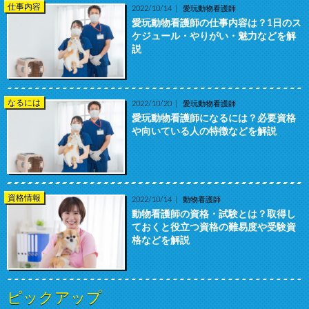
仕事内容
2022/10/14
愛玩動物看護師
愛玩動物看護師の仕事内容は？1日のス
ケジュール・やりがい・魅力などを解
説
なるには
2022/10/20
愛玩動物看護師
愛玩動物看護師になるには？必要資格
や向いている人の特徴などを解説
資格情報
2022/10/14
動物看護師
動物看護師の資格・試験とは？取得し
ておくと役立つ資格の難易度や受験資
格などを解説
ピックアップ