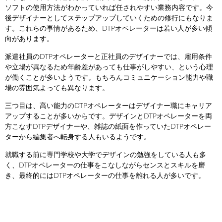
ソフトの使用方法がわかっていれば任されやすい業務内容です。今
後デザイナーとしてステップアップしていくための修行にもなりま
す。これらの事情があるため、DTPオペレーターは若い人が多い傾
向があります。
派遣社員のDTPオペレーターと正社員のデザイナーでは、雇用条件
や立場が異なるため年齢差があっても仕事がしやすい、という心理
が働くことが多いようです。もちろんコミュニケーション能力や職
場の雰囲気よっても異なります。
三つ目は、高い能力のDTPオペレーターはデザイナー職にキャリア
アップすることが多いからです。デザインとDTPオペレーターを両
方こなすDTPデザイナーや、雑誌の紙面を作っていたDTPオペレー
ターから編集者へ転身する人もいるようです。
就職する前に専門学校や大学でデザインの勉強をしている人も多
く、DTPオペレーターの仕事をこなしながらセンスとスキルを磨
き、最終的にはDTPオペレーターの仕事を離れる人が多いです。