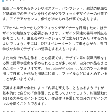
販促ツールであるチラシやポスター、パンフレット、雑誌の紙面な
ど紙媒体でのデザインを行うのがグラフィックデザイナーの仕事で
す。アイデアやセンス、個性が求められる仕事でもあります。
DTPオペレーターからグラフィックデザイナーを目指すためにはデ
ザインの勉強をする必要があります。デザイン関連の書籍や雑誌を
参考にしたり、展覧会やワークショップに出かけてみたりするのも
よいでしょう。中には、DTPオペレーターとして働きながら、専門
学校や大学でデザインの勉強をする人もいます。
また自分で作品を作ることも必要です。デザイン系の就職活動をす
る際に提示や提出を求められることが多いのが、自分の作品をまと
めたポートフォリオです。IllustratorやPhotoshopなどのツールを使
用して捜索した作品を用紙に印刷し、ファイルなどにまとめている
ことが多いようです。
応募する業界や会社によって内容を変えることもあるようですが、
基本的には自分の「傑作選」だと思ってよいでしょう。転職活動に
おける大事なポイントになり、作品作りを通して自分のデザインス
キルを磨くこともできます。