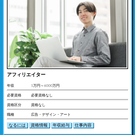
アフィリエイター
年収
1万円～6000万円
必要資格
必要資格なし
資格区分
資格なし
職種
広告・デザイン・アート
なるには
資格情報
年収給与
仕事内容