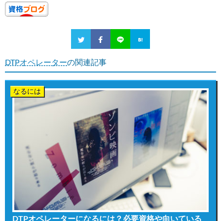
DTPオペレーター
の関連記事
なるには
DTPオペレーターになるには？必要資格や向いている