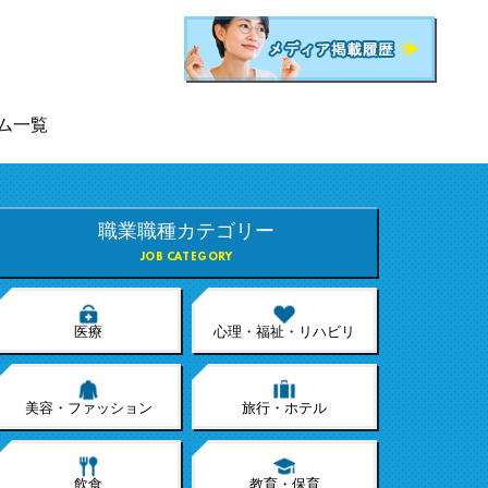
ム一覧
職業職種カテゴリー
JOB CATEGORY
医療
心理・福祉・リハビリ
美容・ファッション
旅行・ホテル
飲食
教育・保育