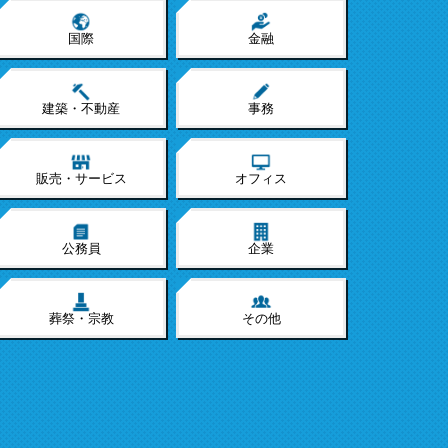
国際
金融
建築・不動産
事務
販売・サービス
オフィス
公務員
企業
葬祭・宗教
その他