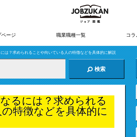
プページ
職業職種一覧
コラ
るには？求められることや向いている人の特徴などを具体的に解説
検索
になるには？求められる
人の特徴などを具体的に