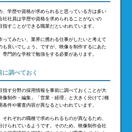
め、学歴や資格が求められると思っている方は多い
会社社員は学歴や資格を求められることがないの
目指すことができる職業だといわれています。
作ってみたい、業界に携わる仕事がしたいと考えて
のも良いでしょう。ですが、映像を制作するにあた
、専門的な学校で勉強をする必要があります。
前に調べておく
目指す分野の採用情報を事前に調べておくことが大
映像制作・編集」「営業・経理」と大きく分けて2種
用条件や審査内容が異なるといわれています。
、それぞれの職種で求められるものが異なるため、
分けられているようです。そのため、映像制作会社