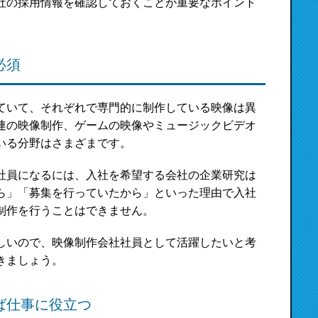
社の採用情報を確認しておくことが重要なポイント
必須
ていて、それぞれで専門的に制作している映像は異
連の映像制作、ゲームの映像やミュージックビデオ
いる分野はさまざまです。
社員になるには、入社を希望する会社の企業研究は
ら」「募集を行っていたから」といった理由で入社
制作を行うことはできません。
しいので、映像制作会社社員として活躍したいと考
きましょう。
ば仕事に役立つ