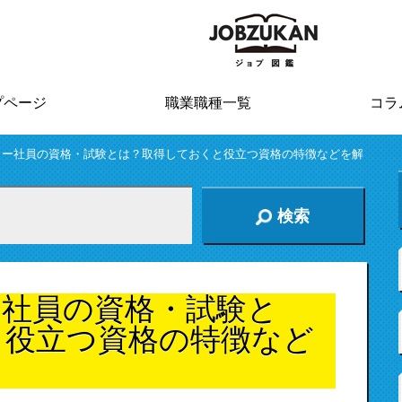
プページ
職業職種一覧
コラ
カー社員の資格・試験とは？取得しておくと役立つ資格の特徴などを解
検索
ー社員の資格・試験と
と役立つ資格の特徴など