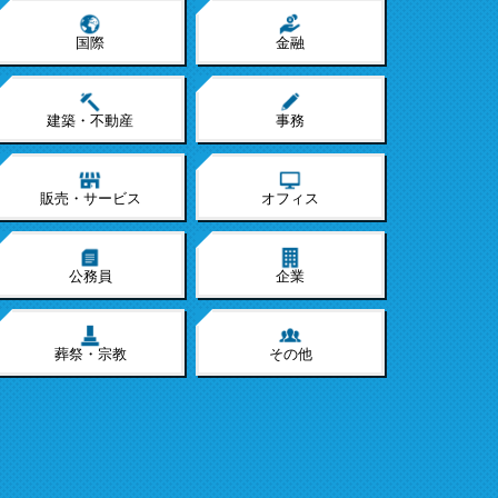
国際
金融
建築・不動産
事務
販売・サービス
オフィス
公務員
企業
葬祭・宗教
その他