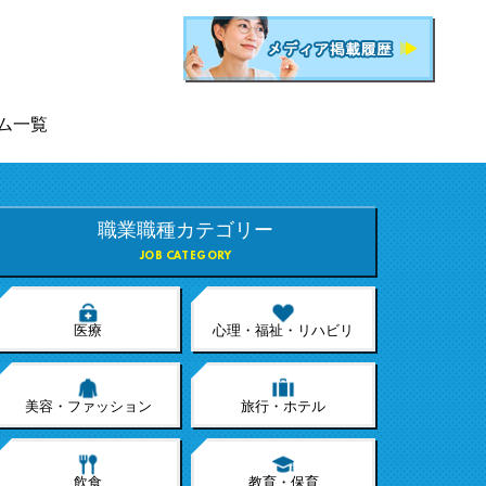
ム一覧
職業職種カテゴリー
JOB CATEGORY
医療
心理・福祉・リハビリ
美容・ファッション
旅行・ホテル
飲食
教育・保育