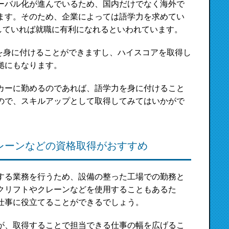
ーバル化が進んでいるため、国内だけでなく海外で
ます。そのため、企業によっては語学力を求めてい
取得していれば就職に有利になれるといわれています。
力を身に付けることができますし、ハイスコアを取得し
拠にもなります。
カーに勤めるのであれば、語学力を身に付けること
ので、スキルアップとして取得してみてはいかがで
レーンなどの資格取得がおすすめ
する業務を行うため、設備の整った工場での勤務と
クリフトやクレーンなどを使用することもあるた
仕事に役立てることができるでしょう。
が、取得することで担当できる仕事の幅を広げるこ