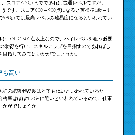
度は、スコア600点までであれば普通レベルですが、
うです。スコア800～900点になると英検準1級～1
990点では最高レベルの難易度になるといわれてい
TOEIC 500点以上なので、ハイレベルを狙う必要
たりの取得を行い、スキルアップを目指すのであればし
を目指してみてはいかがでしょうか。
率も高い
免許の試験難易度はとても低いといわれているた
格率はほぼ100％に近いといわれているので、仕事
いかがでしょうか。