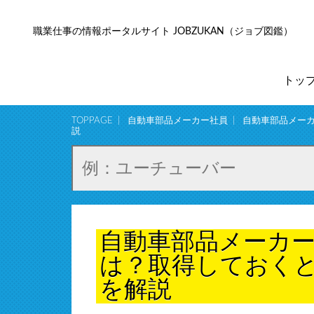
職業仕事の情報ポータルサイト JOBZUKAN（ジョブ図鑑）
トッ
TOPPAGE
自動車部品メーカー社員
自動車部品メー
説
自動車部品メーカ
は？取得しておく
を解説