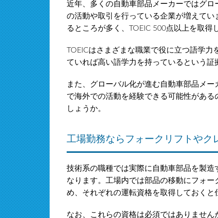
近年、多くの自動車部品メーカーではグロ
の活動や取引を行っている企業が増えてい
るところが多く、TOEIC 500点以上を
TOEICはさまざまな職業で役に立つ語学
ていれば高い語学力を持っているという証
また、グローバル化が進む自動車部品メー
で海外での活動を経験できる可能性がある
しょうか。
工場勤務ならフォークリフトやク
技術系の職種では実際に自動車部品を製造
なります。工場内では部品の移動にフォー
め、それぞれの運転資格を取得しておくと
なお、これらの資格は必須ではありません