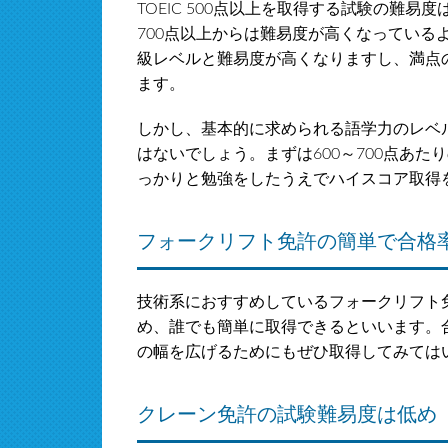
TOEIC 500点以上を取得する試験の難易
700点以上からは難易度が高くなっているよ
級レベルと難易度が高くなりますし、満点の
ます。
しかし、基本的に求められる語学力のレベルは
はないでしょう。まずは600～700点あ
っかりと勉強をしたうえでハイスコア取得
フォークリフト免許の簡単で合格
技術系におすすめしているフォークリフト
め、誰でも簡単に取得できるといいます。合
の幅を広げるためにもぜひ取得してみては
クレーン免許の試験難易度は低め