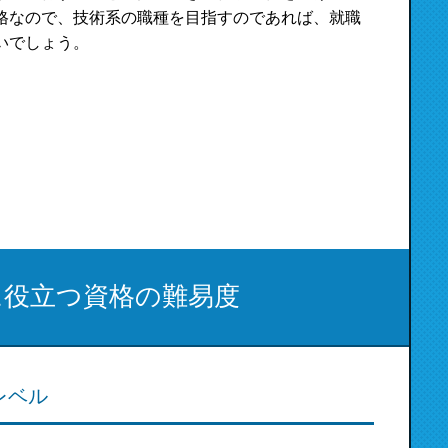
格なので、技術系の職種を目指すのであれば、就職
いでしょう。
に役立つ資格の難易度
レベル