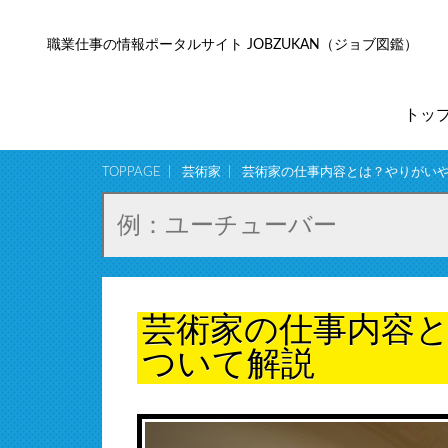
職業仕事の情報ポータルサイト JOBZUKAN（ジョブ図鑑）
トッ
TOPPAGE
芸術家
芸術家の仕事内容とは？やりがい
芸術家の仕事内容
ついて解説