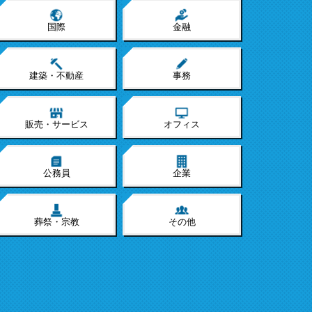
国際
金融
建築・不動産
事務
販売・サービス
オフィス
公務員
企業
葬祭・宗教
その他