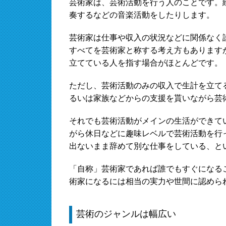
芸術家は、芸術活動を行う人のことです。
奏するなどの音楽活動をしたりします。
芸術家は仕事や収入の状況などに関係なく
すべてを芸術家と称する考え方もあります
立てている人を指す場合がほとんどです。
ただし、芸術活動のみの収入で生計を立て
るいは家族などからの支援を貰いながら芸
それでも芸術活動がメインの生活ができて
がら休日などに趣味レベルで芸術活動を行
出ないまま辞めて別な仕事をしている、と
「自称」芸術家であれば誰でもすぐになる
術家になるには相当の実力や世間に認めら
芸術のジャンルは幅広い