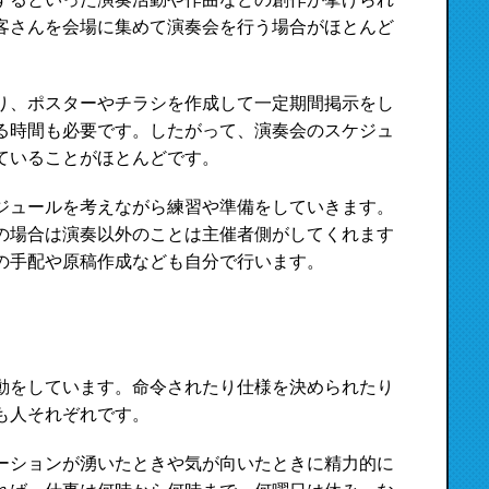
客さんを会場に集めて演奏会を行う場合がほとんど
り、ポスターやチラシを作成して一定期間掲示をし
る時間も必要です。したがって、演奏会のスケジュ
ていることがほとんどです。
ジュールを考えながら練習や準備をしていきます。
の場合は演奏以外のことは主催者側がしてくれます
の手配や原稿作成なども自分で行います。
動をしています。命令されたり仕様を決められたり
も人それぞれです。
ーションが湧いたときや気が向いたときに精力的に