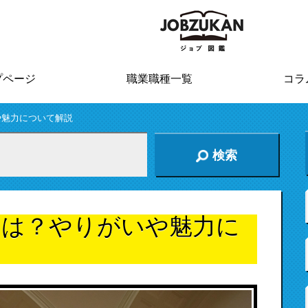
プページ
職業職種一覧
コラ
や魅力について解説
検索
とは？やりがいや魅力に