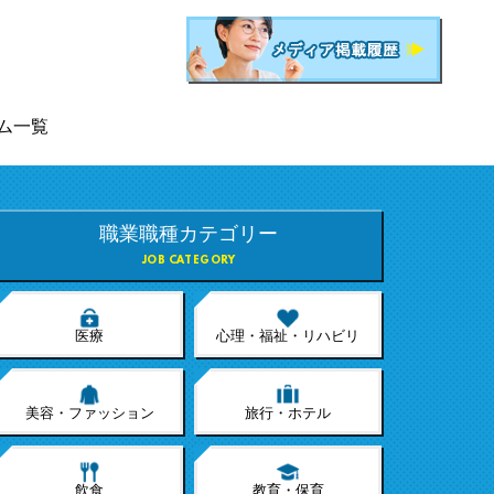
ム一覧
職業職種カテゴリー
JOB CATEGORY
医療
心理・福祉・リハビリ
美容・ファッション
旅行・ホテル
飲食
教育・保育