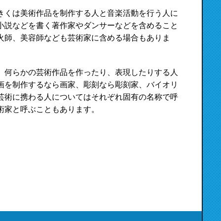
きくは美術作品を制作する人と音楽活動を行う人に
小説などを書く著作家やダンサーなどを含めること
火師、美容師なども芸術家に含める場合もありま
、何らかの芸術作品を作ったり、表現したりする人
画を制作するなら画家、彫刻なら彫刻家、バイオリ
芸術に携わる人についてはそれぞれ固有の名称で呼
術家と呼ぶこともあります。