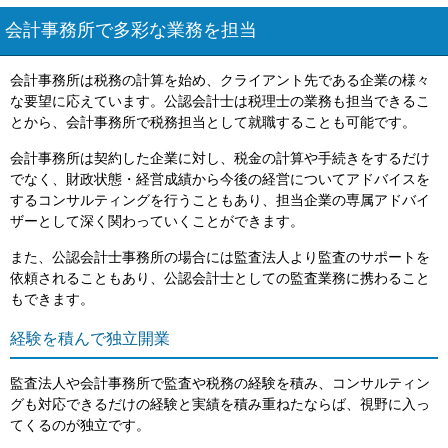
会計事務所で多彩な業務を担当
会計事務所は税務の計算を始め、クライアント先である企業の様々
な要望に応えています。公認会計士は税理士の業務も担当できるこ
とから、会計事務所で税務担当として就職することも可能です。
会計事務所は契約した企業に対し、税金の計算や手続きをするだけ
でなく、財政状態・経営成績から今後の経営についてアドバイスを
するコンサルティングを行うこともあり、担当企業の専属アドバイ
ザーとして深く関わっていくことができます。
また、公認会計士事務所の場合には監査法人より監査のサポートを
依頼されることもあり、公認会計士としての監査業務に携わること
もできます。
経験を積んで独立開業
監査法人や会計事務所で監査や税務の経験を積み、コンサルティン
グも対応できるだけの経験と実績を積み重ねたならば、視野に入っ
てくるのが独立です。