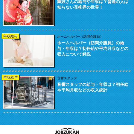
舞妓さんの給与や年収は？普通の人は
知らない花柳界の世界！
年収給与
ホームヘルパー（訪問介護員）
ホームヘルパー（訪問介護員）の給
与・年収は？初任給や平均月収などの
収入について解説
年収給与
音響スタッフ
音響スタッフの給与・年収は？初任給
や平均月収などの収入統計