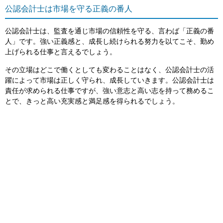
公認会計士は市場を守る正義の番人
公認会計士は、監査を通じ市場の信頼性を守る、言わば「正義の番
人」です。強い正義感と、成長し続けられる努力を以てこそ、勤め
上げられる仕事と言えるでしょう。
その立場はどこで働くとしても変わることはなく、公認会計士の活
躍によって市場は正しく守られ、成長していきます。公認会計士は
責任が求められる仕事ですが、強い意志と高い志を持って務めるこ
とで、きっと高い充実感と満足感を得られるでしょう。