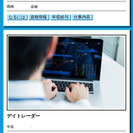
職種
金融
なるには
資格情報
年収給与
仕事内容
デイトレーダー
年収
-