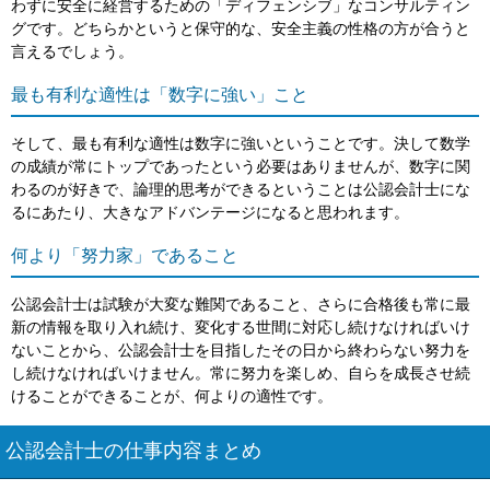
わずに安全に経営するための「ディフェンシブ」なコンサルティン
グです。どちらかというと保守的な、安全主義の性格の方が合うと
言えるでしょう。
最も有利な適性は「数字に強い」こと
そして、最も有利な適性は数字に強いということです。決して数学
の成績が常にトップであったという必要はありませんが、数字に関
わるのが好きで、論理的思考ができるということは公認会計士にな
るにあたり、大きなアドバンテージになると思われます。
何より「努力家」であること
公認会計士は試験が大変な難関であること、さらに合格後も常に最
新の情報を取り入れ続け、変化する世間に対応し続けなければいけ
ないことから、公認会計士を目指したその日から終わらない努力を
し続けなければいけません。常に努力を楽しめ、自らを成長させ続
けることができることが、何よりの適性です。
公認会計士の仕事内容まとめ