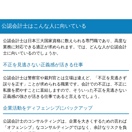
公認会計士はこんな人に向いている
公認会計士は日本三大国家資格に数えられる専門職であり、高度な
業務に対応できる適正が求められます。では、どんな人が公認会計
士に向いているのでしょうか。
不正を見逃さない正義感が活きる仕事
公認会計士は警察官や裁判官とは立場は違えど、「不正を見逃さず
誤りを正す」ことが求められる職業です。会計での不正は、不正に
私腹を肥やすことに直結しますので、そういった不正を見逃さない
正義感の強さが活きる仕事であると言えるでしょう。
企業活動をディフェンシブにバックアップ
公認会計士のコンサルティングは、企業を大きくするための言わば
「オフェンシブ」なコンサルティングではなく、余計なリスクを負