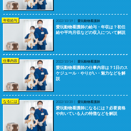
年収給与
2022/10/19
愛玩動物看護師
愛玩動物看護師の給与・年収は？初任
給や平均月収などの収入について解説
仕事内容
2022/10/14
愛玩動物看護師
愛玩動物看護師の仕事内容は？1日のス
ケジュール・やりがい・魅力などを解
説
なるには
2022/10/20
愛玩動物看護師
愛玩動物看護師になるには？必要資格
や向いている人の特徴などを解説