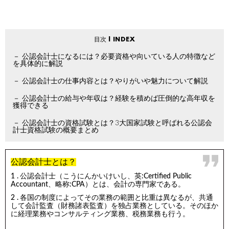
公認会計士になるには？必要資格や向いている人の特徴など
を具体的に解説
公認会計士の仕事内容とは？やりがいや魅力について解説
公認会計士の給与や年収は？経験を積めば圧倒的な高年収を
獲得できる
公認会計士の資格試験とは？3大国家試験と呼ばれる公認会
計士資格試験の概要まとめ
公認会計士とは？
公認会計士（こうにんかいけいし、英:Certified Public
Accountant、略称:CPA）とは、会計の専門家である。
各国の制度によってその業務の範囲と比重は異なるが、共通
して会計監査（財務諸表監査）を独占業務としている。そのほか
に経理業務やコンサルティング業務、税務業務も行う。