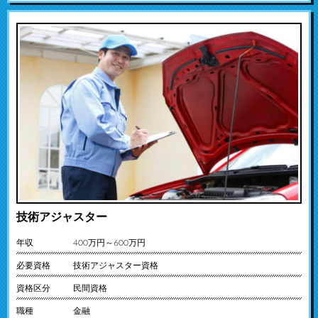
技術アジャスター
年収
400万円～600万円
必要資格
技術アジャスター資格
資格区分
民間資格
職種
金融