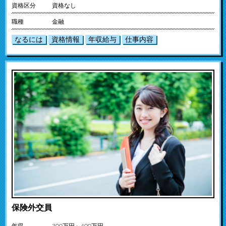
資格区分
資格なし
職種
金融
なるには
資格情報
年収給与
仕事内容
保険外交員