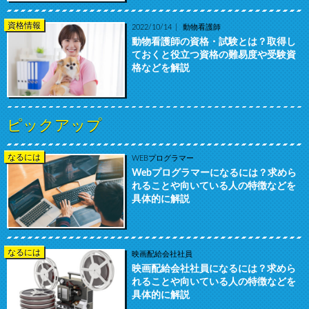
資格情報
2022/10/14
動物看護師
動物看護師の資格・試験とは？取得し
ておくと役立つ資格の難易度や受験資
格などを解説
ピックアップ
なるには
WEBプログラマー
Webプログラマーになるには？求めら
れることや向いている人の特徴などを
具体的に解説
なるには
映画配給会社社員
映画配給会社社員になるには？求めら
れることや向いている人の特徴などを
具体的に解説