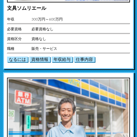
文具ソムリエール
年収
300万円～600万円
必要資格
必要資格なし
資格区分
資格なし
職種
販売・サービス
なるには
資格情報
年収給与
仕事内容