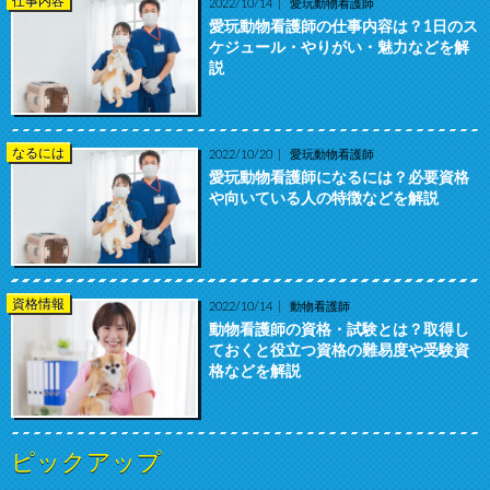
仕事内容
2022/10/14
愛玩動物看護師
愛玩動物看護師の仕事内容は？1日のス
ケジュール・やりがい・魅力などを解
説
なるには
2022/10/20
愛玩動物看護師
愛玩動物看護師になるには？必要資格
や向いている人の特徴などを解説
資格情報
2022/10/14
動物看護師
動物看護師の資格・試験とは？取得し
ておくと役立つ資格の難易度や受験資
格などを解説
ピックアップ