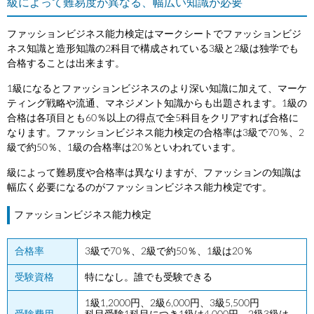
級によって難易度が異なる、幅広い知識が必要
ファッションビジネス能力検定はマークシートでファッションビジ
ネス知識と造形知識の2科目で構成されている3級と2級は独学でも
合格することは出来ます。
1級になるとファッションビジネスのより深い知識に加えて、マーケ
ティング戦略や流通、マネジメント知識からも出題されます。1級の
合格は各項目とも60％以上の得点で全5科目をクリアすれば合格に
なります。ファッションビジネス能力検定の合格率は3級で70％、2
級で約50％、1級の合格率は20％といわれています。
級によって難易度や合格率は異なりますが、ファッションの知識は
幅広く必要になるのがファッションビジネス能力検定です。
ファッションビジネス能力検定
合格率
3級で70％、2級で約50％、1級は20％
受験資格
特になし。誰でも受験できる
1級1,2000円、2級6,000円、3級5,500円