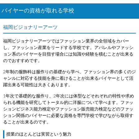
バイヤーの資格が取れる学校
福岡ビジョナリーアーツ
福岡ビジョナリーアーツではファッション業界の全領域をカバー
し、ファッション産業をリードする学校です。アパレルやファッシ
ョン系のバイヤーを目指す場合には知識や経験を積むことが出来る
のでおすすめです。
2年制の服飾科は服作りの基礎から学べ、ファッション界の多くのジ
ャンルに対応する技能を身に着けることが出来るバイヤーとして活
躍出来る可能性は大きくあります。
1年次で基礎的な服作り、2年次には体型などそれぞれの特性や求め
られる機能を研究してトータル的に洋服について学べます。ファッ
ションビジネス能力検定やファッション販売能力検定などのファッ
ション関係のバイヤーに必要な資格を専門学校で学びながら取得す
ることが出来るのです。
授業のほとんどは実習という魅力