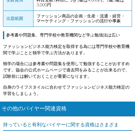
受験費用
科目受験1科目につき1級は4,000円、2級3級は
3,000円
ファッション商品の企画・生産・流通・経営・
出題範囲
マーケティング・ファッションの流行や事象
参考書や問題集、専門学校や教育機関など学ぶ勉強法は広い
ファッションビジネス能力検定を取得する為には専門学校や教育機
関で学ぶことと独学で学ぶ方法があります。
独学の場合には参考書や問題集を使用して勉強することがおすすめ
です。協会の公式ホームページで過去問をみることが出来るので、
試験前には解いておくことが重要になります。
自身のライフスタイルに合わせてファッションビジネス能力検定の
学習をしましょう。
その他のバイヤー関連資格
持っていると有利なバイヤーに関する資格はさまざま