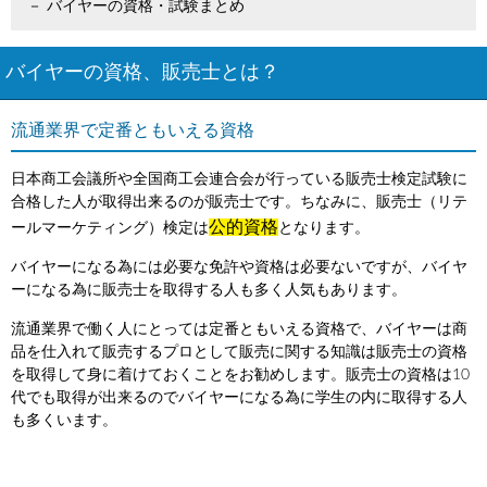
バイヤーの資格・試験まとめ
バイヤーの資格、販売士とは？
流通業界で定番ともいえる資格
日本商工会議所や全国商工会連合会が行っている販売士検定試験に
合格した人が取得出来るのが販売士です。ちなみに、販売士（リテ
公的資格
ールマーケティング）検定は
となります。
バイヤーになる為には必要な免許や資格は必要ないですが、バイヤ
ーになる為に販売士を取得する人も多く人気もあります。
流通業界で働く人にとっては定番ともいえる資格で、バイヤーは商
品を仕入れて販売するプロとして販売に関する知識は販売士の資格
を取得して身に着けておくことをお勧めします。販売士の資格は10
代でも取得が出来るのでバイヤーになる為に学生の内に取得する人
も多くいます。