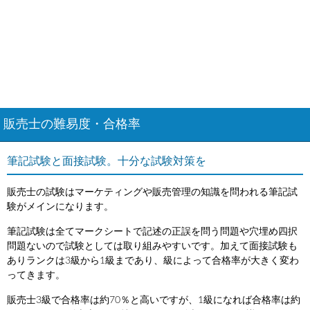
販売士の難易度・合格率
筆記試験と面接試験。十分な試験対策を
販売士の試験はマーケティングや販売管理の知識を問われる筆記試
験がメインになります。
筆記試験は全てマークシートで記述の正誤を問う問題や穴埋め四択
問題ないので試験としては取り組みやすいです。加えて面接試験も
ありランクは3級から1級まであり、級によって合格率が大きく変わ
ってきます。
販売士3級で合格率は約70％と高いですが、1級になれば合格率は約