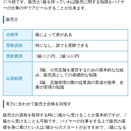
25％程です。販売士1級を持っていれば販売に関する知識をバイヤ
ーの仕事の中でアピールすることが出来ます。
販売士
合格率
級によって差がある
受験資格
特になし。誰でも受験できる
受験費用
3級4120円、2級5660円
3級、小売店舗を運営するための基本的な仕組
み、販売員としての基礎的な知識
出題範囲
2級、店舗管理の際の従業員の育成や指導、在
庫の管理の知識
実力に合わせて販売士合格を目指す
販売士の資格を取得する時に3級から受けることが基本的ですが、2
級から受けることも可能です。バイヤーの仕事をする上で販売の基
礎を身に着けたい人は3級からのスタートがおすすめで、2級になる