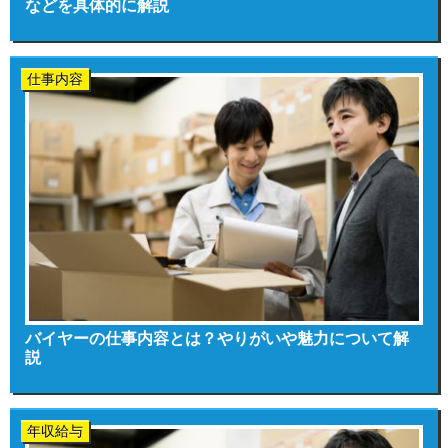
などを具体的に解説
仕事内容
バイヤーの仕事内容とは？やりがいや魅力について解
説
年収給与