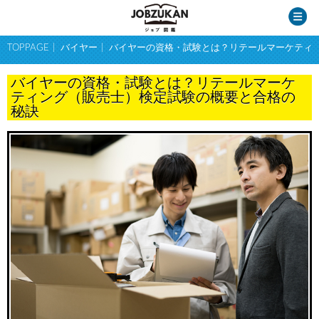
TOPPAGE
バイヤー
バイヤーの資格・試験とは？リテールマーケティ
バイヤーの資格・試験とは？リテールマーケ
ティング（販売士）検定試験の概要と合格の
秘訣