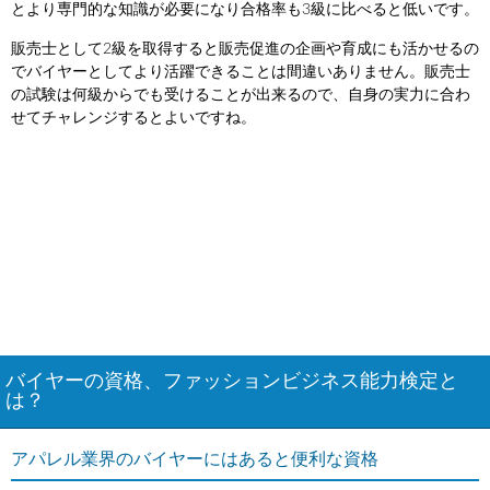
とより専門的な知識が必要になり合格率も3級に比べると低いです。
販売士として2級を取得すると販売促進の企画や育成にも活かせるの
でバイヤーとしてより活躍できることは間違いありません。販売士
の試験は何級からでも受けることが出来るので、自身の実力に合わ
せてチャレンジするとよいですね。
バイヤーの資格、ファッションビジネス能力検定と
は？
アパレル業界のバイヤーにはあると便利な資格