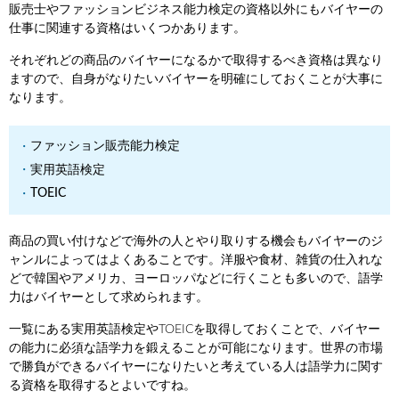
販売士やファッションビジネス能力検定の資格以外にもバイヤーの
仕事に関連する資格はいくつかあります。
それぞれどの商品のバイヤーになるかで取得するべき資格は異なり
ますので、自身がなりたいバイヤーを明確にしておくことが大事に
なります。
ファッション販売能力検定
実用英語検定
TOEIC
商品の買い付けなどで海外の人とやり取りする機会もバイヤーのジ
ャンルによってはよくあることです。洋服や食材、雑貨の仕入れな
どで韓国やアメリカ、ヨーロッパなどに行くことも多いので、語学
力はバイヤーとして求められます。
一覧にある実用英語検定やTOEICを取得しておくことで、バイヤー
の能力に必須な語学力を鍛えることが可能になります。世界の市場
で勝負ができるバイヤーになりたいと考えている人は語学力に関す
る資格を取得するとよいですね。