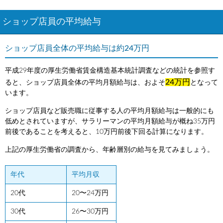
ショップ店員の平均給与
ショップ店員全体の平均給与は約24万円
平成29年度の厚生労働省賃金構造基本統計調査などの統計を参照す
24万円
ると、ショップ店員全体の平均月額給与は、およそ
となって
います。
ショップ店員など販売職に従事する人の平均月額給与は一般的にも
低めとされていますが、サラリーマンの平均月額給与が概ね35万円
前後であることを考えると、10万円前後下回る計算になります。
上記の厚生労働省の調査から、年齢層別の給与を見てみましょう。
年代
平均月収
20代
20〜24万円
30代
26〜30万円