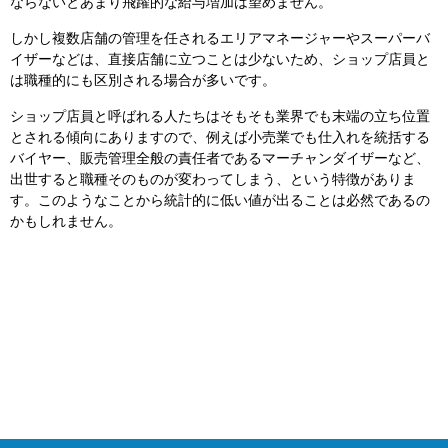
ならないとあまり飛躍的な給与増加は望めません。
しかし複数店舗の管理を任されるエリアマネージャーやスーパーバ
イザーなどは、直接店舗に立つことは少ないため、ショップ店員と
は職種的にも区別される場合が多いです。
ショップ店員と呼ばれる人たちはそもそも業界でも末端の立ち位置
とされる傾向にありますので、例えば小売業でも仕入れを統括する
バイヤー、販売管理全般の責任者であるマーチャンダイザーなど、
出世すると職種そのものが変わってしまう、という特徴がありま
す。このようなことから統計的に低い値が出ることは必然であるの
かもしれません。