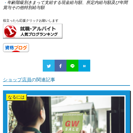
年齢階級別きまって支給する現金給与額、所定内給与額及び年間
賞与その他特別給与額
役立ったら応援クリックお願いします
ショップ店員
の関連記事
なるには