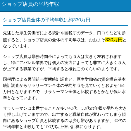
ショップ店員の平均年収
ショップ店員全体の平均年収は約330万円
先述した厚生労働省による統計や国税庁のデータ、口コミなどを参
330万円
照すると、ショップ店員の全体の平均年収は、おおよそ
と
なっています。
ショップ店員は勤務時間帯によっても収入は大きく左右されます
し、特にアパレル業界では個人の実力によっても非常に大きく収入
が上下する職業ですが、平均すると概ねこのくらいのようです。
国税庁による民間給与実態統計調査と、厚生労働省の賃金構造基本
統計調査からサラリーマン全体の平均年収を見ていくとおよそ486
万円となりますので、サラリーマン全体と比較するとかなり低い水
準となっています。
サラリーマンは出世することが多い40代、50代の年収が平均を大き
く押し上げていますので、出世すると職業自体が変わってしまう傾
向にあるショップ店員と比較するのは少し難がありますが、30代の
平均年収と比較しても100万以上低い計算になります。