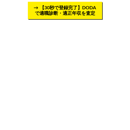
【30秒で登録完了】DODA
で適職診断・適正年収を査定