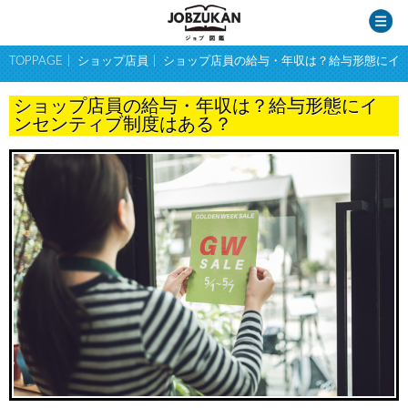
TOPPAGE
ショップ店員
ショップ店員の給与・年収は？給与形態にイ
ショップ店員の給与・年収は？給与形態にイ
ンセンティブ制度はある？