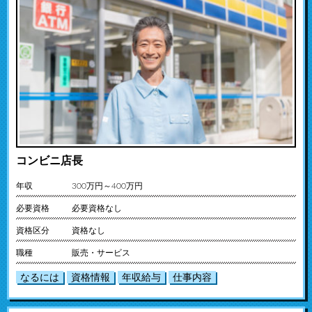
コンビニ店長
年収
300万円～400万円
必要資格
必要資格なし
資格区分
資格なし
職種
販売・サービス
なるには
資格情報
年収給与
仕事内容