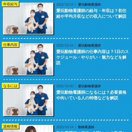
年収給与
2022/10/19
愛玩動物看護師
愛玩動物看護師の給与・年収は？初任
給や平均月収などの収入について解説
仕事内容
2022/10/14
愛玩動物看護師
愛玩動物看護師の仕事内容は？1日のス
ケジュール・やりがい・魅力などを解
説
なるには
2022/10/20
愛玩動物看護師
愛玩動物看護師になるには？必要資格
や向いている人の特徴などを解説
資格情報
2022/10/14
動物看護師