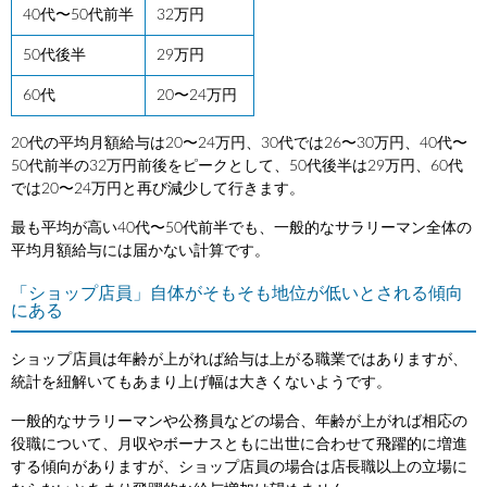
40代〜50代前半
32万円
50代後半
29万円
60代
20〜24万円
20代の平均月額給与は20〜24万円、30代では26〜30万円、40代〜
50代前半の32万円前後をピークとして、50代後半は29万円、60代
では20〜24万円と再び減少して行きます。
最も平均が高い40代〜50代前半でも、一般的なサラリーマン全体の
平均月額給与には届かない計算です。
「ショップ店員」自体がそもそも地位が低いとされる傾向
にある
ショップ店員は年齢が上がれば給与は上がる職業ではありますが、
統計を紐解いてもあまり上げ幅は大きくないようです。
一般的なサラリーマンや公務員などの場合、年齢が上がれば相応の
役職について、月収やボーナスともに出世に合わせて飛躍的に増進
する傾向がありますが、ショップ店員の場合は店長職以上の立場に