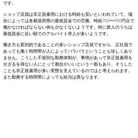
です。
ショップ店員は非正規雇用における時給も安いといわれていて、場
合によっては各都道府県の最低賃金での労働、時給700〜900円台で
働かなければならない例も少なくないようです。特に新人のうちは
最低賃金に近い額でのアルバイト求人が多いようです。
働き方も変則的であることの多いショップ店員ですから、正社員で
あっても働く時間帯が人によってバラバラということも珍しくあり
ません。こうした不規則な勤務体制が、事情があって非正規雇用を
せざるを得ない人にとって都合がいいという一面もあり、そうした
ことも非正規雇用が多い実態を支えているのではと考えられます。
また勤務する時間帯によっても給与は異なります。