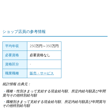
ショップ店員の参考情報
平均年収
250万円～350万円
必要資格
必要資格なし
資格区分
-
職業職種
販売・サービス
統計情報 出典元：
職種・性別きまって支給する現金給与額、所定内給与額及び年間
賞与その他特別給与額
職種別きまって支給する現金給与額、所定内給与額及び年間賞与
その他特別給与額