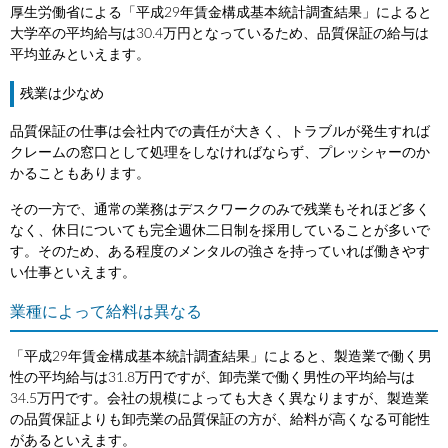
厚生労働省による「平成29年賃金構成基本統計調査結果」によると
大学卒の平均給与は30.4万円となっているため、品質保証の給与は
平均並みといえます。
残業は少なめ
品質保証の仕事は会社内での責任が大きく、トラブルが発生すれば
クレームの窓口として処理をしなければならず、プレッシャーのか
かることもあります。
その一方で、通常の業務はデスクワークのみで残業もそれほど多く
なく、休日についても完全週休二日制を採用していることが多いで
す。そのため、ある程度のメンタルの強さを持っていれば働きやす
い仕事といえます。
業種によって給料は異なる
「平成29年賃金構成基本統計調査結果」によると、製造業で働く男
性の平均給与は31.8万円ですが、卸売業で働く男性の平均給与は
34.5万円です。会社の規模によっても大きく異なりますが、製造業
の品質保証よりも卸売業の品質保証の方が、給料が高くなる可能性
があるといえます。