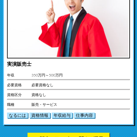
実演販売士
年収
350万円～500万円
必要資格
必要資格なし
資格区分
資格なし
職種
販売・サービス
なるには
資格情報
年収給与
仕事内容