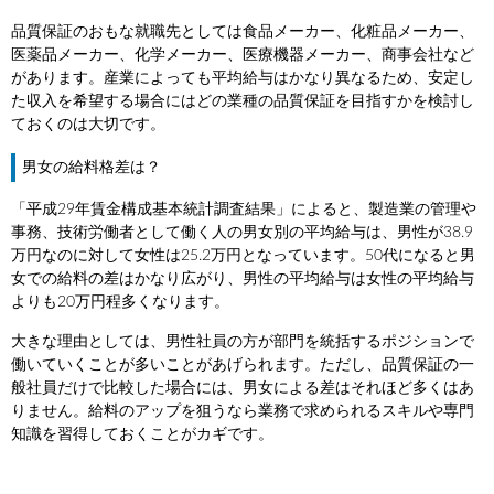
品質保証のおもな就職先としては食品メーカー、化粧品メーカー、
医薬品メーカー、化学メーカー、医療機器メーカー、商事会社など
があります。産業によっても平均給与はかなり異なるため、安定し
た収入を希望する場合にはどの業種の品質保証を目指すかを検討し
ておくのは大切です。
男女の給料格差は？
「平成29年賃金構成基本統計調査結果」によると、製造業の管理や
事務、技術労働者として働く人の男女別の平均給与は、男性が38.9
万円なのに対して女性は25.2万円となっています。50代になると男
女での給料の差はかなり広がり、男性の平均給与は女性の平均給与
よりも20万円程多くなります。
大きな理由としては、男性社員の方が部門を統括するポジションで
働いていくことが多いことがあげられます。ただし、品質保証の一
般社員だけで比較した場合には、男女による差はそれほど多くはあ
りません。給料のアップを狙うなら業務で求められるスキルや専門
知識を習得しておくことがカギです。