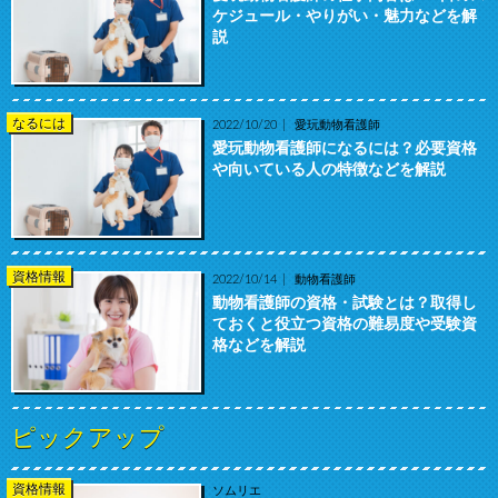
ケジュール・やりがい・魅力などを解
説
なるには
2022/10/20
愛玩動物看護師
愛玩動物看護師になるには？必要資格
や向いている人の特徴などを解説
資格情報
2022/10/14
動物看護師
動物看護師の資格・試験とは？取得し
ておくと役立つ資格の難易度や受験資
格などを解説
ピックアップ
資格情報
ソムリエ