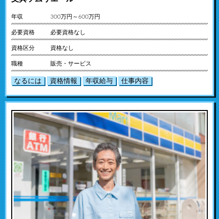
年収
300万円～600万円
必要資格
必要資格なし
資格区分
資格なし
職種
販売・サービス
なるには
資格情報
年収給与
仕事内容