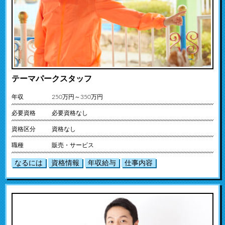
テーマパークスタッフ
年収
250万円～350万円
必要資格
必要資格なし
資格区分
資格なし
職種
販売・サービス
なるには
資格情報
年収給与
仕事内容