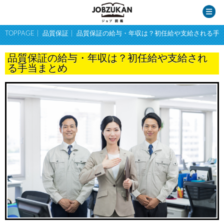
TOPPAGE
品質保証
品質保証の給与・年収は？初任給や支給される手
品質保証の給与・年収は？初任給や支給され
る手当まとめ