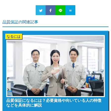
品質保証
の関連記事
なるには
品質保証になるには？必要資格や向いている人の特徴
などを具体的に解説