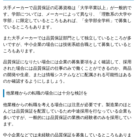
大手メーカーで品質保証の応募資格は「大学卒業以上」が一般的で
す。学部については、メーカーによって異なり、「理数系の大学や
学部」に限定しているところもあれば、「全学部全学科」で募集し
ているところもあります。
また大手メーカーでは品質保証部門として独立しているところが多
いですが、中小企業の場合には技術系総合職として募集していると
ころもあります。
品質保証になりたい場合には企業の募集要項をよく確認して、採用
された場合には品質保証の仕事のみで働くことができるのか、商品
の開発や生産、または情報システムなどに配属される可能性はある
のか確認するようにしましょう。
他業種からの転職の場合には十分な検討を
他業種からの転職を考える場合には注意が必要です。製造業のほと
んどは品質保証を配置しているため中途採用を行なっている企業も
多いですが、一般的には品質保証の業務の経験者のみを採用してい
ます。
中小企業などでは未経験の品質保証を募集しているところもありま