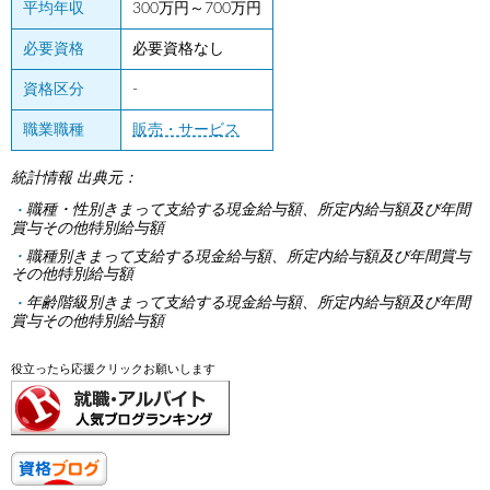
平均年収
300万円～700万円
必要資格
必要資格なし
資格区分
-
職業職種
販売・サービス
統計情報 出典元：
職種・性別きまって支給する現金給与額、所定内給与額及び年間
賞与その他特別給与額
職種別きまって支給する現金給与額、所定内給与額及び年間賞与
その他特別給与額
年齢階級別きまって支給する現金給与額、所定内給与額及び年間
賞与その他特別給与額
役立ったら応援クリックお願いします