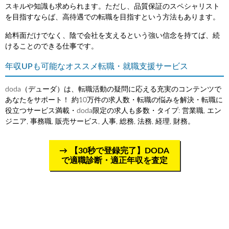
スキルや知識も求められます。ただし、品質保証のスペシャリスト
を目指すならば、高待遇での転職を目指すという方法もあります。
給料面だけでなく、陰で会社を支えるという強い信念を持てば、続
けることのできる仕事です。
年収UPも可能なオススメ転職・就職支援サービス
doda（デューダ）は、転職活動の疑問に応える充実のコンテンツで
あなたをサポート！ 約10万件の求人数・転職の悩みを解決・転職に
役立つサービス満載・doda限定の求人も多数・タイプ: 営業職, エン
ジニア, 事務職, 販売サービス, 人事, 総務, 法務, 経理, 財務。
【30秒で登録完了】DODA
で適職診断・適正年収を査定