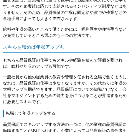
品質保証は、営業職とは違って数字による結果が見えにくい仕事で
す。そのため実績に応じて支給されるインセンティブ制度などはあ
りません。そのため、品質保証の年収は固定給や賞与や残業などの
各種手当によっても大きく左右されます。
給料や年収の高いところで働くためには、福利厚生や住宅手当など
が充実しているところ選ぶのも一つの方法です。
スキルを積めば年収アップも
もちろん品質保証の仕事でもスキルや経験を積んで評価を受けれ
ば、給料や年収のアップも可能です。
一般社員から他の従業員の教育や管理を任される立場で働くように
なれば、品質保証の仕事は少なくなりますが、その代わりに年収の
大幅アップも期待できます。品質保証についての知識だけなく、会
社をマネジメントするための能力を身につけることが昇進するため
に必要なスキルです。
転職して年収アップをする
品質保証でスキルアップする方法の一つに、他の業種の品質保証に
転職することがあげられます。企業によっては品質保証の責任者を