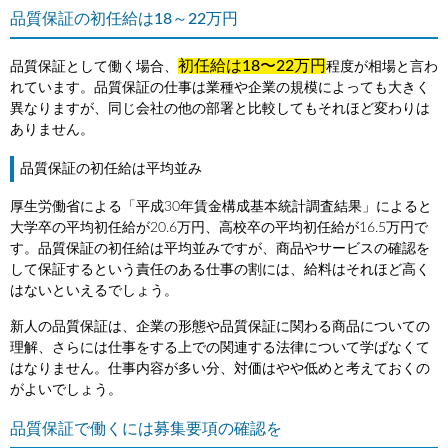
品質保証の初任給は18～22万円
初任給は18〜22万円
品質保証として働く場合、
程度が相場と言わ
れています。品質保証の仕事は業種や企業の規模によっても大きく
異なりますが、同じ会社の他の部署と比較してもそれほど変わりは
ありません。
品質保証の初任給は平均並み
厚生労働省による「平成30年賃金構成基本統計調査結果」によると
大学卒の平均初任給が20.6万円、高校卒の平均初任給が16.5万円で
す。品質保証の初任給は平均並みですが、商品やサービスの確認を
して保証するという責任のある仕事の割には、給料はそれほど高く
はないといえるでしょう。
新人の品質保証は、企業の形態や品質保証に関わる商品についての
理解、さらには仕事をする上での関連する法律について学ばなくて
はなりません。仕事内容が多い分、対価はやや低めと考えておくの
がよいでしょう。
品質保証で働くには募集要項の確認を