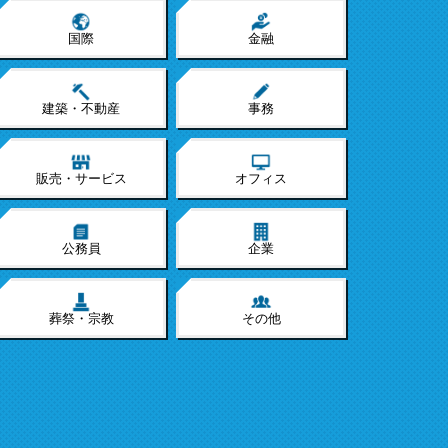
国際
金融
建築・不動産
事務
販売・サービス
オフィス
公務員
企業
葬祭・宗教
その他