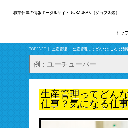
職業仕事の情報ポータルサイト JOBZUKAN（ジョブ図鑑）
トッ
TOPPAGE
生産管理
生産管理ってどんなところで活
生産管理ってどん
仕事？気になる仕