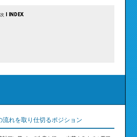
？
の流れを取り仕切るポジション