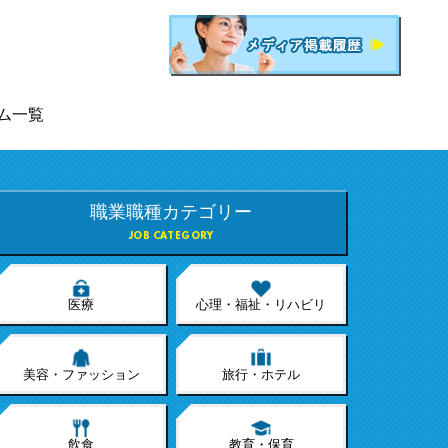
ム一覧
職業職種カテゴリー
JOB CATEGORY
医療
心理・福祉・リハビリ
美容・ファッション
旅行・ホテル
飲食
教育・保育