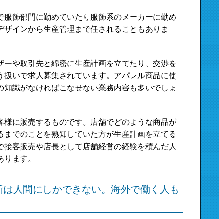
で服飾部門に勤めていたり服飾系のメーカーに勤め
デザインから生産管理まで任されることもありま
ザーや取引先と綿密に生産計画を立てたり、交渉を
う扱いで求人募集されています。アパレル商品に使
の知識がなければこなせない業務内容も多いでしょ
客様に販売するものです。店舗でどのような商品が
るまでのことを熟知していた方が生産計画を立てる
で接客販売や店長として店舗経営の経験を積んだ人
あります。
断は人間にしかできない。海外で働く人も