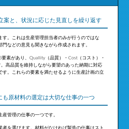
の立案と、状況に応じた見直しを繰り返す
ます。これは生産管理担当者のみが行うのではな
部門などの意見も聞きながら作成されます。
があり、Quallity（品質）・Cost（コスト）・
のです。高品質を維持しながら要望のあった納期に対応
です。これらの要素を満たせるように生産計画の立
にも原材料の選定は大切な仕事の一つ
生産管理の仕事の一つです。
業者を選びます。材料がなければ製造の仕事はスト