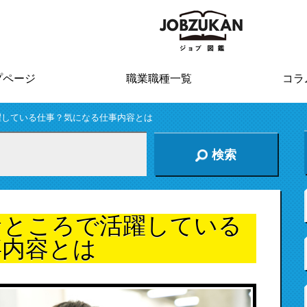
プページ
職業職種一覧
コラ
躍している仕事？気になる仕事内容とは
検索
なところで活躍している
事内容とは