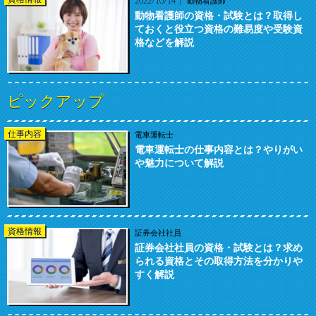
2022/10/14
動物看護師
動物看護師の資格・試験とは？取得し
ておくと役立つ資格の難易度や受験資
格などを解説
ピックアップ
仕事内容
電車運転士
電車運転士の仕事内容とは？やりがい
や魅力について解説
資格情報
証券会社社員
証券会社社員の資格・試験とは？求め
られる資格とその取得方法を分かりや
すく解説