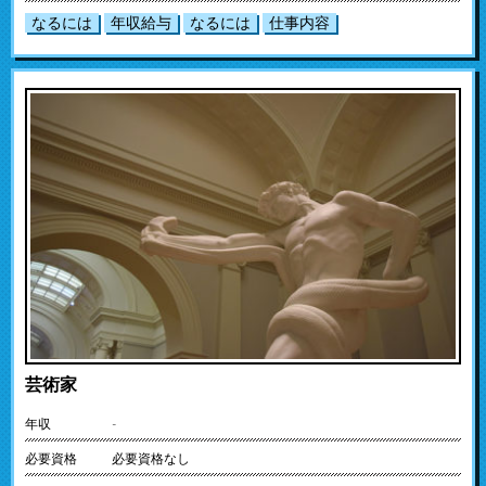
なるには
年収給与
なるには
仕事内容
芸術家
年収
-
必要資格
必要資格なし