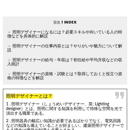
照明デザイナーになるには？必要スキルや向いている人の特
徴などを具体的に解説
照明デザイナーの仕事内容とは？やりがいや魅力について解
説
照明デザイナーの給与・年収は？初任給や平均月収などの収
入統計
照明デザイナーの資格・試験とは？取得しておくと役立つ資
格の特徴などを解説
照明デザイナーとは？
照明デザイナー（しょうめいデザイナー、英: Lighting
designer）とは、照明に関する知識を利用して特殊な空間を光で
演出する職業である。
照明器具の幅広い知識が必要であるばかりでなく、電気回路
などの知識も備えていることが好ましい。建築照明デザイナーで