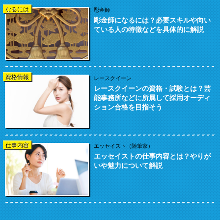
なるには
彫金師
彫金師になるには？必要スキルや向い
ている人の特徴などを具体的に解説
資格情報
レースクイーン
レースクイーンの資格・試験とは？芸
能事務所などに所属して採用オーディ
ション合格を目指そう
仕事内容
エッセイスト（随筆家）
エッセイストの仕事内容とは？やりが
いや魅力について解説