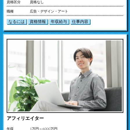
資格区分
資格なし
職種
広告・デザイン・アート
なるには
資格情報
年収給与
仕事内容
アフィリエイター
年収
1万円～6000万円