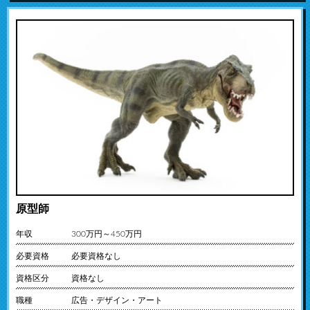
原型師
年収
300万円～450万円
必要資格
必要資格なし
資格区分
資格なし
職種
広告・デザイン・アート