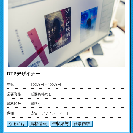
DTPデザイナー
年収
300万円～400万円
必要資格
必要資格なし
資格区分
資格なし
職種
広告・デザイン・アート
なるには
資格情報
年収給与
仕事内容