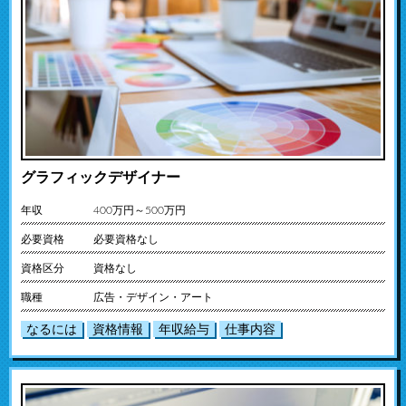
グラフィックデザイナー
年収
400万円～500万円
必要資格
必要資格なし
資格区分
資格なし
職種
広告・デザイン・アート
なるには
資格情報
年収給与
仕事内容