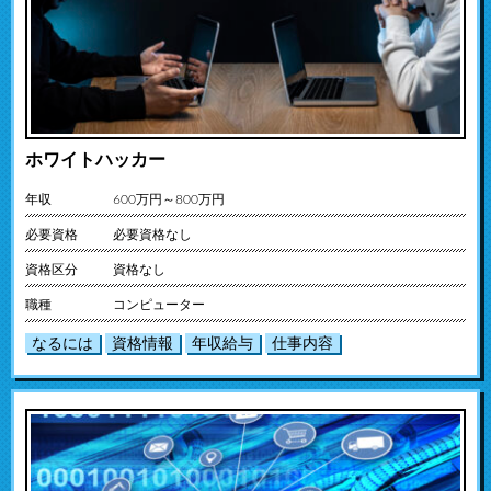
ホワイトハッカー
年収
600万円～800万円
必要資格
必要資格なし
資格区分
資格なし
職種
コンピューター
なるには
資格情報
年収給与
仕事内容