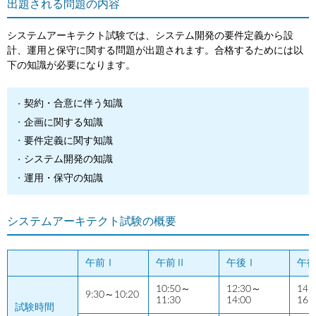
出題される問題の内容
システムアーキテクト試験では、システム開発の要件定義から設
計、運用と保守に関する問題が出題されます。合格するためには以
下の知識が必要になります。
契約・合意に伴う知識
企画に関する知識
要件定義に関す知識
システム開発の知識
運用・保守の知識
システムアーキテクト試験の概要
午前Ⅰ
午前Ⅱ
午後Ⅰ
午
10:50～
12:30～
14:
9:30～10:20
11:30
14:00
16:
試験時間