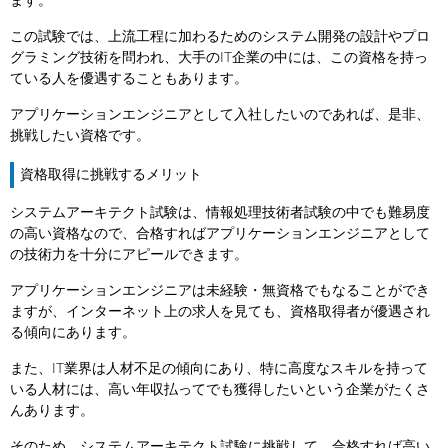
ます。
この試験では、上流工程に加わるためのシステム開発の設計やプロ
グラミング技術を問われ、大手のIT企業の中には、この資格を持っ
ている人を優遇することもあります。
アプリケーションエンジニアとして入社したいのであれば、是非、
挑戦したい資格です。
資格取得に挑戦するメリット
システムアーキテクト試験は、情報処理技術者試験の中でも難易度
の高い資格なので、合格すればアプリケーションエンジニアとして
の技術力を十分にアピールできます。
アプリケーションエンジニアは未経験・無資格でもなることができ
ますが、インターネット上の求人を見ても、資格取得者が優遇され
る傾向にあります。
また、IT業界は人材不足の傾向にあり、特に高度なスキルを持って
いる人材には、高い年収払ってでも獲得したいという企業がたくさ
んあります。
そのため、システムアーキテクト試験に挑戦して、合格すれば高い