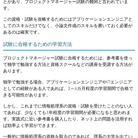
とがあり、プロジェクトマネージャー試験の難関と言われていま
す。
この資格・試験を攻略するためにはアプリケーションエンジニアと
してのスキルだけでなく、小論文作成のスキルを磨いておく必要が
あるのは確実です。
試験に合格するための学習方法
プロジェクトマネージャー試験に合格するためには、参考書を使っ
て独学で勉強する方法と資格スクールなどの講座を受講する方法が
あります。
独学で勉強する場合、アプリケーションエンジニアやITエンジニア
としての経験がある人であれば、3～6カ月程度の学習期間で合格で
きる可能性があります。
しかし、これまでに情報処理系の資格・試験を受けたことのない人
であれば、少なくても1年程度の学習期間が必要になると思われま
す。実践式に近い参考書を購入したり、ネット上の問題を活用すれ
ば効率よく学習ができます。
一般的に情報処理系の資格を取るのであれば、理系の大学を出てい