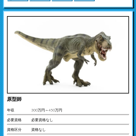
原型師
年収
300万円～450万円
必要資格
必要資格なし
資格区分
資格なし