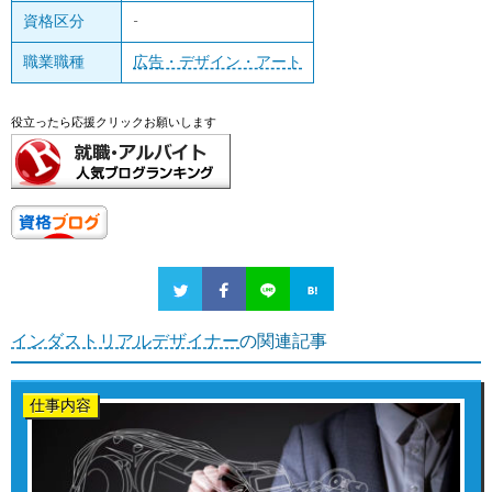
資格区分
-
職業職種
広告・デザイン・アート
役立ったら応援クリックお願いします
インダストリアルデザイナー
の関連記事
仕事内容