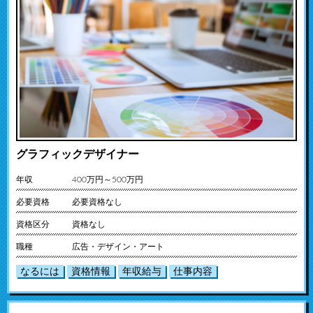
グラフィックデザイナー
年収
400万円～500万円
必要資格
必要資格なし
資格区分
資格なし
職種
広告・デザイン・アート
なるには
資格情報
年収給与
仕事内容