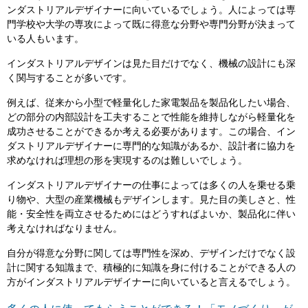
ンダストリアルデザイナーに向いているでしょう。人によっては専
門学校や大学の専攻によって既に得意な分野や専門分野が決まって
いる人もいます。
インダストリアルデザインは見た目だけでなく、機械の設計にも深
く関与することが多いです。
例えば、従来から小型で軽量化した家電製品を製品化したい場合、
どの部分の内部設計を工夫することで性能を維持しながら軽量化を
成功させることができるか考える必要があります。この場合、イン
ダストリアルデザイナーに専門的な知識があるか、設計者に協力を
求めなければ理想の形を実現するのは難しいでしょう。
インダストリアルデザイナーの仕事によっては多くの人を乗せる乗
り物や、大型の産業機械もデザインします。見た目の美しさと、性
能・安全性を両立させるためにはどうすればよいか、製品化に伴い
考えなければなりません。
自分が得意な分野に関しては専門性を深め、デザインだけでなく設
計に関する知識まで、積極的に知識を身に付けることができる人の
方がインダストリアルデザイナーに向いていると言えるでしょう。