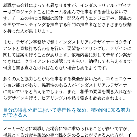
就職する会社によっても異なりますが、インダストリアルデザイナ
ーはプロジェクトごとにチームを組んで仕事をする会社も多いで
す。チームの中には機械の設計・開発を行うエンジニアや、製品の
企画やマーケティングを担当する部門の担当者などさまざまな役割
を持った人が集まります。
また、デザイン事務所で働くインダストリアルデザイナーはクライ
アントと直接打ち合わせを行い、要望をヒアリングし、デザインに
関して提案を行うことがあります。依頼内容に対してデザイン案が
できれば、クライアントに確認してもらい、納得してもらえるまで
何度も書き直さなければならない場合もあるようです。
多くの人と協力しながら仕事をする機会が多いため、コミュニケー
ション能力があり、協調性のある人がインダストリアルデザイナー
に向いていると言えるでしょう。また、相手の要望を聞き入れなが
らデザインを行う、ヒアリング力や粘り強さも必要とされます。
自分の得意分野において専門性を深め、積極的に知る努力
ができる人
メーカーなどに就職した場合に特に求められることが多いですが、
得意とする分野や製品の専門性を深めることができる人の方が、イ