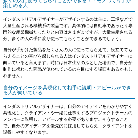
多くの人に使ってもらうことができる！「モノづくり」が
楽しめる人
インダストリアルデザイナーがデザインするのは主に、工場などで
大量生産される機械系の製品です。具体的には自動車であったり専
門的な産業機械だったりと内容はさまざまですが、大量生産される
分、多くの人の手に渡り使ってもらうことができるでしょう。
自分が手がけた製品をたくさんの人に使ってもらえて、役立てても
らえることの喜びを感じられる人はインダストリアルデザイナーに
向いていると言えます。時には日常生活のふとした場面で、自分が
制作に携わった商品が使われているのを目にする場面もあるかもし
れません。
自分のイメージを具現化して相手に説明・アピールができ
る人が向いている
インダストリアルデザイナーは、自分のアイディアをわかりやすく
具現化し、クライアントや一緒に仕事をするプロジェクトチームの
メンバーに説明し、アピールする必要があります。そうすること
で、自分のアイディアを優先的に採用してもらえ、クライアントを
説得しやすくなります。