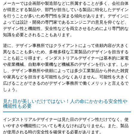
メーカーでは企画部や製造部などに所属することが多く、会社自体
が得意とする製品や、部門が担当している製品に特化したデザイン
を行うことが多いため専門性を深まる傾向があります。デザインに
よっては設計・開発の専門家であるエンジニアの意見を仰ぐなど、
デザイン性と機能性、安全性などを両立させるためにより専門的な
知識を必要とされることもあります。
逆に、デザイン事務所ではクライアントによって依頼内容が大きく
異なることも多いため、多種多様な工業製品のデザインを担当する
ことも起こり得ます。インダストリアルデザイナーは基本的に家電
や産業機械、自動車や重機など機械系のデザインを行います。しか
し、デザイン事務所や依頼によっては多少工業製品から外れた雑貨
や家具などを担当する可能性も少なくありません。可能性を大きく
広げることができるのがデザイン事務所で働くメリットと言えるで
しょう。
見た目が美しいだけではない！人の命にかかわる安全性や
機能性も必要
インダストリアルデザイナーは見た目のデザイン性だけでなく、使
いやすさや機能性についても考えなければなりません。また、製品
が使用される時の安全性を確保する必要があります。