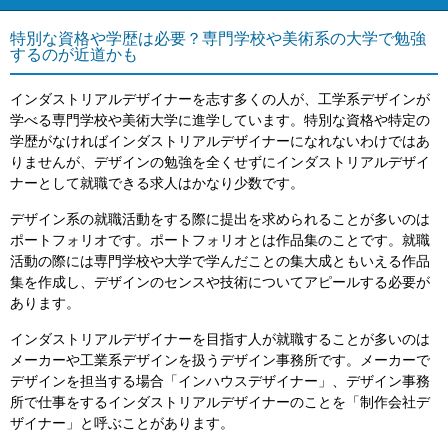
特別な資格や学歴は必要？専門学校や美術系の大学で勉強
するのが近道かも
インダストリアルデザイナーを志す多くの人が、工学系デザインが
学べる専門学校や美術大学に進学しています。特別な資格や特定の
学歴がなければインダストリアルデザイナーになれないわけではあ
りませんが、デザインの勉強を全くせずにインダストリアルデザイ
ナーとして就職できる求人はかなり少数です。
デザイン系の就職活動をする際に提出を求められることが多いのは
ポートフォリオです。ポートフォリオとは作品集のことです。就職
活動の際には専門学校や大学で学んだことの集大成ともいえる作品
集を作成し、デザインのセンスや技術についてアピールする必要が
あります。
インダストリアルデザイナーを目指す人が就職することが多いのは
メーカーや工業系デザインを扱うデザイン事務所です。メーカーで
デザインを担当する場合「インハウスデザイナー」、デザイン事務
所で仕事をするインダストリアルデザイナーのことを「制作会社デ
ザイナー」と呼ぶことがあります。