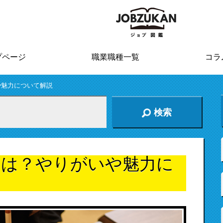
プページ
職業職種一覧
コラ
や魅力について解説
検索
とは？やりがいや魅力に