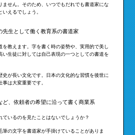
りません。そのため、いつでもだれでも書道家にな
といえるでしょう。
の先生として働く教育系の書道家
道を教えます。字を書く時の姿勢や、実用的で美し
高い生徒に対しては自己表現の一つとしての書道を
歴史が長い文化です。日本の文化的な習慣を後世に
仕事は大変重要です。
など、依頼者の希望に沿って書く商業系
れているのを見たことはないでしょうか？
毛筆の文字を書道家が手掛けていることがありま