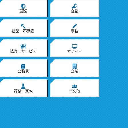
国際
金融
建築・不動産
事務
販売・サービス
オフィス
公務員
企業
葬祭・宗教
その他