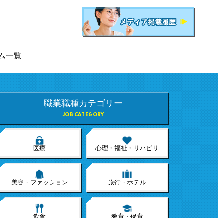
ム一覧
職業職種カテゴリー
JOB CATEGORY
医療
心理・福祉・リハビリ
美容・ファッション
旅行・ホテル
飲食
教育・保育