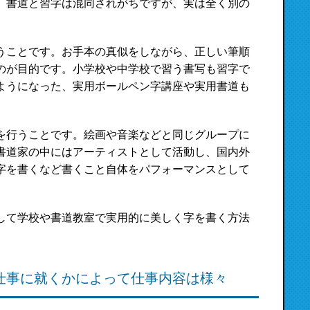
。書道と習字は混同されがちですが、実は全く別の
うことです。お手本の真似をしながら、正しい筆順
のが目的です。小学校や中学校で習う書写も習字で
ようになった、実用ボールペン字講座や実用書道も
を行うことです。絵画や音楽などと同じグループに
書道家の中にはアーティストとして活動し、国内外
字を書くなど書くこと自体をパフォーマンスとして
して学校や書道教室で実用的に美しく字を書く方法
仕事に就くかによって仕事内容は様々