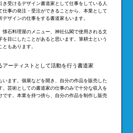
引き受けるデザイン書道家として仕事をしている人
て仕事の発注・受注ができることから、本業として
折デザインの仕事をする書道家もいます。
、懐石料理屋のメニュー、神社仏閣で使用される文
字を目にしたことがあると思います。筆耕士という
こともあります。
るアーティストとして活動を行う書道家
もいます。個展などを開き、自分の作品を販売した
す。芸術としての書道家の仕事のみで十分な収入を
けです。本業を持つ傍ら、自分の作品を制作し販売