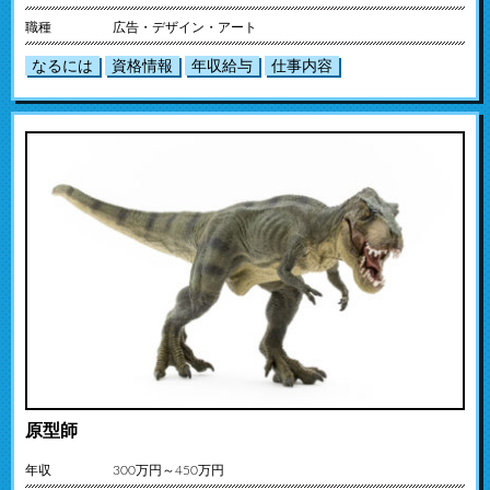
職種
広告・デザイン・アート
なるには
資格情報
年収給与
仕事内容
原型師
年収
300万円～450万円