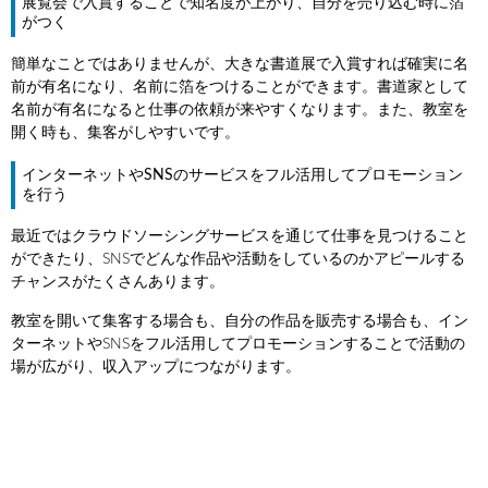
展覧会で入賞することで知名度が上がり、自分を売り込む時に箔
がつく
簡単なことではありませんが、大きな書道展で入賞すれば確実に名
前が有名になり、名前に箔をつけることができます。書道家として
名前が有名になると仕事の依頼が来やすくなります。また、教室を
開く時も、集客がしやすいです。
インターネットやSNSのサービスをフル活用してプロモーション
を行う
最近ではクラウドソーシングサービスを通じて仕事を見つけること
ができたり、SNSでどんな作品や活動をしているのかアピールする
チャンスがたくさんあります。
教室を開いて集客する場合も、自分の作品を販売する場合も、イン
ターネットやSNSをフル活用してプロモーションすることで活動の
場が広がり、収入アップにつながります。