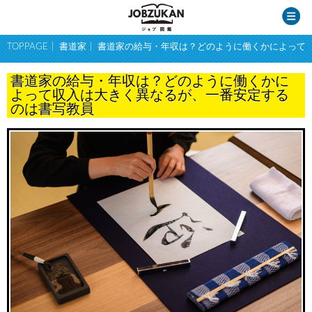
TOPPAGE
書道家
書道家の給与・年収は？どのように働くかによって
書道家の給与・年収は？どのように働くかに
よって収入は大きく異なるが、一番安定する
のは書写教員