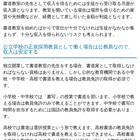
書道教室の先生として収入を得るためには生徒から受け取る月謝が
収入源となります。教室を開いている場合は場所を借りるための家
賃や光熱費などが、経費として差し引いた金額が利益となります。
書道教室を始めたばかりで宣伝が十分でなければ生徒がなかなか集
まらず、十分な収入を得られないリスクも考えられます。
公立学校の正規採用教員として働く場合は公務員なので、
収入は安定する
独立開業して書道教室の先生をする場合、書道家として取得しなけ
ればならない資格はありません。しかし公的な教育機関である小学
校・中学校・高校で書道を教える場合は教員免許の取得が必須で
す。
小学校・中学校では「書写」の授業で書道を習います。小学校で教
える場合は教員免許のみで教えることができます。中学校で書写の
時間を担当するためには国語の教員免許を取得する必要がありま
す。
高校では書道は選択授業という形で教えます。高校書道の教員免許
を取得しなければ高校で書道を教えることはできません。高校書道