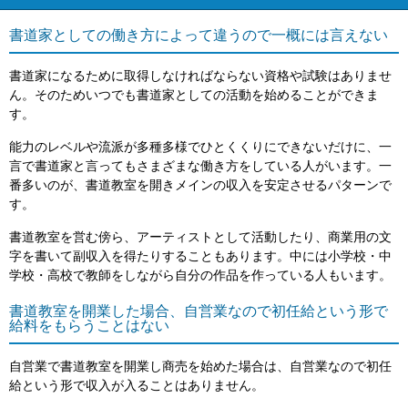
書道家としての働き方によって違うので一概には言えない
書道家になるために取得しなければならない資格や試験はありませ
ん。そのためいつでも書道家としての活動を始めることができま
す。
能力のレベルや流派が多種多様でひとくくりにできないだけに、一
言で書道家と言ってもさまざまな働き方をしている人がいます。一
番多いのが、書道教室を開きメインの収入を安定させるパターンで
す。
書道教室を営む傍ら、アーティストとして活動したり、商業用の文
字を書いて副収入を得たりすることもあります。中には小学校・中
学校・高校で教師をしながら自分の作品を作っている人もいます。
書道教室を開業した場合、自営業なので初任給という形で
給料をもらうことはない
自営業で書道教室を開業し商売を始めた場合は、自営業なので初任
給という形で収入が入ることはありません。