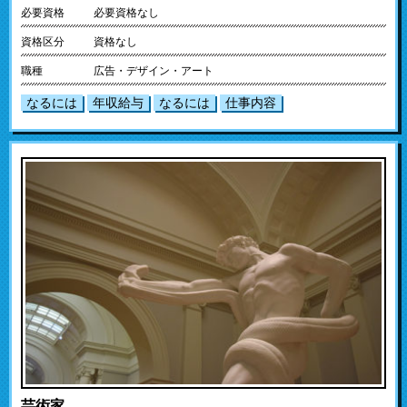
必要資格
必要資格なし
資格区分
資格なし
職種
広告・デザイン・アート
なるには
年収給与
なるには
仕事内容
芸術家