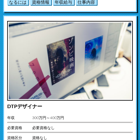
なるには
資格情報
年収給与
仕事内容
DTPデザイナー
年収
300万円～400万円
必要資格
必要資格なし
資格区分
資格なし