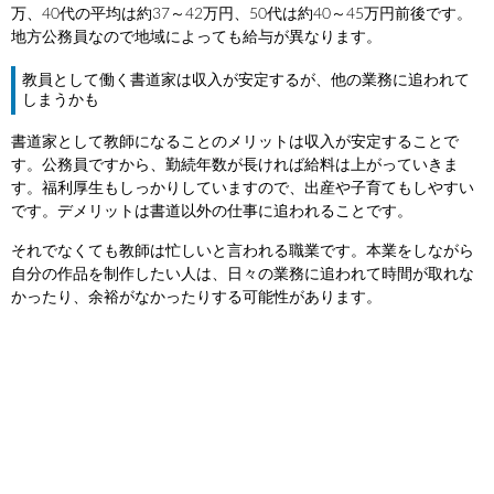
万、40代の平均は約37～42万円、50代は約40～45万円前後です。
地方公務員なので地域によっても給与が異なります。
教員として働く書道家は収入が安定するが、他の業務に追われて
しまうかも
書道家として教師になることのメリットは収入が安定することで
す。公務員ですから、勤続年数が長ければ給料は上がっていきま
す。福利厚生もしっかりしていますので、出産や子育てもしやすい
です。デメリットは書道以外の仕事に追われることです。
それでなくても教師は忙しいと言われる職業です。本業をしながら
自分の作品を制作したい人は、日々の業務に追われて時間が取れな
かったり、余裕がなかったりする可能性があります。