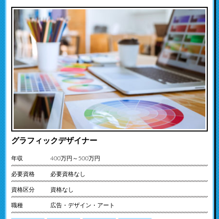
グラフィックデザイナー
年収
400万円～500万円
必要資格
必要資格なし
資格区分
資格なし
職種
広告・デザイン・アート