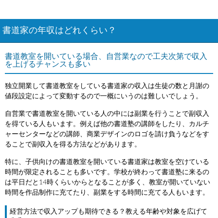
書道家の年収はどれくらい？
書道教室を開いている場合、自営業なので工夫次第で収入
を上げるチャンスも多い
独立開業して書道教室をしている書道家の収入は生徒の数と月謝の
値段設定によって変動するので一概にいうのは難しいでしょう。
自営業で書道教室を開いている人の中には副業を行うことで副収入
を得ている人もいます。例えば他の書道塾の講師をしたり、カルチ
ャーセンターなどの講師、商業デザインのロゴを請け負うなどをす
ることで副収入を得る方法などがあります。
特に、子供向けの書道教室を開いている書道家は教室を空けている
時間が限定されることも多いです。学校が終わって書道塾に来るの
は平日だと14時くらいからとなることが多く、教室が開いていない
時間を作品制作に充てたり、副業をする時間に充てる人もいます。
経営方法で収入アップも期待できる？教える年齢や対象を広げて