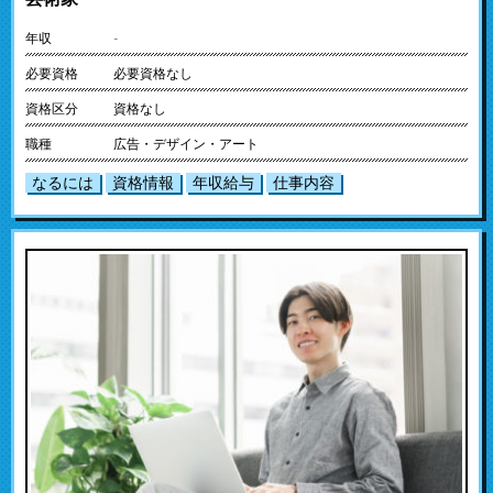
年収
-
必要資格
必要資格なし
資格区分
資格なし
職種
広告・デザイン・アート
なるには
資格情報
年収給与
仕事内容