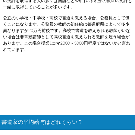
の免許を取得する人の多くは国語など5科目いずれかの教科の免許も
一緒に取得していることが多いです。
公立の小学校・中学校・高校で書道を教える場合、公務員として働
くことになります。公務員の教師の初任給は都道府県によって多少
異なりますが20万円前後です。高校で書道を教えられる教師がいな
い場合は非常勤講師として高校書道を教えられる教師を雇う場合が
あります。この場合授業1コマ2000～3000円程度ではないかと言わ
れています。
書道家の平均給与はどれくらい？