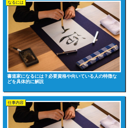
なるには
書道家になるには？必要資格や向いている人の特徴な
どを具体的に解説
仕事内容