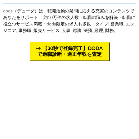
doda（デューダ）は、転職活動の疑問に応える充実のコンテンツで
あなたをサポート！ 約10万件の求人数・転職の悩みを解決・転職に
役立つサービス満載・doda限定の求人も多数・タイプ: 営業職, エン
ジニア, 事務職, 販売サービス, 人事, 総務, 法務, 経理, 財務。
【30秒で登録完了】DODA
で適職診断・適正年収を査定