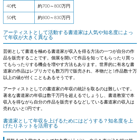
40代
約700～800万円
50代
約800～830万円
アーティストとして活動する書道家は人気や知名度によっ
て年収が大きく異なる
芸術として書道を極める書道家が収入を得る方法の一つが自分の作
品を販売することです。個展を開いて作品を知ってもらったり買っ
てもらったりする機会を増やす方法もあります。世界的に有名な書
道家の作品はレプリカでも数万円で販売され、本物だと1作品数十万
以上の値が付くこともあるそうです。
アーティストとしての書道家の年収の統計を取るのは難しいです。
著名な書道家の年収は数千万円を超えるでしょうし、書道教室で本
収入を得ながら自分の作品を販売するなどしている書道家の収入は
売れないと0円です。
書道家として年収を上げるためにはどうする？知名度を上
げたりネットを活用する