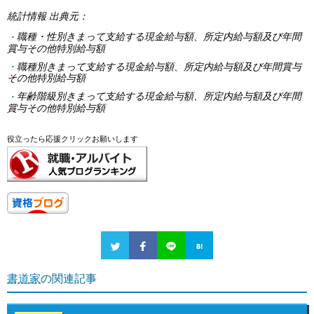
統計情報 出典元：
職種・性別きまって支給する現金給与額、所定内給与額及び年間
賞与その他特別給与額
職種別きまって支給する現金給与額、所定内給与額及び年間賞与
その他特別給与額
年齢階級別きまって支給する現金給与額、所定内給与額及び年間
賞与その他特別給与額
役立ったら応援クリックお願いします
書道家
の関連記事