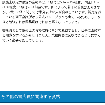
販売士検定の最近の合格率は、3級では50～60％程度、2級は50～
60％程度、1級は20％前後です。回によって若干の前後はあります
が、2級・3級に関しては半分以上の人が合格しています。認定を行
っている商工会議所から公式ハンドブックも出ているため、しっか
りと勉強すれば難易度はそれほど高くないでしょう。
書店員として販売士の資格取得に向けて勉強すると、仕事に直結す
る知識を学べるかもしれません。業務内容に反映できるように学ん
でいく必要があるでしょう。
その他の書店員に関連する資格