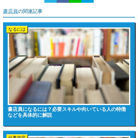
書店員
の関連記事
なるには
書店員になるには？必要スキルや向いている人の特徴
などを具体的に解説
仕事内容