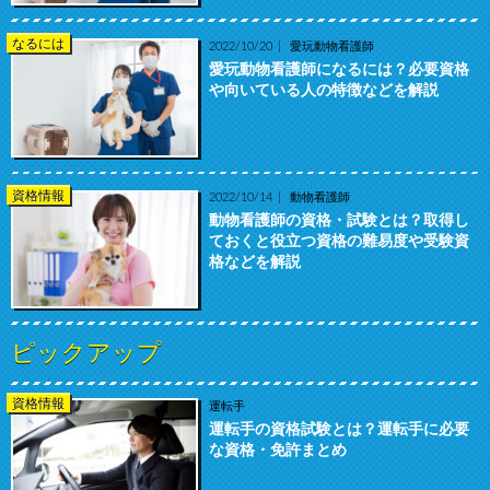
なるには
2022/10/20
愛玩動物看護師
愛玩動物看護師になるには？必要資格
や向いている人の特徴などを解説
資格情報
2022/10/14
動物看護師
動物看護師の資格・試験とは？取得し
ておくと役立つ資格の難易度や受験資
格などを解説
ピックアップ
資格情報
運転手
運転手の資格試験とは？運転手に必要
な資格・免許まとめ