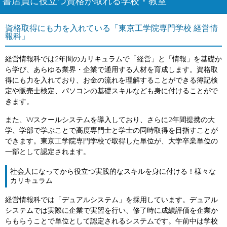
書店員に役立つ資格が取れる学校・教室
資格取得にも力を入れている「東京工学院専門学校 経営情
報科」
経営情報科では2年間のカリキュラムで「経営」と「情報」を基礎か
ら学び、あらゆる業界・企業で通用する人材を育成します。資格取
得にも力を入れており、お金の流れを理解することができる簿記検
定や販売士検定、パソコンの基礎スキルなども身に付けることがで
きます。
また、Wスクールシステムを導入しており、さらに2年間提携の大
学、学部で学ぶことで高度専門士と学士の同時取得を目指すことが
できます。東京工学院専門学校で取得した単位が、大学卒業単位の
一部として認定されます。
社会人になってから役立つ実践的なスキルを身に付ける！様々な
カリキュラム
経営情報科では「デュアルシステム」を採用しています。デュアル
システムでは実際に企業で実習を行い、修了時に成績評価を企業か
らもらうことで単位として認定されるシステムです。午前中は学校