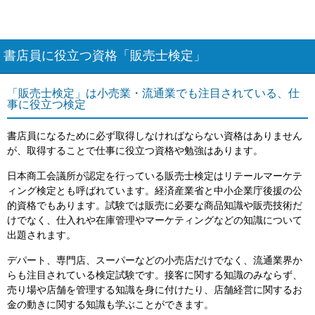
書店員に役立つ資格「販売士検定」
「販売士検定」は小売業・流通業でも注目されている、仕
事に役立つ検定
書店員になるために必ず取得しなければならない資格はありません
が、取得することで仕事に役立つ資格や勉強はあります。
日本商工会議所が認定を行っている販売士検定はリテールマーケテ
ィング検定とも呼ばれています。経済産業省と中小企業庁後援の公
的資格でもあります。試験では販売に必要な商品知識や販売技術だ
けでなく、仕入れや在庫管理やマーケティングなどの知識について
出題されます。
デパート、専門店、スーパーなどの小売店だけでなく、流通業界か
らも注目されている検定試験です。接客に関する知識のみならず、
売り場や店舗を管理する知識を身に付けたり、店舗経営に関するお
金の動きに関する知識も学ぶことができます。