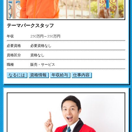
テーマパークスタッフ
年収
250万円～350万円
必要資格
必要資格なし
資格区分
資格なし
職種
販売・サービス
なるには
資格情報
年収給与
仕事内容