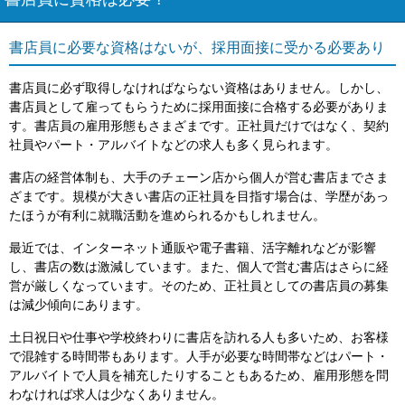
書店員に資格は必要？
書店員に必要な資格はないが、採用面接に受かる必要あり
書店員に必ず取得しなければならない資格はありません。しかし、
書店員として雇ってもらうために採用面接に合格する必要がありま
す。書店員の雇用形態もさまざまです。正社員だけではなく、契約
社員やパート・アルバイトなどの求人も多く見られます。
書店の経営体制も、大手のチェーン店から個人が営む書店までさま
ざまです。規模が大きい書店の正社員を目指す場合は、学歴があっ
たほうが有利に就職活動を進められるかもしれません。
最近では、インターネット通販や電子書籍、活字離れなどが影響
し、書店の数は激減しています。また、個人で営む書店はさらに経
営が厳しくなっています。そのため、正社員としての書店員の募集
は減少傾向にあります。
土日祝日や仕事や学校終わりに書店を訪れる人も多いため、お客様
で混雑する時間帯もあります。人手が必要な時間帯などはパート・
アルバイトで人員を補充したりすることもあるため、雇用形態を問
わなければ求人は少なくありません。