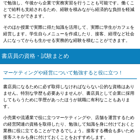
で勉強し、午後から企業で実務実習を行うことも可能です。働くこ
とで給料も支給されるため、経験を積みながら経済的な負担を軽減
することができます。
そのほか授業で実際に得た知識を活用して、実際に学生がカフェを
経営します。学生自らメニューを作成したり、接客、経理など社会
人になってからも生かせる実務的な経験を積むことができます。
書店員の資格・試験まとめ
マーケティングや経営について勉強すると役に立つ！
書店員になるために必ず取得しなければならない公的な資格はあり
ません。特別な学歴も必要ありませんが、書店員として企業に採用
してもらうために学歴があったほうが就職に有利なこともありま
す。
小売業や流通業で役に立つマーケティングや、店舗を運営するため
の経営関連の資格を取得したり、勉強して知識を身に付けておくと
業務に役に立てることができるでしょう。接客する機会も多いため
接客スキルも身に付けておくことをおすすめします。