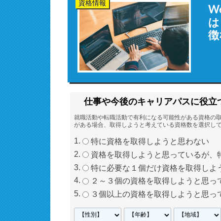
資格情報
W
は
徴
仕事や今後のキャリアパスに役立
就職活動や転職活動で有利になる可能性がある資格の
がある場合、取得しようと考えている資格数を選択し
特に資格を取得しようと思わない
資格を取得しようと思っているが、
特に必要な１個だけ資格を取得しよ
２～３個の資格を取得しようと思っ
３個以上の資格を取得しようと思っ