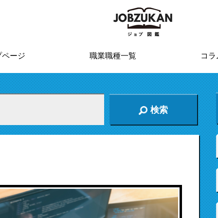
プページ
職業職種一覧
コラ
検索