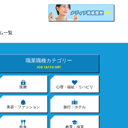
ム一覧
職業職種カテゴリー
JOB CATEGORY
医療
心理・福祉・リハビリ
美容・ファッション
旅行・ホテル
飲食
教育・保育