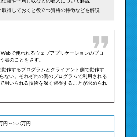
初任給や平均月収などの収入について解説
？取得しておくと役立つ資格の特徴などを解説
ide Webで使われるウェブアプリケーションのプロ
行う者のことをさす。
で動作するプログラムとクライアント側で動作す
らない。それぞれの側のプログラムで利用される
で用いられる技術を深く習得することが求められ
0万円～500万円