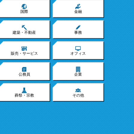
国際
金融
建築・不動産
事務
販売・サービス
オフィス
公務員
企業
葬祭・宗教
その他