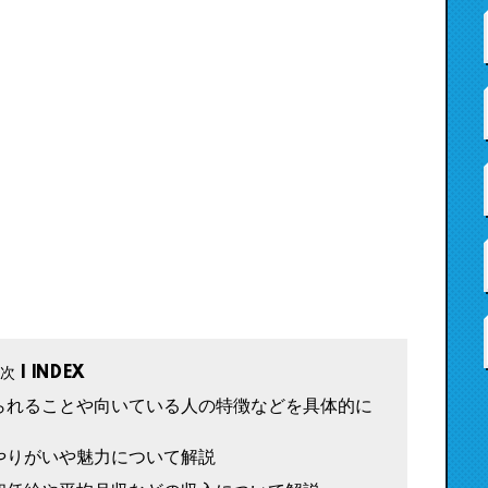
られることや向いている人の特徴などを具体的に
やりがいや魅力について解説