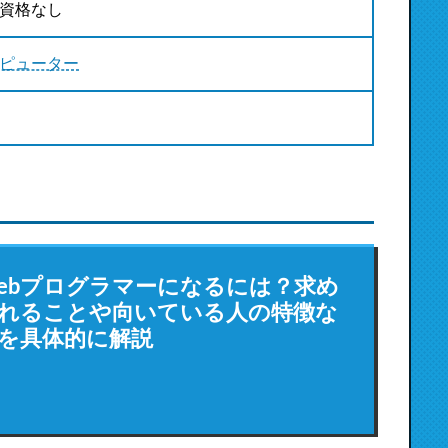
資格なし
ピューター
ebプログラマーになるには？求め
れることや向いている人の特徴な
を具体的に解説