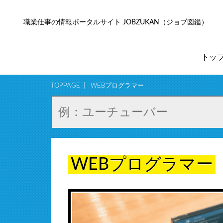
職業仕事の情報ポータルサイト JOBZUKAN（ジョブ図鑑）
トッ
TOPPAGE
WEBプログラマー
WEBプログラマー