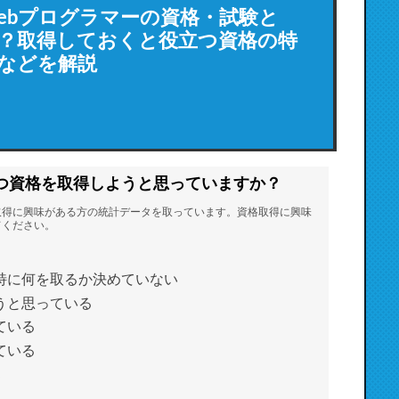
ebプログラマーの資格・試験と
？取得しておくと役立つ資格の特
などを解説
つ資格を取得しようと思っていますか？
取得に興味がある方の統計データを取っています。資格取得に興味
てください。
特に何を取るか決めていない
うと思っている
ている
ている