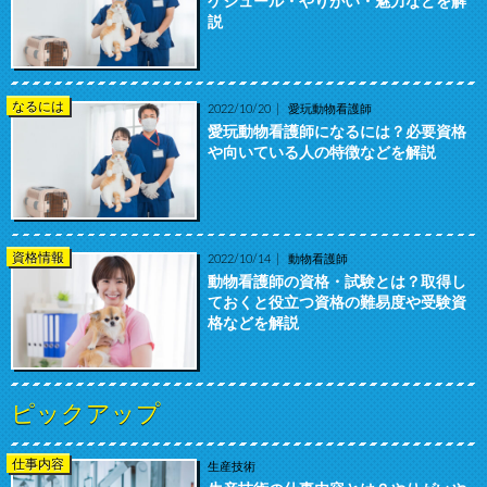
ケジュール・やりがい・魅力などを解
説
なるには
2022/10/20
愛玩動物看護師
愛玩動物看護師になるには？必要資格
や向いている人の特徴などを解説
資格情報
2022/10/14
動物看護師
動物看護師の資格・試験とは？取得し
ておくと役立つ資格の難易度や受験資
格などを解説
ピックアップ
仕事内容
生産技術