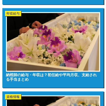
年収給与
納棺師の給与・年収は？初任給や平均月収、支給され
る手当まとめ
資格情報