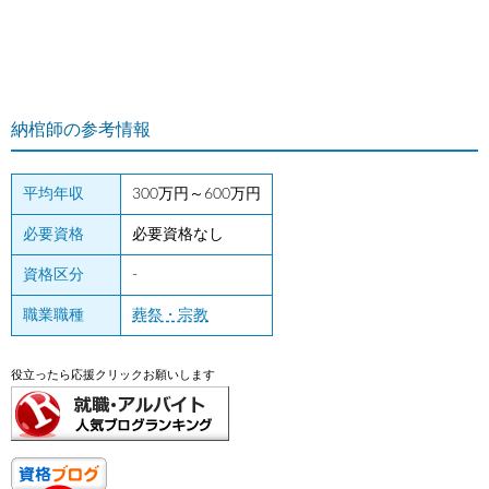
納棺師の参考情報
平均年収
300万円～600万円
必要資格
必要資格なし
資格区分
-
職業職種
葬祭・宗教
役立ったら応援クリックお願いします