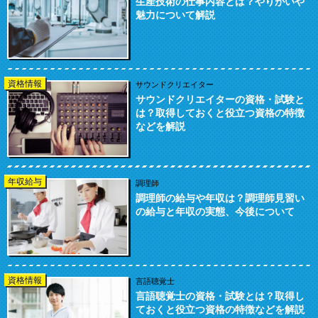
生産技術の仕事内容とは？やりがいや
魅力について解説
資格情報
サウンドクリエイター
サウンドクリエイターの資格・試験と
は？取得しておくと役立つ資格の特徴
などを解説
年収給与
調理師
調理師の給与や年収は？調理師見習い
の給与と年収の実態、今後について
資格情報
言語聴覚士
言語聴覚士の資格・試験とは？取得し
ておくと役立つ資格の特徴などを解説