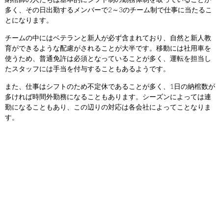
納棺師の人たちは基本的にシフト制の勤務体制を取っていることが
多く、その日出勤するメンバーで2～3のチーム制で仕事に当たるこ
とになります。
チームの中にはベテランと新人が必ず含まれており、自然と新人教
育ができるような配慮がされることが大半です。移動には社用車を
使うため、普通免許は必須となっていることが多く、運転を担当し
たスタッフには手当を付与することもあるようです。
また、仕事はシフトのため不定休であることが多く、1日の納棺数が
多ければ時間外勤務になることもあります。シーズンによっては連
勤になることもあり、この辺りの対応は各会社によってことなりま
す。