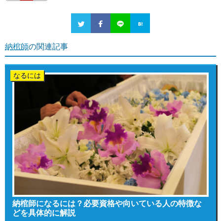
納棺師
の関連記事
なるには
納棺師になるには？必要資格や向いている人の特徴な
どを具体的に解説