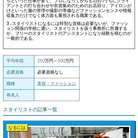
ちといった仕事が多く、プロになってからも1日のうちにクライ
アントとの打ち合わせや衣裳集めのためのお店回り、アイロンが
けといった服の管理や撮影の準備などファッションセンスや情報
収集力だけでなく体力面も重視される職業である。
スタイリストになるには特別な資格は必要ないが、ファッシ
ョン関係の学校に通い、スタイリストを扱う事務所に所属する
か、フリーのスタイリストのアシスタントになり経験を積むのが
一般的である。
平均年収
250万円～500万円
必要資格
必要資格なし
職種
美容・ファッション
有名人
スタイリストの記事一覧
なるには