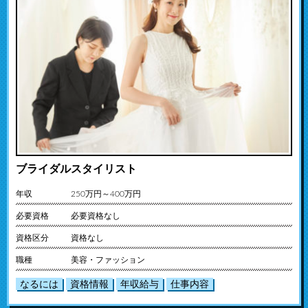
ブライダルスタイリスト
年収
250万円～400万円
必要資格
必要資格なし
資格区分
資格なし
職種
美容・ファッション
なるには
資格情報
年収給与
仕事内容