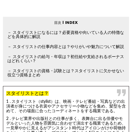
スタイリストになるには？必要資格や向いている人の特徴な
どを具体的に解説
スタイリストの仕事内容とは？やりがいや魅力について解説
スタイリストの給与・年収は？初任給や支給されるボーナス
はどれくらい？
スタイリストの資格・試験とは？スタイリストに欠かせない
役立つ資格まとめ
スタイリストとは？
スタイリスト（stylist）は、映画・テレビ番組・写真などの出
演者が身につける衣裳やアクセサリー小物などを集め、髪型を含
めて、その場面に合ったコーディネートをする職業である。
テレビ業界や出版社との仕事が多く、表舞台に出る俳優やモ
デルといった人物を雰囲気に合わせて演出する職業であるため、
一見華やかに見えるがアシスタント時代はアイロンがけや荷物持