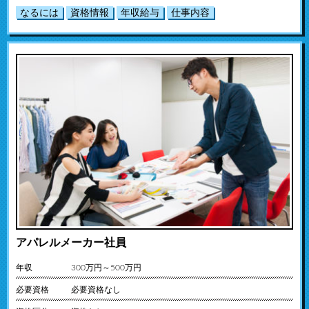
なるには
資格情報
年収給与
仕事内容
アパレルメーカー社員
年収
300万円～500万円
必要資格
必要資格なし