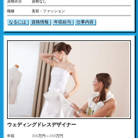
資格区分
資格なし
職種
美容・ファッション
なるには
資格情報
年収給与
仕事内容
ウェディングドレスデザイナー
年収
300万円～450万円