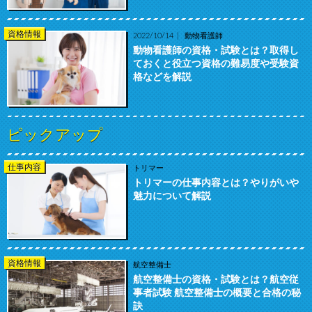
資格情報
2022/10/14
動物看護師
動物看護師の資格・試験とは？取得し
ておくと役立つ資格の難易度や受験資
格などを解説
ピックアップ
仕事内容
トリマー
トリマーの仕事内容とは？やりがいや
魅力について解説
資格情報
航空整備士
航空整備士の資格・試験とは？航空従
事者試験 航空整備士の概要と合格の秘
訣