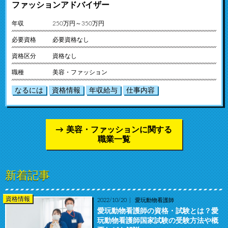
ファッションアドバイザー
年収
250万円～350万円
必要資格
必要資格なし
資格区分
資格なし
職種
美容・ファッション
なるには
資格情報
年収給与
仕事内容
美容・ファッションに関する
職業一覧
新着記事
資格情報
2022/10/20
愛玩動物看護師
愛玩動物看護師の資格・試験とは？愛
玩動物看護師国家試験の受験方法や概