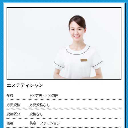
エステティシャン
年収
300万円～400万円
必要資格
必要資格なし
資格区分
資格なし
職種
美容・ファッション