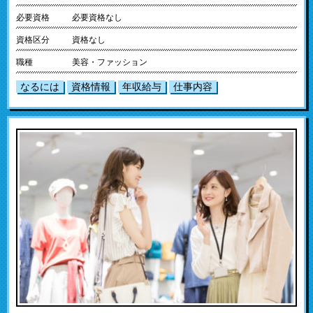
必要資格
必要資格なし
資格区分
資格なし
職種
美容・ファッション
なるには
資格情報
年収給与
仕事内容