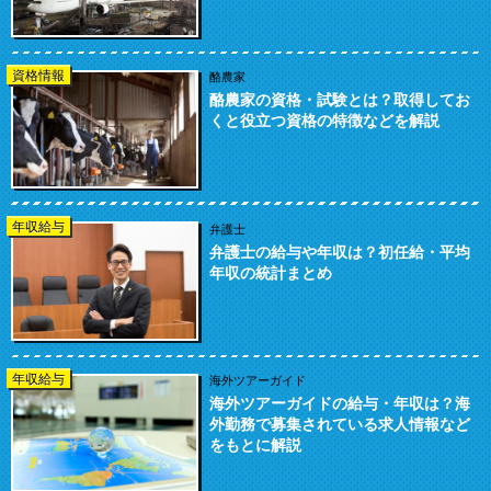
資格情報
酪農家
酪農家の資格・試験とは？取得してお
くと役立つ資格の特徴などを解説
年収給与
弁護士
弁護士の給与や年収は？初任給・平均
年収の統計まとめ
年収給与
海外ツアーガイド
海外ツアーガイドの給与・年収は？海
外勤務で募集されている求人情報など
をもとに解説