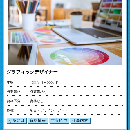
グラフィックデザイナー
年収
400万円～500万円
必要資格
必要資格なし
資格区分
資格なし
職種
広告・デザイン・アート
なるには
資格情報
年収給与
仕事内容