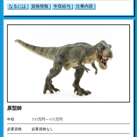
なるには
資格情報
年収給与
仕事内容
原型師
年収
300万円～450万円
必要資格
必要資格なし