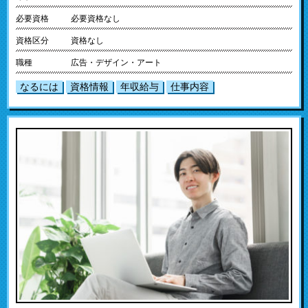
必要資格
必要資格なし
資格区分
資格なし
職種
広告・デザイン・アート
なるには
資格情報
年収給与
仕事内容