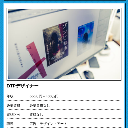
DTPデザイナー
年収
300万円～400万円
必要資格
必要資格なし
資格区分
資格なし
職種
広告・デザイン・アート