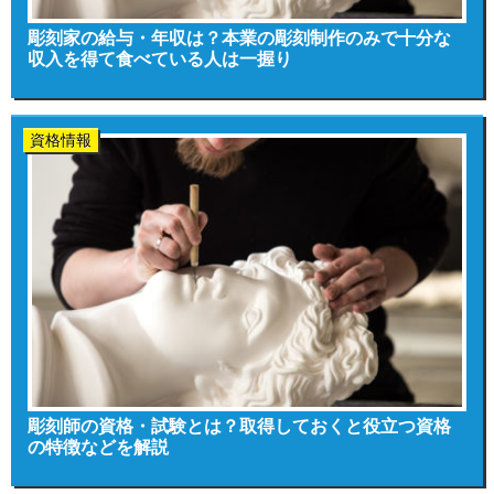
彫刻家の給与・年収は？本業の彫刻制作のみで十分な
収入を得て食べている人は一握り
資格情報
彫刻師の資格・試験とは？取得しておくと役立つ資格
の特徴などを解説