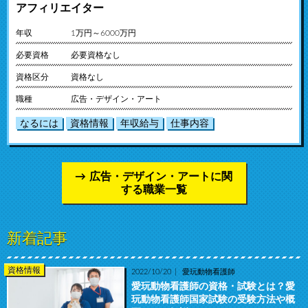
アフィリエイター
年収
1万円～6000万円
必要資格
必要資格なし
資格区分
資格なし
職種
広告・デザイン・アート
なるには
資格情報
年収給与
仕事内容
広告・デザイン・アートに関
する職業一覧
新着記事
資格情報
2022/10/20
愛玩動物看護師
愛玩動物看護師の資格・試験とは？愛
玩動物看護師国家試験の受験方法や概