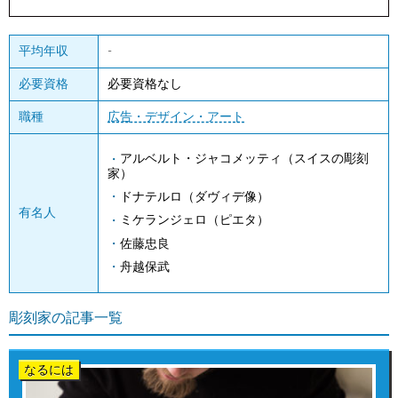
平均年収
-
必要資格
必要資格なし
職種
広告・デザイン・アート
アルベルト・ジャコメッティ（スイスの彫刻
家）
ドナテルロ（ダヴィデ像）
有名人
ミケランジェロ（ピエタ）
佐藤忠良
舟越保武
彫刻家の記事一覧
なるには