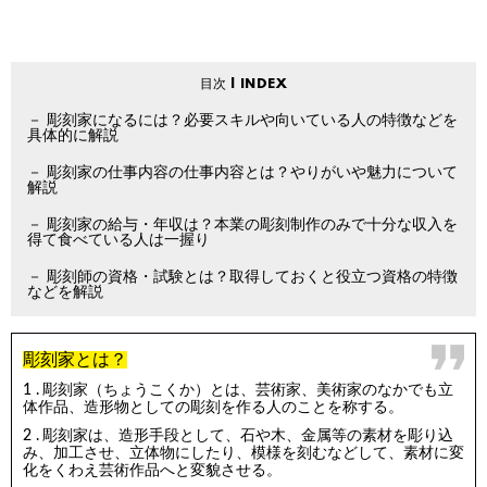
彫刻家になるには？必要スキルや向いている人の特徴などを
具体的に解説
彫刻家の仕事内容の仕事内容とは？やりがいや魅力について
解説
彫刻家の給与・年収は？本業の彫刻制作のみで十分な収入を
得て食べている人は一握り
彫刻師の資格・試験とは？取得しておくと役立つ資格の特徴
などを解説
彫刻家とは？
彫刻家（ちょうこくか）とは、芸術家、美術家のなかでも立
体作品、造形物としての彫刻を作る人のことを称する。
彫刻家は、造形手段として、石や木、金属等の素材を彫り込
み、加工させ、立体物にしたり、模様を刻むなどして、素材に変
化をくわえ芸術作品へと変貌させる。