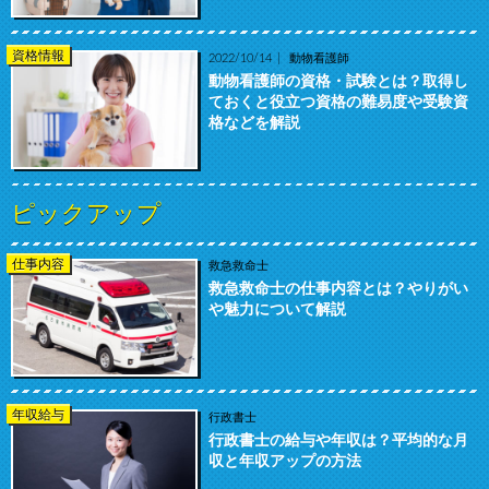
資格情報
2022/10/14
動物看護師
動物看護師の資格・試験とは？取得し
ておくと役立つ資格の難易度や受験資
格などを解説
ピックアップ
仕事内容
救急救命士
救急救命士の仕事内容とは？やりがい
や魅力について解説
年収給与
行政書士
行政書士の給与や年収は？平均的な月
収と年収アップの方法