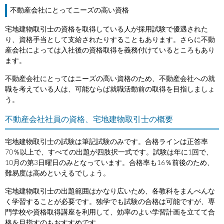
不動産会社にとってニーズの高い資格
宅地建物取引士の資格を取得している人が採用試験で優遇された
り、資格手当として支給されたりすることもあります。さらに不動
産会社によっては入社後の資格取得を義務付けているところもあり
ます。
不動産会社にとってはニーズの高い資格のため、不動産会社への就
職を考えている人は、可能ならば就職活動前の取得を目指しましょ
う。
不動産会社社員の資格、宅地建物取引士の概要
宅地建物取引士の試験は筆記試験のみです。合格ラインは正答率
70％以上で、すべての出題が四肢択一式です。試験は年に1回で、
10月の第3日曜日のみとなっています。合格率も16％前後のため、
難易度は高めといえるでしょう。
宅地建物取引士の出題範囲はかなり広いため、各教科をまんべんな
く学習することが必要です。独学でも試験の合格は可能ですが、専
門学校や資格取得講座を利用して、効率のよい学習計画を立てて合
格を目指すのもおすすめです。