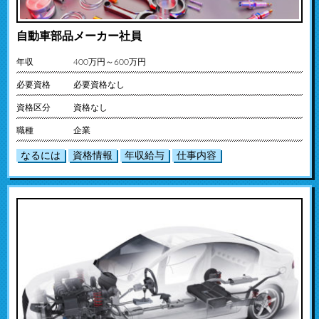
自動車部品メーカー社員
年収
400万円～600万円
必要資格
必要資格なし
資格区分
資格なし
職種
企業
なるには
資格情報
年収給与
仕事内容