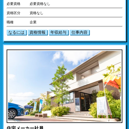
必要資格
必要資格なし
資格区分
資格なし
職種
企業
なるには
資格情報
年収給与
仕事内容
住宅メーカー社員