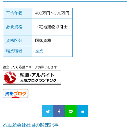
平均年収
400万円〜500万円
必要資格
宅地建物取引士
資格区分
国家資格
職業職種
企業
役立ったら応援クリックお願いします
不動産会社社員
の関連記事