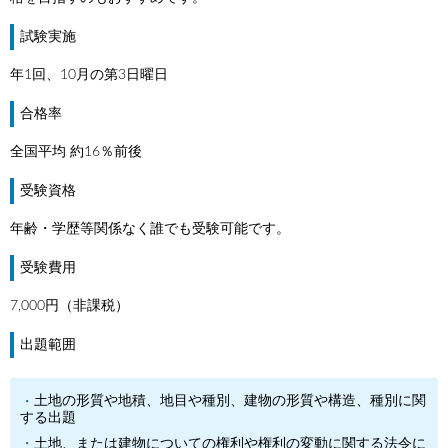
試験実施
年1回、10月の第3日曜日
合格率
全国平均 約16％前後
受験資格
年齢・学歴等関係なく誰でも受験可能です。
受験費用
7,000円（非課税）
出題範囲
土地の形質や地積、地目や種別、建物の形質や構造、種別に関
する出題
土地、または建物についての権利や権利の変動に関する法令に