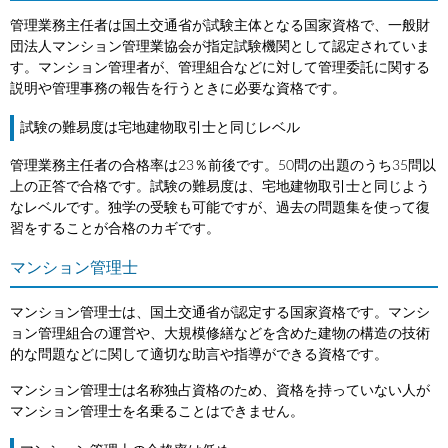
管理業務主任者は国土交通省が試験主体となる国家資格で、一般財
団法人マンション管理業協会が指定試験機関として認定されていま
す。マンション管理者が、管理組合などに対して管理委託に関する
説明や管理事務の報告を行うときに必要な資格です。
試験の難易度は宅地建物取引士と同じレベル
管理業務主任者の合格率は23％前後です。50問の出題のうち35問以
上の正答で合格です。試験の難易度は、宅地建物取引士と同じよう
なレベルです。独学の受験も可能ですが、過去の問題集を使って復
習をすることが合格のカギです。
マンション管理士
マンション管理士は、国土交通省が認定する国家資格です。マンシ
ョン管理組合の運営や、大規模修繕などを含めた建物の構造の技術
的な問題などに関して適切な助言や指導ができる資格です。
マンション管理士は名称独占資格のため、資格を持っていない人が
マンション管理士を名乗ることはできません。