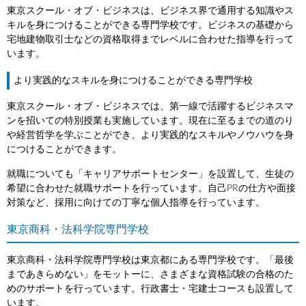
東京スクール・オブ・ビジネスは、ビジネス界で通用する知識やス
キルを身につけることができる専門学校です。ビジネスの基礎から
宅地建物取引士などの資格取得までレベルに合わせた指導を行って
います。
より実践的なスキルを身につけることができる専門学校
東京スクール・オブ・ビジネスでは、第一線で活躍するビジネスマ
ンを招いての特別授業も実施しています。現在に至るまでの道のり
や経営哲学を学ぶことができ、より実践的なスキルやノウハウを身
につけることができます。
就職についても「キャリアサポートセンター」を設置して、生徒の
希望に合わせた就職サポートを行っています。自己PRの仕方や面接
対策など、採用に向けての丁寧な個人指導を行っています。
東京商科・法科学院専門学校
東京商科・法科学院専門学校は東京都にある専門学校です。「最後
まであきらめない」をモットーに、さまざまな資格試験の合格のた
めのサポートを行っています。行政書士・宅建士コースも設置して
います。