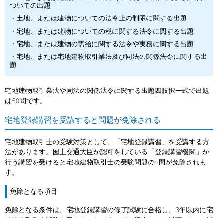
ついての出題
土地、または建物についての法令上の制限に関する出題
宅地、または建物についての税に関する法令に関する出題
宅地、または建物の需給に関する法令や実務に関する出題
宅地、または宅地建物取引業法及び同法の関係法令に関する出
題
宅地建物取引業法や同法の関係法令に関する出題四肢択一式で出題
は50問です。
宅地登録講習を受講すると問題が免除される
宅地建物取引士の受験対策として、「宅地登録講習」を受講する方
法があります。国土交通大臣が認可をしている「登録講習機関」が
行う講習を受けると宅地建物取引士の受験問題の5問が免除されま
す。
免除となる項目
免除となる条件は、宅地登録講習の修了試験に合格し、3年以内に宅