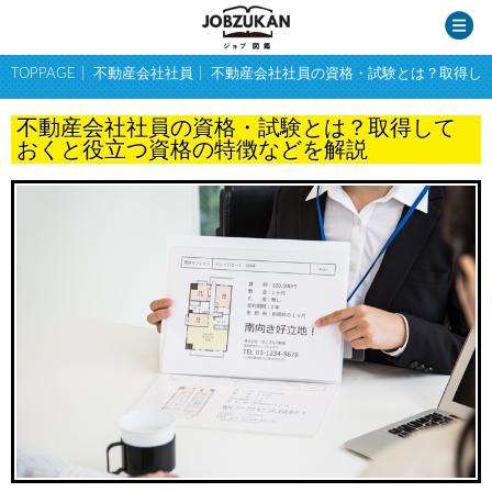
TOPPAGE
不動産会社社員
不動産会社社員の資格・試験とは？取得し
不動産会社社員の資格・試験とは？取得して
おくと役立つ資格の特徴などを解説