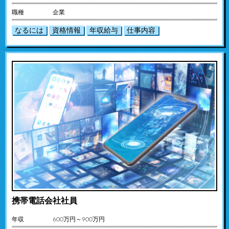
職種
企業
なるには
資格情報
年収給与
仕事内容
携帯電話会社社員
年収
600万円～900万円