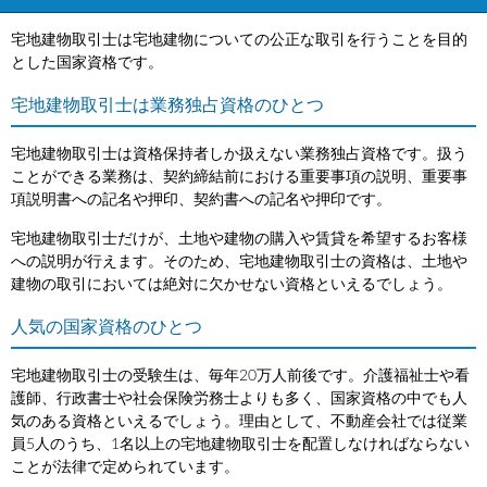
宅地建物取引士は宅地建物についての公正な取引を行うことを目的
とした国家資格です。
宅地建物取引士は業務独占資格のひとつ
宅地建物取引士は資格保持者しか扱えない業務独占資格です。扱う
ことができる業務は、契約締結前における重要事項の説明、重要事
項説明書への記名や押印、契約書への記名や押印です。
宅地建物取引士だけが、土地や建物の購入や賃貸を希望するお客様
への説明が行えます。そのため、宅地建物取引士の資格は、土地や
建物の取引においては絶対に欠かせない資格といえるでしょう。
人気の国家資格のひとつ
宅地建物取引士の受験生は、毎年20万人前後です。介護福祉士や看
護師、行政書士や社会保険労務士よりも多く、国家資格の中でも人
気のある資格といえるでしょう。理由として、不動産会社では従業
員5人のうち、1名以上の宅地建物取引士を配置しなければならない
ことが法律で定められています。