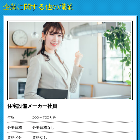
企業に関する他の職業
住宅設備メーカー社員
年収
500～700万円
必要資格
必要資格なし
資格区分
資格なし