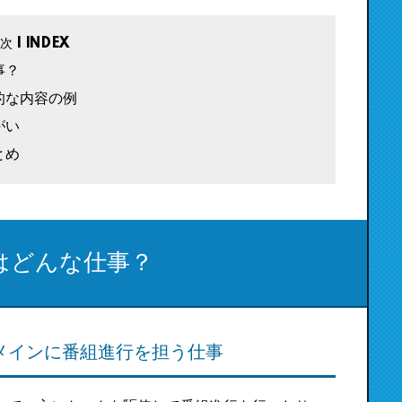
事？
的な内容の例
がい
とめ
はどんな仕事？
メインに番組進行を担う仕事