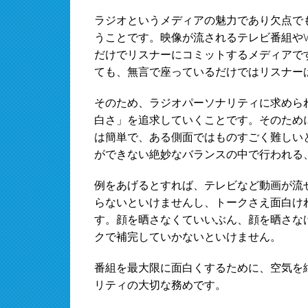
ラジオというメディアの魅力であり欠点で
うことです。映像が流されるテレビ番組や
だけでリスナーにコミットするメディアで
ても、無言で座っているだけではリスナー
そのため、ラジオパーソナリティに求めら
白さ」を追求していくことです。そのため
は簡単で、ある側面ではものすごく難しい
ができない絶妙なバランスの中で行われる
例をあげるとすれば、テレビなど動画が流
らないといけませんし、トークさえ面白け
す。顔を晒さなくていいぶん、顔を晒さな
クで補完していかないといけません。
番組を最大限に面白くするために、空気を
リティの大切な務めです。