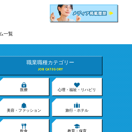
ム一覧
職業職種カテゴリー
JOB CATEGORY
医療
心理・福祉・リハビリ
美容・ファッション
旅行・ホテル
飲食
教育・保育