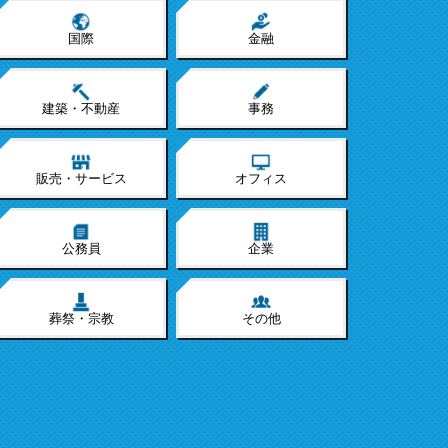
国際
金融
建築・不動産
事務
販売・サービス
オフィス
公務員
企業
葬祭・宗教
その他