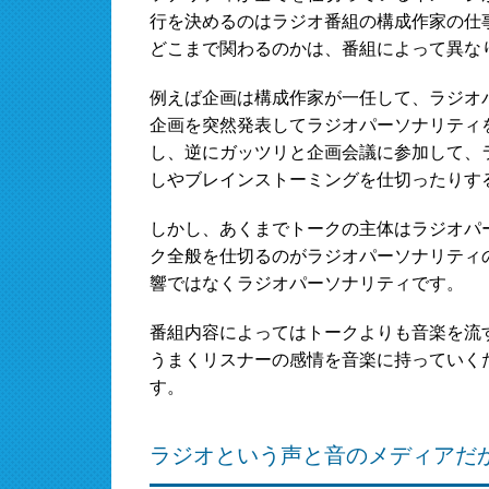
行を決めるのはラジオ番組の構成作家の仕
どこまで関わるのかは、番組によって異な
例えば企画は構成作家が一任して、ラジオ
企画を突然発表してラジオパーソナリティ
し、逆にガッツリと企画会議に参加して、
しやブレインストーミングを仕切ったりす
しかし、あくまでトークの主体はラジオパ
ク全般を仕切るのがラジオパーソナリティ
響ではなくラジオパーソナリティです。
番組内容によってはトークよりも音楽を流
うまくリスナーの感情を音楽に持っていく
す。
ラジオという声と音のメディアだ