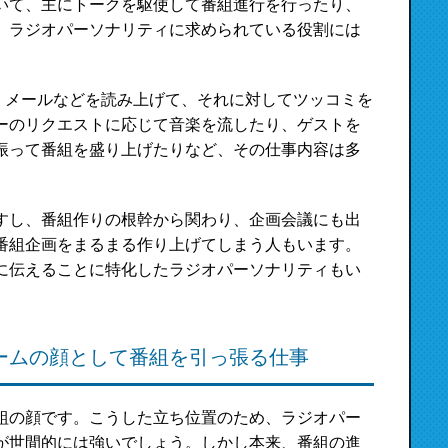
いて、主にトークを駆使して番組進行を行ったり、
。ラジオパーソナリティに求められている役割には
、メールなどを読み上げて、それに対してツッコミを
ーのリクエストに応じて音楽を流したり、ゲストを
振って番組を盛り上げたりなど、その仕事内容は多
すし、番組作りの根幹から関わり、企画会議にも出
番組企画をまるまる作り上げてしまう人もいます。
に伝えることに特化したラジオパーソナリティもい
ームの顔として番組を引っ張る仕事
組の顔です。こうした立ち位置のため、ラジオパー
が世間的には強いでしょう。しかし本来、番組の進