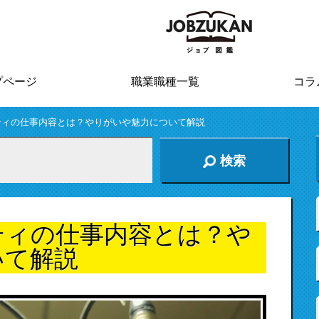
プページ
職業職種一覧
コラ
ティの仕事内容とは？やりがいや魅力について解説
検索
ティの仕事内容とは？や
いて解説