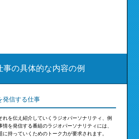
仕事の具体的な内容の例
を発信する仕事
それを伝え紹介していくラジオパーソナリティ、例
事情を発信する番組のラジオパーソナリティには、
題に持っていくためのトーク力が要求されます。