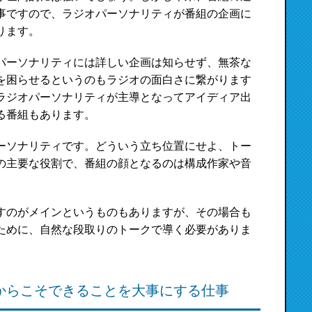
事ですので、ラジオパーソナリティが番組の企画に
ります。
パーソナリティには詳しい企画は知らせず、無茶な
を困らせるというのもラジオの面白さに繋がります
ラジオパーソナリティが主導となってアイディア出
る番組もあります。
ーソナリティです。どういう立ち位置にせよ、トー
の主要な役割で、番組の顔となるのは構成作家や音
すのがメインというものもありますが、その場合も
ために、自然な段取りのトークで導く必要がありま
からこそできることを大事にする仕事