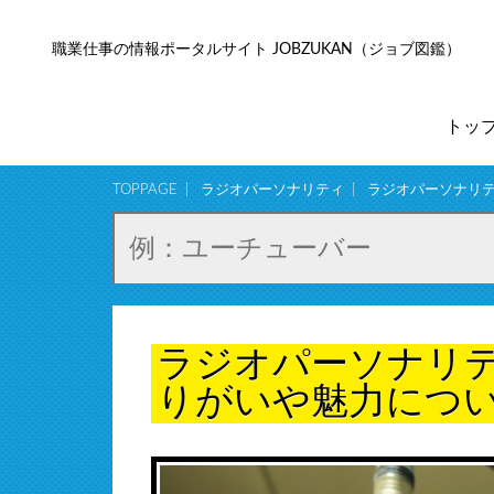
職業仕事の情報ポータルサイト JOBZUKAN（ジョブ図鑑）
トッ
TOPPAGE
ラジオパーソナリティ
ラジオパーソナリ
ラジオパーソナリ
りがいや魅力につ