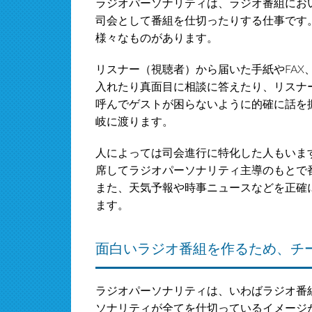
ラジオパーソナリティは、ラジオ番組にお
司会として番組を仕切ったりする仕事です
様々なものがあります。
リスナー（視聴者）から届いた手紙やFAX
入れたり真面目に相談に答えたり、リスナ
呼んでゲストが困らないように的確に話を
岐に渡ります。
人によっては司会進行に特化した人もいま
席してラジオパーソナリティ主導のもとで
また、天気予報や時事ニュースなどを正確
ます。
面白いラジオ番組を作るため、チ
ラジオパーソナリティは、いわばラジオ番
ソナリティが全てを仕切っているイメージ