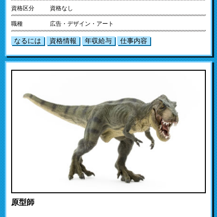
資格区分
資格なし
職種
広告・デザイン・アート
なるには
資格情報
年収給与
仕事内容
原型師