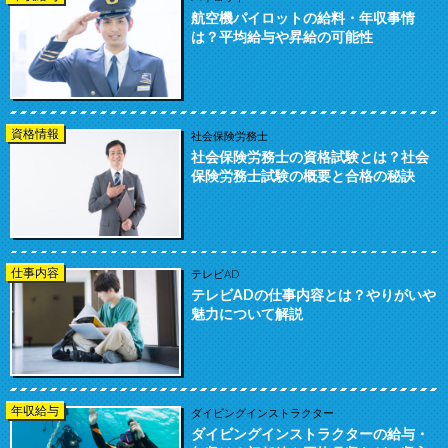
航空機パイロットの給料・年収事情
は？平均給与や昇給の可能性
資格情報
社会保険労務士
社会保険労務士の資格試験とは？社会
保険労務士試験の概要と合格の秘訣
仕事内容
テレビAD
テレビADの仕事内容とは？やりがいや
魅力について解説
年収給与
ダイビングインストラクター
ダイビングインストラクターの給与・