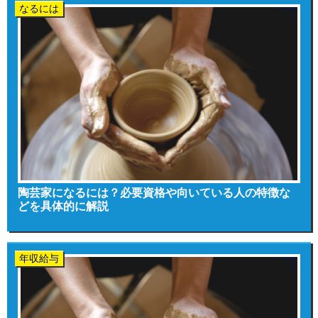
なるには
陶芸家になるには？必要資格や向いている人の特徴な
どを具体的に解説
年収給与