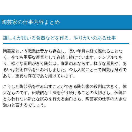
陶芸家の仕事内容まとめ
誰しもが用いる食器などを作る、やりがいのある仕事
陶芸家という職業は昔から存在し、長い年月を経て廃れることな
く、今でも重要な産業として存続し続けています。シンプルであ
り、様々な応用がきく陶芸は、食器のみならず、様々な器具や、あ
るいは芸術作品を生み出しました。今も人間にとって陶芸は身近で
あり、重要な存在であり続けています。
こうした陶芸品を生み出すことができる陶芸家の役割は大きく、偉
大なものです。伝統的な工法を守り続けることの大切さも、伝統に
とらわれない新たな試みを行える面白さも、陶芸家の仕事の大きな
魅力と言えるでしょう。