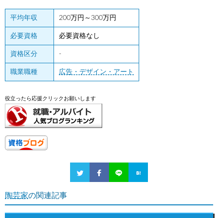
平均年収
200万円～300万円
必要資格
必要資格なし
資格区分
-
職業職種
広告・デザイン・アート
役立ったら応援クリックお願いします
陶芸家
の関連記事