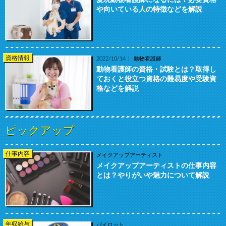
や向いている人の特徴などを解説
資格情報
2022/10/14
動物看護師
動物看護師の資格・試験とは？取得し
ておくと役立つ資格の難易度や受験資
格などを解説
ピックアップ
仕事内容
メイクアップアーティスト
メイクアップアーティストの仕事内容
とは？やりがいや魅力について解説
年収給与
パイロット