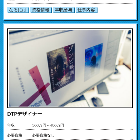
なるには
資格情報
年収給与
仕事内容
DTPデザイナー
年収
300万円～400万円
必要資格
必要資格なし