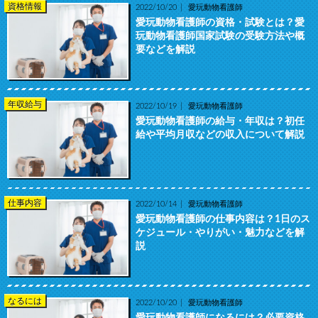
資格情報
2022/10/20
愛玩動物看護師
愛玩動物看護師の資格・試験とは？愛
玩動物看護師国家試験の受験方法や概
要などを解説
年収給与
2022/10/19
愛玩動物看護師
愛玩動物看護師の給与・年収は？初任
給や平均月収などの収入について解説
仕事内容
2022/10/14
愛玩動物看護師
愛玩動物看護師の仕事内容は？1日のス
ケジュール・やりがい・魅力などを解
説
なるには
2022/10/20
愛玩動物看護師
愛玩動物看護師になるには？必要資格