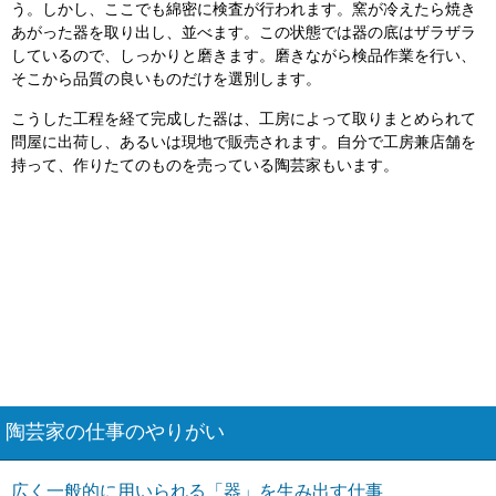
う。しかし、ここでも綿密に検査が行われます。窯が冷えたら焼き
あがった器を取り出し、並べます。この状態では器の底はザラザラ
しているので、しっかりと磨きます。磨きながら検品作業を行い、
そこから品質の良いものだけを選別します。
こうした工程を経て完成した器は、工房によって取りまとめられて
問屋に出荷し、あるいは現地で販売されます。自分で工房兼店舗を
持って、作りたてのものを売っている陶芸家もいます。
陶芸家の仕事のやりがい
広く一般的に用いられる「器」を生み出す仕事