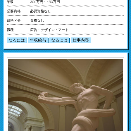
年収
300万円～450万円
必要資格
必要資格なし
資格区分
資格なし
職種
広告・デザイン・アート
なるには
年収給与
なるには
仕事内容