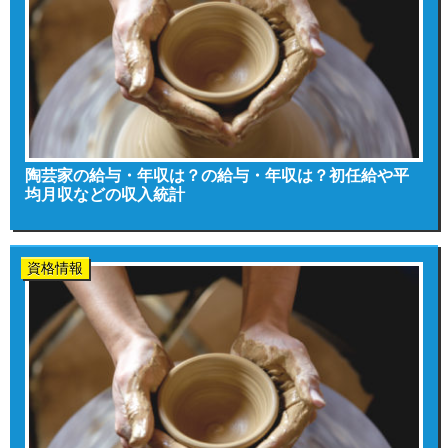
陶芸家の給与・年収は？の給与・年収は？初任給や平
均月収などの収入統計
資格情報