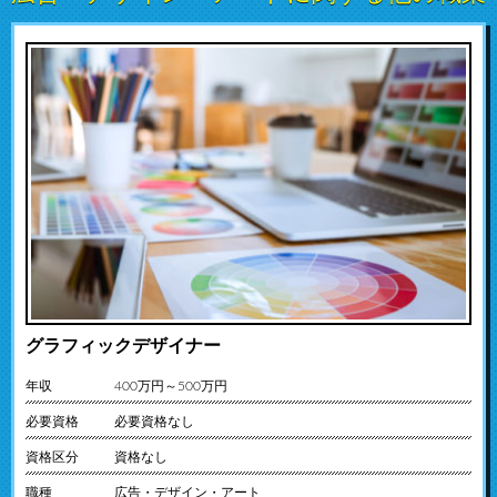
グラフィックデザイナー
年収
400万円～500万円
必要資格
必要資格なし
資格区分
資格なし
職種
広告・デザイン・アート