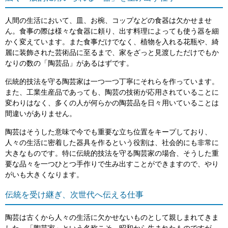
人間の生活において、皿、お椀、コップなどの食器は欠かせませ
ん。食事の際は様々な食器に頼り、出す料理によっても使う器を細
かく変えています。また食事だけでなく、植物を入れる花瓶や、綺
麗に装飾された芸術品に至るまで、家をざっと見渡しただけでもか
なりの数の「陶芸品」があるはずです。
伝統的技法を守る陶芸家は一つ一つ丁寧にそれらを作っています。
また、工業生産品であっても、陶芸の技術が応用されていることに
変わりはなく、多くの人が何らかの陶芸品を日々用いていることは
間違いがありません。
陶芸はそうした意味で今でも重要な立ち位置をキープしており、
人々の生活に密着した器具を作るという役割は、社会的にも非常に
大きなものです。特に伝統的技法を守る陶芸家の場合、そうした重
要な品々を一つひとつ手作りで生み出すことができますので、やり
がいも大きくなります。
伝統を受け継ぎ、次世代へ伝える仕事
陶芸は古くから人々の生活に欠かせないものとして親しまれてきま