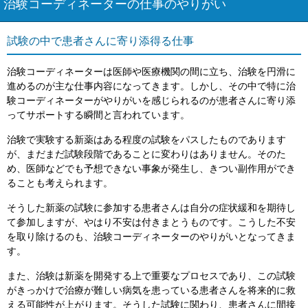
治験コーディネーターの仕事のやりがい
試験の中で患者さんに寄り添得る仕事
治験コーディネーターは医師や医療機関の間に立ち、治験を円滑に
進めるのが主な仕事内容になってきます。しかし、その中で特に治
験コーディネーターがやりがいを感じられるのが患者さんに寄り添
ってサポートする瞬間と言われています。
治験で実験する新薬はある程度の試験をパスしたものであります
が、まだまだ試験段階であることに変わりはありません。そのた
め、医師などでも予想できない事象が発生し、きつい副作用ができ
ることも考えられます。
そうした新薬の試験に参加する患者さんは自分の症状緩和を期待し
て参加しますが、やはり不安は付きまとうものです。こうした不安
を取り除けるのも、治験コーディネーターのやりがいとなってきま
す。
また、治験は新薬を開発する上で重要なプロセスであり、この試験
がきっかけで治療が難しい病気を患っている患者さんを将来的に救
える可能性が上がります。そうした試験に関わり、患者さんに間接