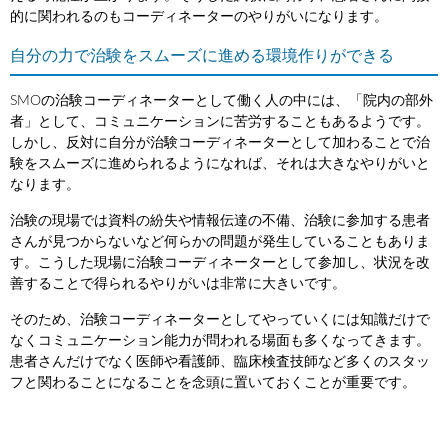
的に関われるのもコーディネーターのやりがいになります。
自分の力で治験をスムーズに進める環境作りができる
SMOの治験コーディネーターとして働く人の中には、「院内の部外
者」として、コミュニケーションに苦労することもあるようです。
しかし、反対に自分が治験コーディネーターとして加わることで治
験をスムーズに進められるようになれば、それは大きなやりがいと
なります。
治験の現場では資料の紛失や情報伝達の不備、治験に参加する患者
さんが見つからないなど何らかの問題が発生していることもありま
す。こうした現場に治験コーディネーターとして参加し、状況を改
善することで得られるやりがいは非常に大きいです。
そのため、治験コーディネーターとしてやっていくには知識だけで
なくコミュニケーション能力が問われる場面も多くなってきます。
患者さんだけでなく医師や看護師、臨床検査技師など多くのスタッ
フと関わることになることを念頭に置いておくことが重要です。