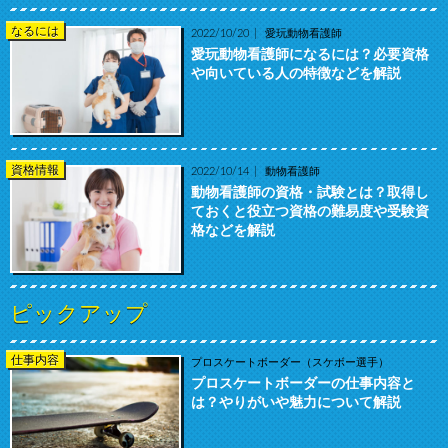
なるには
2022/10/20
愛玩動物看護師
愛玩動物看護師になるには？必要資格
や向いている人の特徴などを解説
資格情報
2022/10/14
動物看護師
動物看護師の資格・試験とは？取得し
ておくと役立つ資格の難易度や受験資
格などを解説
ピックアップ
仕事内容
プロスケートボーダー（スケボー選手）
プロスケートボーダーの仕事内容と
は？やりがいや魅力について解説