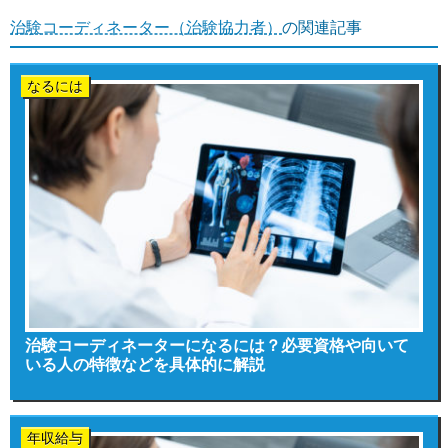
治験コーディネーター（治験協力者）
の関連記事
なるには
治験コーディネーターになるには？必要資格や向いて
いる人の特徴などを具体的に解説
年収給与