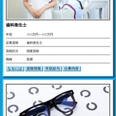
歯科衛生士
年収
300万円～400万円
必要資格
歯科衛生士
資格区分
国家資格
職種
医療
なるには
資格情報
年収給与
仕事内容