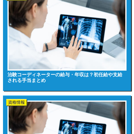
治験コーディネーターの給与・年収は？初任給や支給
される手当まとめ
資格情報