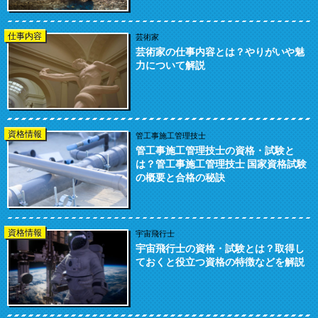
仕事内容
芸術家
芸術家の仕事内容とは？やりがいや魅
力について解説
資格情報
管工事施工管理技士
管工事施工管理技士の資格・試験と
は？管工事施工管理技士 国家資格試験
の概要と合格の秘訣
資格情報
宇宙飛行士
宇宙飛行士の資格・試験とは？取得し
ておくと役立つ資格の特徴などを解説