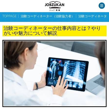
TOPPAGE
治験コーディネーター（治験協力者）
治験コーディネータ
治験コーディネーターの仕事内容とは？やり
がいや魅力について解説