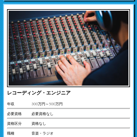
レコーディング・エンジニア
年収
300万円～500万円
必要資格
必要資格なし
資格区分
資格なし
職種
音楽・ラジオ