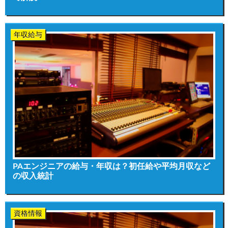
年収給与
PAエンジニアの給与・年収は？初任給や平均月収など
の収入統計
資格情報