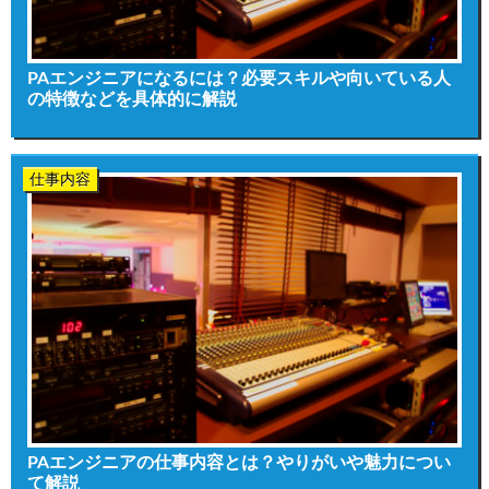
PAエンジニアになるには？必要スキルや向いている人
の特徴などを具体的に解説
仕事内容
PAエンジニアの仕事内容とは？やりがいや魅力につい
て解説