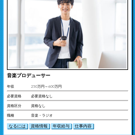
音楽プロデューサー
年収
250万円～600万円
必要資格
必要資格なし
資格区分
資格なし
職種
音楽・ラジオ
なるには
資格情報
年収給与
仕事内容