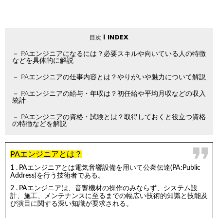
PAエンジニアになるには？必要スキルや向いている人の特徴
などを具体的に解説
PAエンジニアの仕事内容とは？やりがいや魅力について解説
PAエンジニアの給与・年収は？初任給や平均月収などの収入
統計
PAエンジニアの資格・試験とは？取得しておくと役立つ資格
の特徴などを解説
PAエンジニアとは？
PAエンジニアとは電気音響設備を用いて公衆伝達(PA:Public
Address)を行う技術者である。
PAエンジニアは、音響機材の操作のみならず、システム設
計、施工、メンテナンスに至るまでの幅広い技術的知識と技能及
び演目に関する深い知識が要求される。