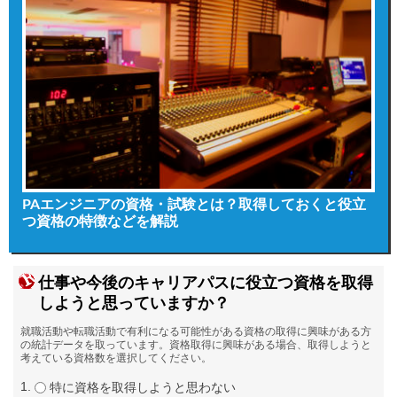
PAエンジニアの資格・試験とは？取得しておくと役立
つ資格の特徴などを解説
仕事や今後のキャリアパスに役立つ資格を取得
しようと思っていますか？
就職活動や転職活動で有利になる可能性がある資格の取得に興味がある方
の統計データを取っています。資格取得に興味がある場合、取得しようと
考えている資格数を選択してください。
特に資格を取得しようと思わない