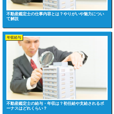
不動産鑑定士の仕事内容とは？やりがいや魅力につい
て解説
年収給与
不動産鑑定士の給与・年収は？初任給や支給されるボ
ーナスはどれくらい？