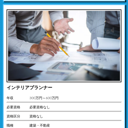
インテリアプランナー
年収
300万円～600万円
必要資格
必要資格なし
資格区分
資格なし
職種
建築・不動産