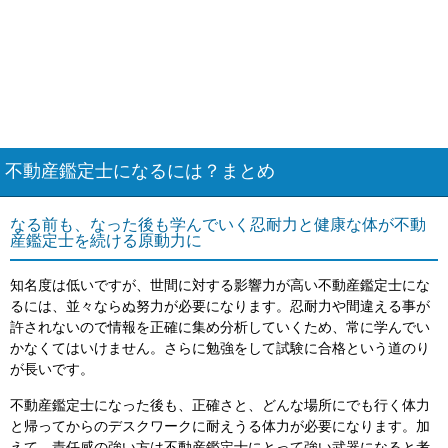
不動産鑑定士になるには？まとめ
なる前も、なった後も学んでいく忍耐力と健康な体が不動
産鑑定士を続ける原動力に
知名度は低いですが、世間に対する影響力が高い不動産鑑定士にな
るには、並々ならぬ努力が必要になります。忍耐力や間違える事が
許されないので情報を正確に集め分析していくため、常に学んでい
かなくてはいけません。さらに勉強をして試験に合格という道のり
が長いです。
不動産鑑定士になった後も、正確さと、どんな場所にでも行く体力
と帰ってからのデスクワークに耐えうる体力が必要になります。加