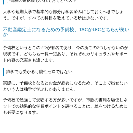
予備校の選択肢もいれておくとベスト
大学や短期大学で基本的な部分は学習済みにしておくべきでしょ
う。ですが、すべての科目を教えている所は少ないです。
不動産鑑定士になるための予備校、TACかLECどちらが良い
か
予備校というとこの2つが有名であり、今の所この2つしかないのが
現状です。どちらも一長一短あり、それぞれカリキュラムやサポー
ト内容の充実さも違います。
独学でも受かる可能性ゼロではない
実際に、予備校となるとお金が必要になるため、そこまで出せない
という人は独学で学ぶしかありません。
予備校で勉強して受験する方が多いですが、市販の書籍を駆使しネ
ットでの効果的な学習ポイントを調べることは、差をつけるために
も必要になります。