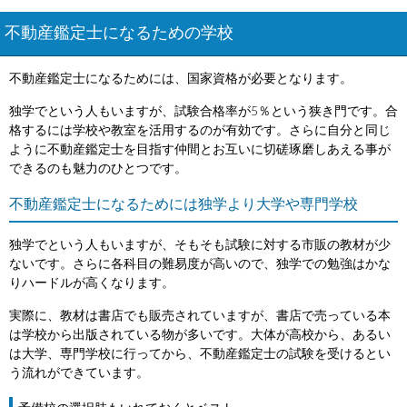
不動産鑑定士になるための学校
不動産鑑定士になるためには、国家資格が必要となります。
独学でという人もいますが、試験合格率が5％という狭き門です。合
格するには学校や教室を活用するのが有効です。さらに自分と同じ
ように不動産鑑定士を目指す仲間とお互いに切磋琢磨しあえる事が
できるのも魅力のひとつです。
不動産鑑定士になるためには独学より大学や専門学校
独学でという人もいますが、そもそも試験に対する市販の教材が少
ないです。さらに各科目の難易度が高いので、独学での勉強はかな
りハードルが高くなります。
実際に、教材は書店でも販売されていますが、書店で売っている本
は学校から出版されている物が多いです。大体が高校から、あるい
は大学、専門学校に行ってから、不動産鑑定士の試験を受けるとい
う流れができています。