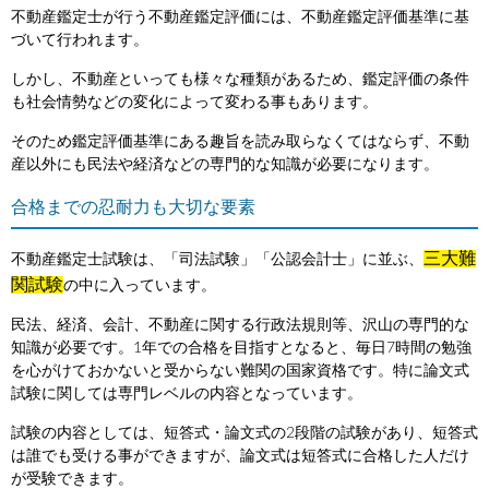
不動産鑑定士が行う不動産鑑定評価には、不動産鑑定評価基準に基
づいて行われます。
しかし、不動産といっても様々な種類があるため、鑑定評価の条件
も社会情勢などの変化によって変わる事もあります。
そのため鑑定評価基準にある趣旨を読み取らなくてはならず、不動
産以外にも民法や経済などの専門的な知識が必要になります。
合格までの忍耐力も大切な要素
三大難
不動産鑑定士試験は、「司法試験」「公認会計士」に並ぶ、
関試験
の中に入っています。
民法、経済、会計、不動産に関する行政法規則等、沢山の専門的な
知識が必要です。1年での合格を目指すとなると、毎日7時間の勉強
を心がけておかないと受からない難関の国家資格です。特に論文式
試験に関しては専門レベルの内容となっています。
試験の内容としては、短答式・論文式の2段階の試験があり、短答式
は誰でも受ける事ができますが、論文式は短答式に合格した人だけ
が受験できます。