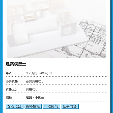
建築模型士
年収
300万円〜400万円
必要資格
必要資格なし
資格区分
資格なし
職種
建築・不動産
なるには
資格情報
年収給与
仕事内容