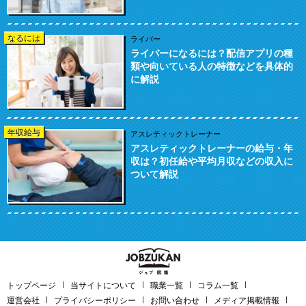
なるには
ライバー
ライバーになるには？配信アプリの種
類や向いている人の特徴などを具体的
に解説
年収給与
アスレティックトレーナー
アスレティックトレーナーの給与・年
収は？初任給や平均月収などの収入に
ついて解説
トップページ
当サイトについて
職業一覧
コラム一覧
運営会社
プライバシーポリシー
お問い合わせ
メディア掲載情報