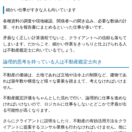
細かい仕事がすきな人も向いています
各種資料の調査や現地確認、関係者への聞き込み、必要な数値の計
算、それを報告書にまとめるといった仕事が多いです。
矛盾なく正しい計算過程でないと、クライアントへの信頼も落ちて
しまいます。だからこそ、細かい作業をきっちりと仕上げられる人
は不動産鑑定士に向いているでしょう。
論理的思考を持っている人は不動産鑑定士向き
不動産の価値は、土地であれば立地や法令上の制限など、建物であ
れば築年数や構造など様々な要素を踏まえて、考えなければいけま
せん。
不動産鑑定評価をちゃんとした流れで行い、論理的に仕事を進めな
ければいけないので、ロジカルに仕事をしないとどこかで矛盾が出
る可能性が高くなります。
さらにクライアントに説明をしたり、不動産の有効活用方法をクラ
イアントに提案するコンサル業務も行わなければいけません。他に