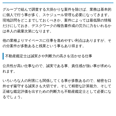
グループで組んで調査する大掛かりな案件を除けば、業務は基本的
に個人で行う事が多く、スケジュール管理も必要になってきます。
現地訪問をどこまでしておくべきか、案件によっては最低限の情報
だけにしておき、デスクワークの報告書作成の労力に力をいれるか
は本人の裁量次第になります。
他の業種よりマイペースに仕事を進めやすい利点はありますが、そ
の分案件が多数あると残業という事もあり得ます。
不動産鑑定士は誠実さや判断力の高さを活かせる仕事
公共性が高い仕事なので、誠実である事、責任感が強い事が求めら
れます。
いろいろな人の利害にも関係してくる事が多数あるので、秘密を口
外せず厳守する誠実さも大切です。そして精密な計算能力、そして
正確な鑑定評価を出すための判断力も不動産鑑定士として必要にな
るでしょう。