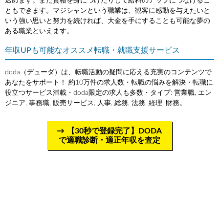
込めます。また資格を身につけたりして給料のアップにつなげるこ
ともできます。マジシャンという職業は、観客に感動を与えたいと
いう強い思いと努力を続ければ、大金を手にすることも可能な夢の
ある職業といえます。
年収UPも可能なオススメ転職・就職支援サービス
doda（デューダ）は、転職活動の疑問に応える充実のコンテンツで
あなたをサポート！ 約10万件の求人数・転職の悩みを解決・転職に
役立つサービス満載・doda限定の求人も多数・タイプ: 営業職, エン
ジニア, 事務職, 販売サービス, 人事, 総務, 法務, 経理, 財務。
【30秒で登録完了】DODA
で適職診断・適正年収を査定