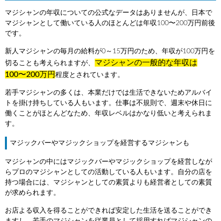
マジシャンの年収についての公式なデータはありませんが、日本で
マジシャンとして働いている人のほとんどは年収100〜200万円前後
です。
新人マジシャンの毎月の給料が0～15万円のため、年収が100万円を
マジシャンの一般的な年収は
切ることも考えられますが、
100〜200万円
程度とされています。
若手マジシャンの多くは、本業だけでは生活できないためアルバイ
トを掛け持ちしている人もいます。仕事は不規則で、週末や休日に
働くことがほとんどなため、年収レベルはかなり低いと考えられま
す。
マジックバーやマジックショップを経営するマジシャンも
マジシャンの中にはマジックバーやマジックショップを経営しなが
らプロのマジシャンとしての活動している人もいます。自分の店を
持つ場合には、マジシャンとしての素質よりも経営者としての素質
が求められます。
お店よる収入を得ることができれば安定した生活を送ることができ