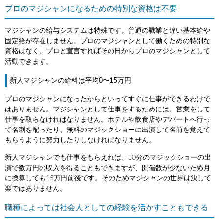
プロのマジシャンになるための特別な資格は不要
マジシャンの給与システムは特殊です。普通の職業と違い基本給や
固定給が存在しません。プロのマジシャンとして働くための特別な
資格はなく、プロと宣言すればその日からプロのマジシャンとして
活動できます。
新人マジシャンの給料は平均0〜15万円
プロのマジシャンになったからといってすぐに仕事ができるわけで
はありません。マジシャンとして仕事をするためには、営業をして
仕事を取らなければなりません。ホテルや飲食店やデパートへ行っ
て名刺を配ったり、無料のマジックショーに出演して名前を覚えて
もらうように努力したりしなければなりません。
新人マジシャンでも仕事をもらえれば、30分のマジックショーの出
演で数万円の収入を得ることもできますが、開催数が少ないため月
に換算しても15万円前後です。そのためマジシャンの世界は決して
楽ではありません。
職種によっては社会人としての経験を活かすこともできる