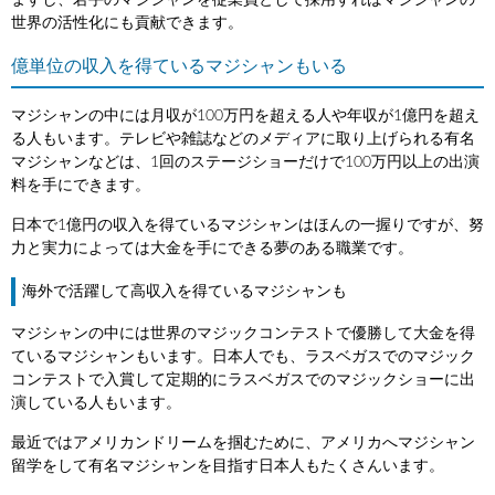
ますし、若手のマジシャンを従業員として採用すればマジシャンの
世界の活性化にも貢献できます。
億単位の収入を得ているマジシャンもいる
マジシャンの中には月収が100万円を超える人や年収が1億円を超え
る人もいます。テレビや雑誌などのメディアに取り上げられる有名
マジシャンなどは、1回のステージショーだけで100万円以上の出演
料を手にできます。
日本で1億円の収入を得ているマジシャンはほんの一握りですが、努
力と実力によっては大金を手にできる夢のある職業です。
海外で活躍して高収入を得ているマジシャンも
マジシャンの中には世界のマジックコンテストで優勝して大金を得
ているマジシャンもいます。日本人でも、ラスベガスでのマジック
コンテストで入賞して定期的にラスベガスでのマジックショーに出
演している人もいます。
最近ではアメリカンドリームを掴むために、アメリカへマジシャン
留学をして有名マジシャンを目指す日本人もたくさんいます。