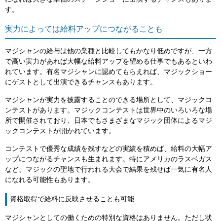
す。
実力によっては給料アップにつながることも
マジシャンの給与は他の業種と比較してもかなり低めですが、一方
で高い実力があれば大幅な給料アップを望める仕事でもあるといわ
れています。有名マジシャンに認めてもらえれば、マジックショー
にゲストとして出演できるチャンスもあります。
マジシャンが実力を披露することのできる場所として、マジックコ
ンテストがあります。マジックコンテストは世界中のいろいろな場
所で開催されており、日本でもさまざまなマジック団体によるマジ
ックコンテストが開かれています。
コンテストで優秀な成績を残すなどの実績を積めば、給料の大幅ア
ップにつながるチャンスも生まれます。特にアメリカのラスベガス
など、マジックの聖地で行われる大会で結果を残せば一気に有名人
になれる可能性もあります。
資格取得で給料に反映させることも可能
マジシャンとしての働くための特別な資格はありません。ただし状