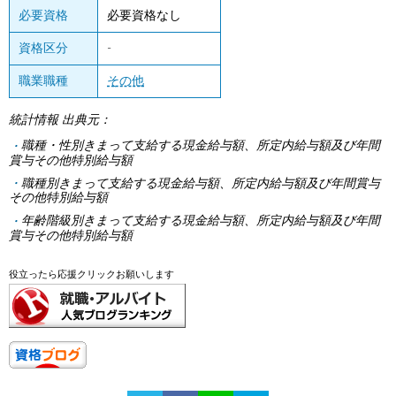
必要資格
必要資格なし
資格区分
-
職業職種
その他
統計情報 出典元：
職種・性別きまって支給する現金給与額、所定内給与額及び年間
賞与その他特別給与額
職種別きまって支給する現金給与額、所定内給与額及び年間賞与
その他特別給与額
年齢階級別きまって支給する現金給与額、所定内給与額及び年間
賞与その他特別給与額
役立ったら応援クリックお願いします