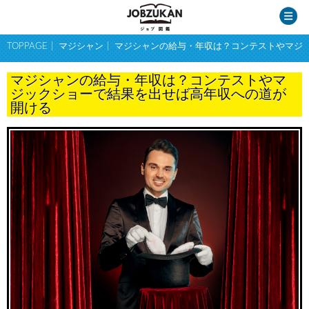
TOPPAGE
マジシャン
マジシャンの給与・年収は？コンテストやマジ
マジシャンの給与・年収は？コンテストやマ
ジックショーで結果を出せば高年収への道が
開ける