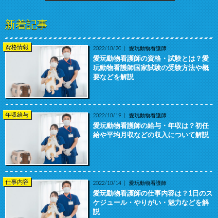
新着記事
資格情報
2022/10/20
愛玩動物看護師
愛玩動物看護師の資格・試験とは？愛
玩動物看護師国家試験の受験方法や概
要などを解説
年収給与
2022/10/19
愛玩動物看護師
愛玩動物看護師の給与・年収は？初任
給や平均月収などの収入について解説
仕事内容
2022/10/14
愛玩動物看護師
愛玩動物看護師の仕事内容は？1日のス
ケジュール・やりがい・魅力などを解
説