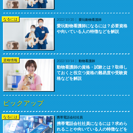
なるには
2022/10/20
愛玩動物看護師
愛玩動物看護師になるには？必要資格
や向いている人の特徴などを解説
資格情報
2022/10/14
動物看護師
動物看護師の資格・試験とは？取得し
ておくと役立つ資格の難易度や受験資
格などを解説
ピックアップ
なるには
携帯電話会社社員
携帯電話会社社員になるには？求めら
れることや向いている人の特徴などを