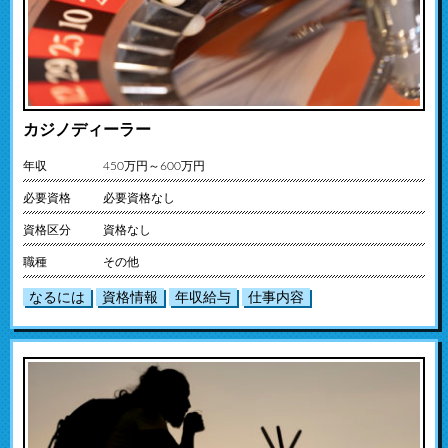
カジノディーラー
年収
450万円～600万円
必要資格
必要資格なし
資格区分
資格なし
職種
その他
なるには
資格情報
年収給与
仕事内容