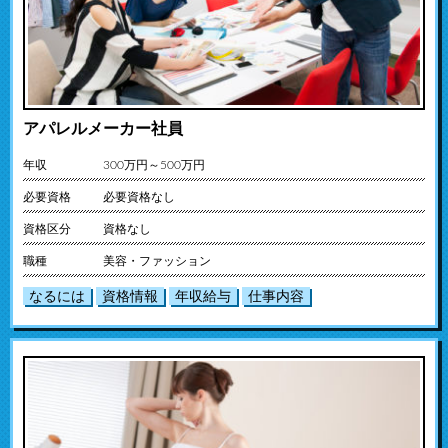
アパレルメーカー社員
年収
300万円～500万円
必要資格
必要資格なし
資格区分
資格なし
職種
美容・ファッション
なるには
資格情報
年収給与
仕事内容