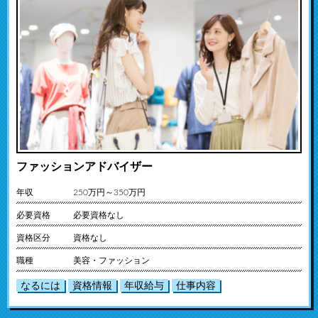
ファッションアドバイザー
年収
250万円～350万円
必要資格
必要資格なし
資格区分
資格なし
職種
美容・ファッション
なるには
資格情報
年収給与
仕事内容