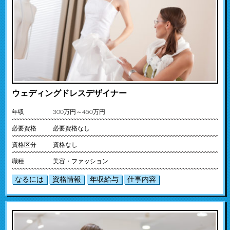
ウェディングドレスデザイナー
年収
300万円～450万円
必要資格
必要資格なし
資格区分
資格なし
職種
美容・ファッション
なるには
資格情報
年収給与
仕事内容