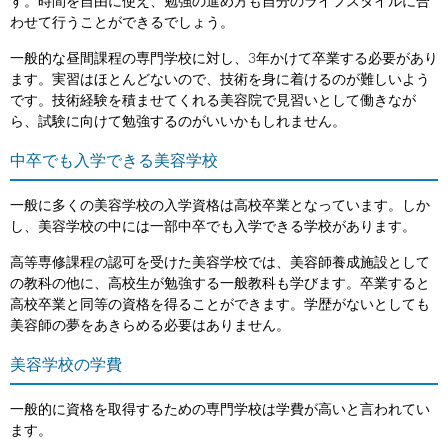
す。時間を自由に使え、勉強の進め方も自分のライフスタイルに合
わせて行うことができるでしょう。
一般的な昼間課程の専門学校に対し、3年かけて卒業する必要があり
ます。実習はほとんどないので、技術を身に着けるのが難しいよう
です。技術経験を積ませてくれる美容院で見習いとして働きなが
ら、試験に向けて勉強するのがいいかもしれません。
中卒でも入学できる美容学校
一般に多くの美容学校の入学資格は高校卒業となっています。しか
し、美容学校の中には一部中卒でも入学できる学校があります。
高等専修課程の認可を受けた美容学校では、美容師養成施設として
の教科の他に、高校生が勉強する一般教科も学びます。卒業すると
高校卒業と同等の資格を得ることができます。学歴がないとしても
美容師の夢をあきらめる必要はありません。
美容学校の学費
一般的に資格を取得するための専門学校は学費が高いと言われてい
ます。