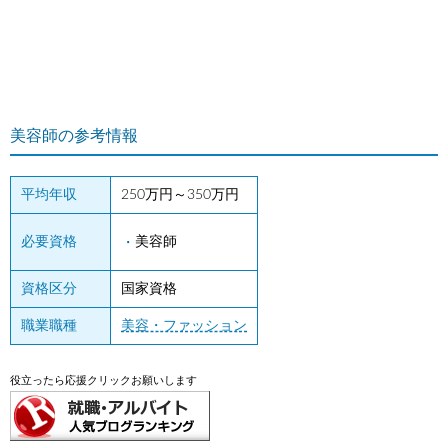
美容師の参考情報
平均年収
250万円～350万円
必要資格
美容師
資格区分
国家資格
職業職種
美容・ファッション
役立ったら応援クリックお願いします