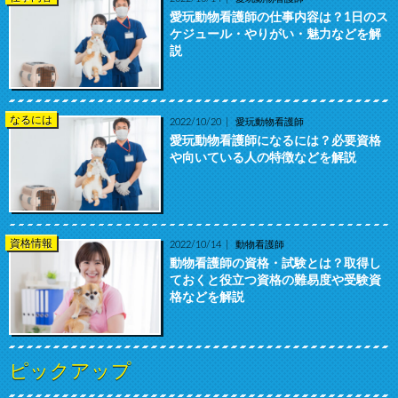
愛玩動物看護師の仕事内容は？1日のス
ケジュール・やりがい・魅力などを解
説
なるには
2022/10/20
愛玩動物看護師
愛玩動物看護師になるには？必要資格
や向いている人の特徴などを解説
資格情報
2022/10/14
動物看護師
動物看護師の資格・試験とは？取得し
ておくと役立つ資格の難易度や受験資
格などを解説
ピックアップ