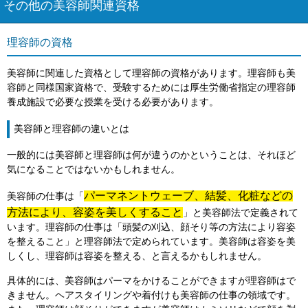
その他の美容師関連資格
理容師の資格
美容師に関連した資格として理容師の資格があります。理容師も美
容師と同様国家資格で、受験するためには厚生労働省指定の理容師
養成施設で必要な授業を受ける必要があります。
美容師と理容師の違いとは
一般的には美容師と理容師は何が違うのかということは、それほど
気になることではないかもしれません。
パーマネントウェーブ、結髪、化粧などの
美容師の仕事は「
方法により、容姿を美しくすること
」と美容師法で定義されて
います。理容師の仕事は「頭髪の刈込、顔そり等の方法により容姿
を整えること」と理容師法で定められています。美容師は容姿を美
しくし、理容師は容姿を整える、と言えるかもしれません。
具体的には、美容師はパーマをかけることができますが理容師はで
きません。ヘアスタイリングや着付けも美容師の仕事の領域です。