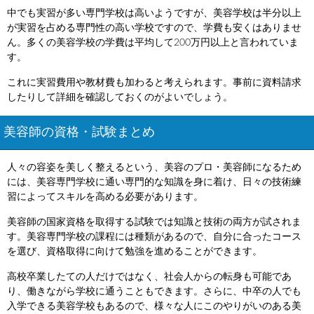
中でも実習が多い専門学校は高いようですが、美容学校は半分以上
が実習を占める専門性の高い学校ですので、学費も安くはありませ
ん。多くの美容学校の学費は平均して200万円以上と言われていま
す。
これに実習費用や教材費も加わると考えられます。事前に資料請求
したりして詳細を確認しておくのがよいでしょう。
美容師の資格・試験まとめ
人々の容姿を美しく整えるという、美容のプロ・美容師になるため
には、美容専門学校に通い専門的な知識を身に着け、日々の技術練
習によってスキルを高める必要があります。
美容師の国家資格を取得する試験では知識と技術の両方が試されま
す。美容専門学校の課程には種類があるので、自分に合ったコース
を選び、資格取得に向けて勉強を進めることができます。
高校卒業したての人だけではなく、社会人からの転身も可能であ
り、働きながら学校に通うこともできます。さらに、中卒の人でも
入学できる美容学校もあるので、様々な人にこのやりがいのある美