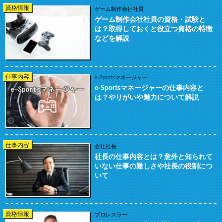
資格情報
ゲーム制作会社社員
ゲーム制作会社社員の資格・試験と
は？取得しておくと役立つ資格の特徴
などを解説
仕事内容
e-Sportsマネージャー
e-Sportsマネージャーの仕事内容と
は？やりがいや魅力について解説
仕事内容
会社社長
社長の仕事内容とは？意外と知られて
いない仕事の難しさや社長の役割につ
いて
資格情報
プロレスラー