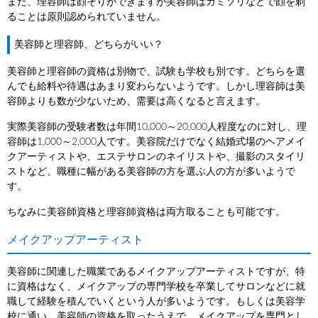
また、理容師は顔そりができますが美容師はカミソリなどで顔を剃
ることは原則認められていません。
美容師と理容師、どちらがいい？
美容師と理容師の資格は別物で、試験も学校も別です。どちらを選
んでも給料や待遇はあまり変わらないようです。しかし理容師は美
容師よりも数が少ないため、需要は高くなると言えます。
実際美容師の受験者数は年間10,000～20,000人程度なのに対し、理
容師は1,000～2,000人です。美容院だけでなく結婚式場のヘアメイ
クアーティストや、エステサロンのネイリストや、撮影のスタイリ
ストなど、職種に幅がある美容師の方を選ぶ人の方が多いようで
す。
ちなみに美容師資格と理容師資格は両方取ることも可能です。
メイクアップアーティスト
美容師に関連した職業であるメイクアップアーティストですが、特
に資格はなく、メイクアップの専門学校を卒業してサロンなどに就
職して経験を積んでいくという人が多いようです。もしくは美容学
校に通い、美容師の資格を取ったうえで、メイクアップを専門とし