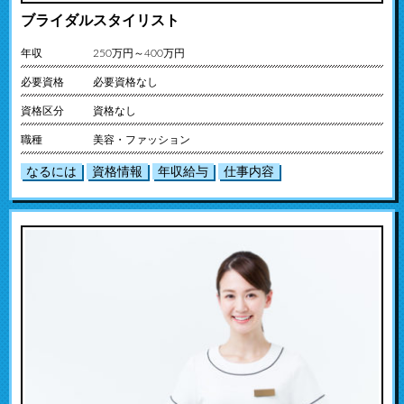
ブライダルスタイリスト
年収
250万円～400万円
必要資格
必要資格なし
資格区分
資格なし
職種
美容・ファッション
なるには
資格情報
年収給与
仕事内容