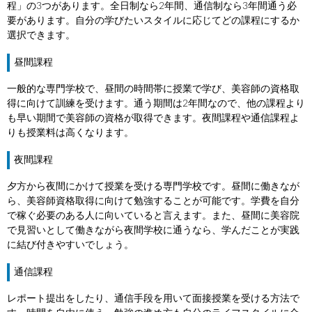
程」の3つがあります。全日制なら2年間、通信制なら3年間通う必
要があります。自分の学びたいスタイルに応じてどの課程にするか
選択できます。
昼間課程
一般的な専門学校で、昼間の時間帯に授業で学び、美容師の資格取
得に向けて訓練を受けます。通う期間は2年間なので、他の課程より
も早い期間で美容師の資格が取得できます。夜間課程や通信課程よ
りも授業料は高くなります。
夜間課程
夕方から夜間にかけて授業を受ける専門学校です。昼間に働きなが
ら、美容師資格取得に向けて勉強することが可能です。学費を自分
で稼ぐ必要のある人に向いていると言えます。また、昼間に美容院
で見習いとして働きながら夜間学校に通うなら、学んだことが実践
に結び付きやすいでしょう。
通信課程
レポート提出をしたり、通信手段を用いて面接授業を受ける方法で