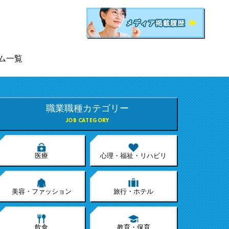
ム一覧
職業職種カテゴリー
JOB CATEGORY
医療
心理・福祉・リハビリ
美容・ファッション
旅行・ホテル
飲食
教育・保育