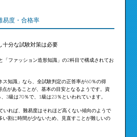
難易度・合格率
し十分な試験対策は必要
と「ファッション造形知識」の2科目で構成されてお
ネス知識」なら、全試験判定の正答率が60％の得
の得点があることが、基本の目安となるようです。資
、3級は70％で、1級は23％といわれています。
していれば、難易度はそれほど高くない傾向のようで
多い割に時間が少ないため、見直すことが難しいの