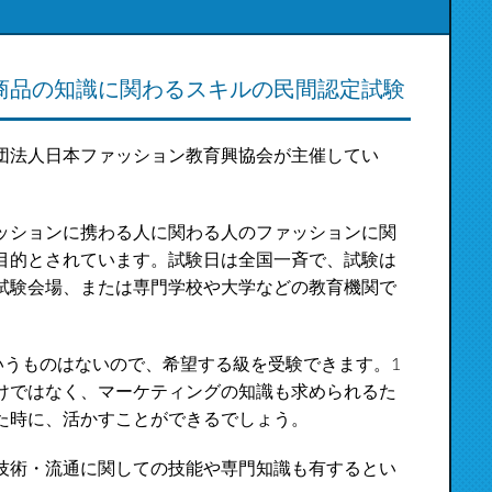
商品の知識に関わるスキルの民間認定試験
団法人日本ファッション教育興協会が主催してい
ッションに携わる人に関わる人のファッションに関
目的とされています。試験日は全国一斉で、試験は
試験会場、または専門学校や大学などの教育機関で
いうものはないので、希望する級を受験できます。1
けではなく、マーケティングの知識も求められるた
た時に、活かすことができるでしょう。
技術・流通に関しての技能や専門知識も有するとい