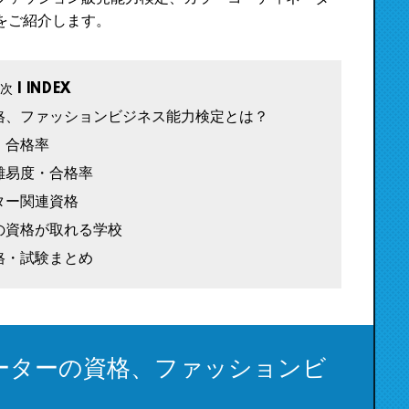
をご紹介します。
格、ファッションビジネス能力検定とは？
・合格率
難易度・合格率
ター関連資格
の資格が取れる学校
格・試験まとめ
ーターの資格、ファッションビ