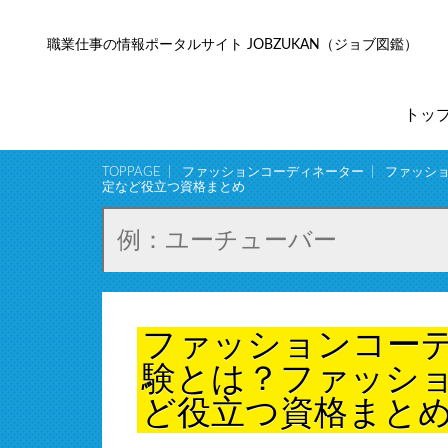
職業仕事の情報ポータルサイト JOBZUKAN（ジョブ図鑑）
トッ
TOPPAGE
ファッションコーディネーター
ファッシ
定など役立つ資格まとめ
ファッションコー
験とは？ファッシ
ど役立つ資格まと