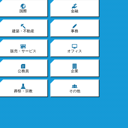
国際
金融
建築・不動産
事務
販売・サービス
オフィス
公務員
企業
葬祭・宗教
その他