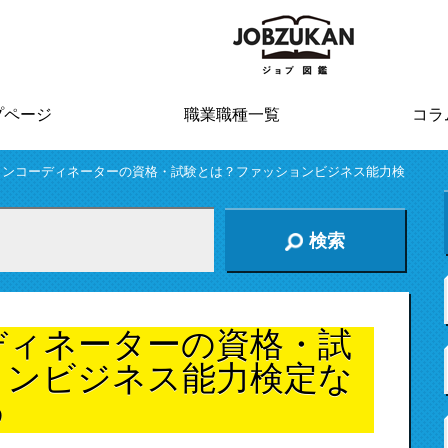
プページ
職業職種一覧
コラ
ョンコーディネーターの資格・試験とは？ファッションビジネス能力検
検索
ディネーターの資格・試
ョンビジネス能力検定な
め