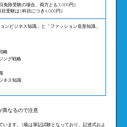
科目免除受験の場合、両方とも3,000円）
（科目受験は1科目につき4,000円）
ッションビジネス知識」と「ファッション造形知識」
戦略
ジング戦略
識
ジネス知識
が異なるので注意
ています。1級は筆記試験となっており、記述式およ