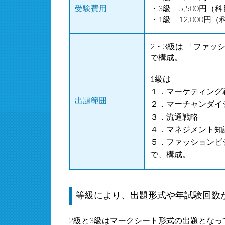
受験費用
・3級 5,500円（
・1級 12,000円
2・3級は 「ファ
で構成。
1級は
１．マーケティング
出題範囲
２．マーチャンダイ
３．流通戦略
４．マネジメント知
５．ファッションビ
で、構成。
等級により、出題形式や年試験回数
2級と3級はマークシート形式の出題となっ