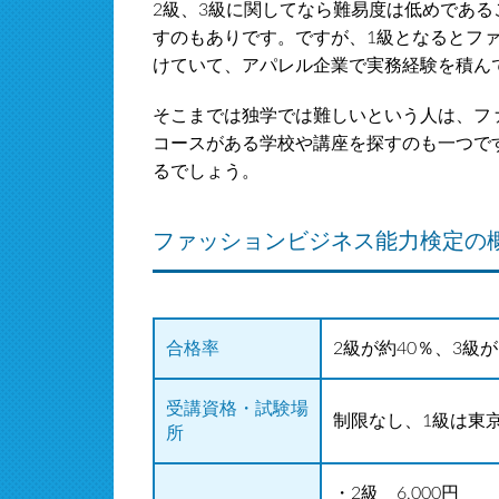
2級、3級に関してなら難易度は低めであ
すのもありです。ですが、1級となるとフ
けていて、アパレル企業で実務経験を積ん
そこまでは独学では難しいという人は、フ
コースがある学校や講座を探すのも一つで
るでしょう。
ファッションビジネス能力検定の
合格率
2級が約40％、3級が
受講資格・試験場
制限なし、1級は東
所
・2級 6,000円