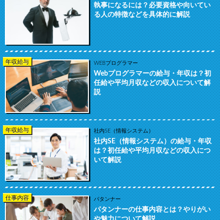
執事になるには？必要資格や向いてい
る人の特徴などを具体的に解説
年収給与
WEBプログラマー
Webプログラマーの給与・年収は？初
任給や平均月収などの収入について解
説
年収給与
社内SE（情報システム）
社内SE（情報システム）の給与・年収
は？初任給や平均月収などの収入につ
いて解説
仕事内容
パタンナー
パタンナーの仕事内容とは？やりがい
や魅力について解説