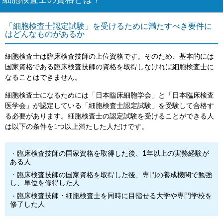
細胞検査士の資格とは？
「細胞検査士認定試験」を受けるために満たすべき要件に
はどんなものがあるか
細胞検査士は臨床検査技師の上位資格です。そのため、基本的には
国家資格である臨床検査技師の資格を取得しなければ細胞検査士に
なることはできません。
細胞検査士になるためには「日本臨床細胞学会」と「日本臨床検査
医学会」が認定している「細胞検査士認定試験」を受験して合格す
る必要があります。細胞検査士の認定試験を受けることができる人
は以下の条件を1つ以上満たした人だけです。
臨床検査技師の国家資格を取得した後、1年以上の実務経験が
ある人
臨床検査技師の国家資格を取得した後、専門の養成機関で勉強
し、単位を修得した人
臨床検査技師・細胞検査士を同時に目指せる大学や専門学校を
修了した人