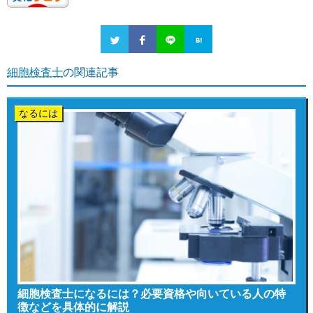
細胞検査士
の関連記事
なるには
細胞検査士になるには？必要資格や向いている人の特
徴などを具体的に解説