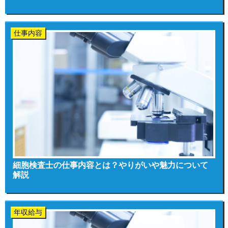
仕事内容
細胞検査士の仕事内容とは？やりがいや魅力について
解説
年収給与