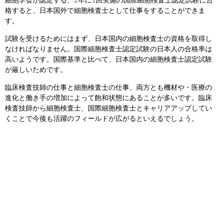
細胞学会が認定する、2年に1回実施の国際細胞検査士認定試験に合
格すると、日本国外で細胞検査士として仕事をすることができま
す。
試験を受けるためにはまず、日本国内の細胞検査士の資格を取得し
なければなりません。国際細胞検査士認定試験の日本人の合格率は
高いようです。国際基準と比べて、日本国内の細胞検査士認定試験
が厳しいためです。
臨床検査技師の仕事と細胞検査士の仕事、両方とも機材や・医療の
進化と働き手の増加によって飽和状態にあることが多いです。臨床
検査技師から細胞検査士、国際細胞検査士とキャリアアップしてい
くことで今後も活躍のフィールドが広がるといえるでしょう。