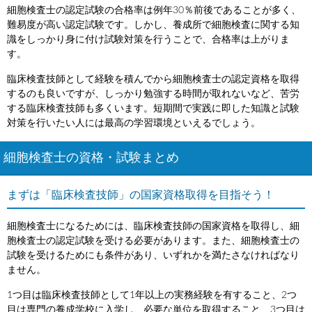
細胞検査士の認定試験の合格率は例年30％前後であることが多く、
難易度が高い認定試験です。しかし、養成所で細胞検査に関する知
識をしっかり身に付け試験対策を行うことで、合格率は上がりま
す。
臨床検査技師として経験を積んでから細胞検査士の認定資格を取得
するのも良いですが、しっかり勉強する時間が取れないなど、苦労
する臨床検査技師も多くいます。短期間で実践に即した知識と試験
対策を行いたい人には最高の学習環境といえるでしょう。
細胞検査士の資格・試験まとめ
まずは「臨床検査技師」の国家資格取得を目指そう！
細胞検査士になるためには、臨床検査技師の国家資格を取得し、細
胞検査士の認定試験を受ける必要があります。また、細胞検査士の
試験を受けるためにも条件があり、いずれかを満たさなければなり
ません。
1つ目は臨床検査技師として1年以上の実務経験を有すること、2つ
目は専門の養成学校に入学し、必要な単位を取得すること、3つ目は