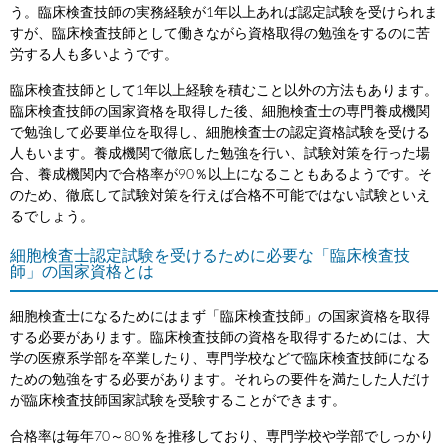
う。臨床検査技師の実務経験が1年以上あれば認定試験を受けられま
すが、臨床検査技師として働きながら資格取得の勉強をするのに苦
労する人も多いようです。
臨床検査技師として1年以上経験を積むこと以外の方法もあります。
臨床検査技師の国家資格を取得した後、細胞検査士の専門養成機関
で勉強して必要単位を取得し、細胞検査士の認定資格試験を受ける
人もいます。養成機関で徹底した勉強を行い、試験対策を行った場
合、養成機関内で合格率が90％以上になることもあるようです。そ
のため、徹底して試験対策を行えば合格不可能ではない試験といえ
るでしょう。
細胞検査士認定試験を受けるために必要な「臨床検査技
師」の国家資格とは
細胞検査士になるためにはまず「臨床検査技師」の国家資格を取得
する必要があります。臨床検査技師の資格を取得するためには、大
学の医療系学部を卒業したり、専門学校などで臨床検査技師になる
ための勉強をする必要があります。それらの要件を満たした人だけ
が臨床検査技師国家試験を受験することができます。
合格率は毎年70～80％を推移しており、専門学校や学部でしっかり