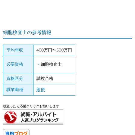
細胞検査士の参考情報
平均年収
400万円〜500万円
必要資格
細胞検査士
資格区分
試験合格
職業職種
医療
役立ったら応援クリックお願いします