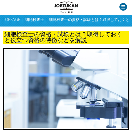
TOPPAGE
細胞検査士
細胞検査士の資格・試験とは？取得しておくと
細胞検査士の資格・試験とは？取得しておく
と役立つ資格の特徴などを解説