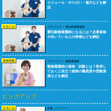
ケジュール・やりがい・魅力などを解
説
なるには
2022/10/20
愛玩動物看護師
愛玩動物看護師になるには？必要資格
や向いている人の特徴などを解説
資格情報
2022/10/14
動物看護師
動物看護師の資格・試験とは？取得し
ておくと役立つ資格の難易度や受験資
格などを解説
ピックアップ
なるには
執事（バトラー）