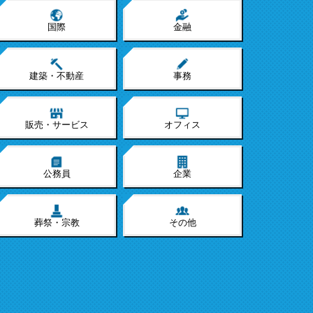
国際
金融
建築・不動産
事務
販売・サービス
オフィス
公務員
企業
葬祭・宗教
その他