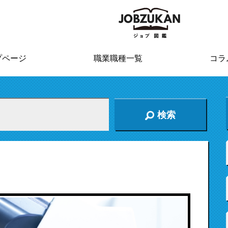
プページ
職業職種一覧
コラ
検索