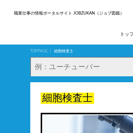
職業仕事の情報ポータルサイト JOBZUKAN（ジョブ図鑑）
トッ
TOPPAGE
細胞検査士
細胞検査士