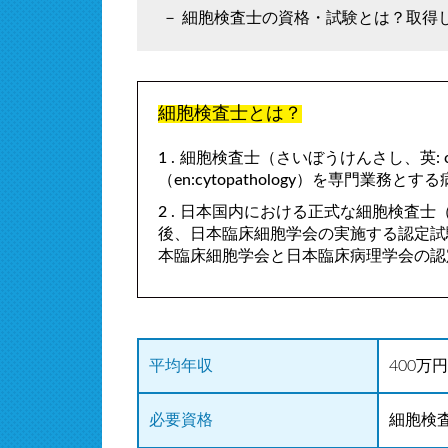
細胞検査士の資格・試験とは？取得
細胞検査士とは？
細胞検査士（さいぼうけんさし、英: cyto
（en:cytopathology）を専門業
日本国内における正式な細胞検査士（
後、日本臨床細胞学会の実施する認定試
本臨床細胞学会と日本臨床病理学会の認
平均年収
400万
必要資格
細胞検査