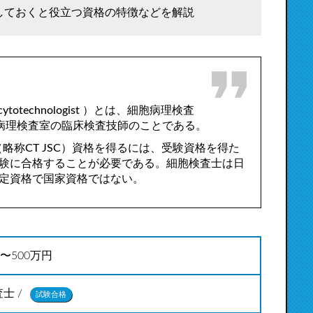
しておくと役立つ資格の特徴などを解説
technologist ）とは、細胞病理検査
務とする病理検査室の臨床検査技師のことである。
略称CT JSC）資格を得るには、受験資格を得た
験に合格することが必要である。細胞検査士は日
定資格で国家資格ではない。
円〜500万円
士 /
試験合格