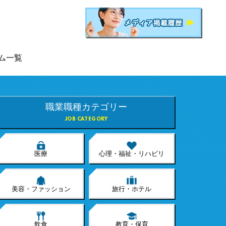
ム一覧
職業職種カテゴリー
JOB CATEGORY
医療
心理・福祉・リハビリ
美容・ファッション
旅行・ホテル
飲食
教育・保育