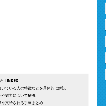
向いている人の特徴などを具体的に解説
いや魅力について解説
収や支給される手当まとめ