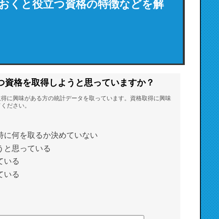
おくと役立つ資格の特徴などを解
つ資格を取得しようと思っていますか？
取得に興味がある方の統計データを取っています。資格取得に興味
てください。
特に何を取るか決めていない
うと思っている
ている
ている