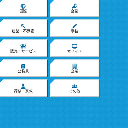
国際
金融
建築・不動産
事務
販売・サービス
オフィス
公務員
企業
葬祭・宗教
その他