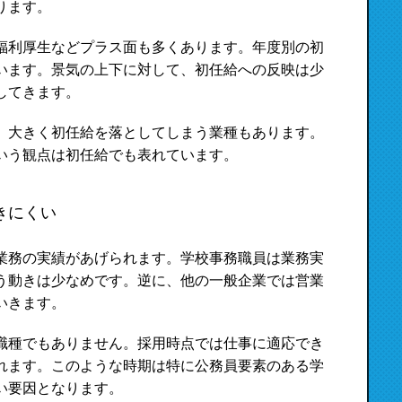
ります。
福利厚生などプラス面も多くあります。年度別の初
います。景気の上下に対して、初任給への反映は少
してきます。
、大きく初任給を落としてしまう業種もあります。
いう観点は初任給でも表れています。
きにくい
業務の実績があげられます。学校事務職員は業務実
う動きは少なめです。逆に、他の一般企業では営業
いきます。
職種でもありません。採用時点では仕事に適応でき
れます。このような時期は特に公務員要素のある学
い要因となります。