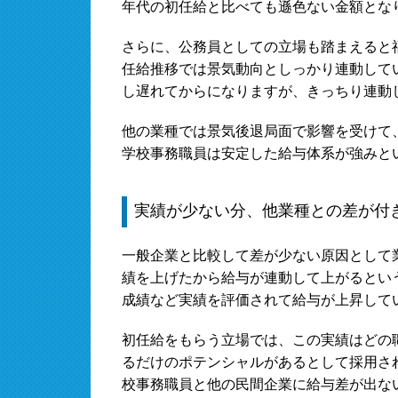
年代の初任給と比べても遜色ない金額とな
さらに、公務員としての立場も踏まえると
任給推移では景気動向としっかり連動して
し遅れてからになりますが、きっちり連動
他の業種では景気後退局面で影響を受けて
学校事務職員は安定した給与体系が強みと
実績が少ない分、他業種との差が付
一般企業と比較して差が少ない原因として
績を上げたから給与が連動して上がるとい
成績など実績を評価されて給与が上昇して
初任給をもらう立場では、この実績はどの
るだけのポテンシャルがあるとして採用さ
校事務職員と他の民間企業に給与差が出な