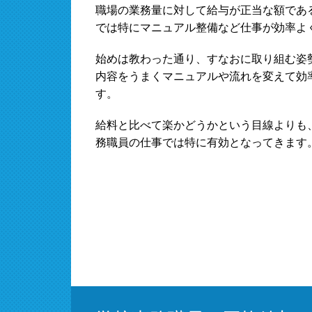
職場の業務量に対して給与が正当な額であ
では特にマニュアル整備など仕事が効率よ
始めは教わった通り、すなおに取り組む姿
内容をうまくマニュアルや流れを変えて効
す。
給料と比べて楽かどうかという目線よりも
務職員の仕事では特に有効となってきます