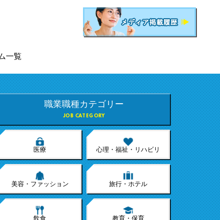
ム一覧
職業職種カテゴリー
JOB CATEGORY
医療
心理・福祉・リハビリ
美容・ファッション
旅行・ホテル
飲食
教育・保育