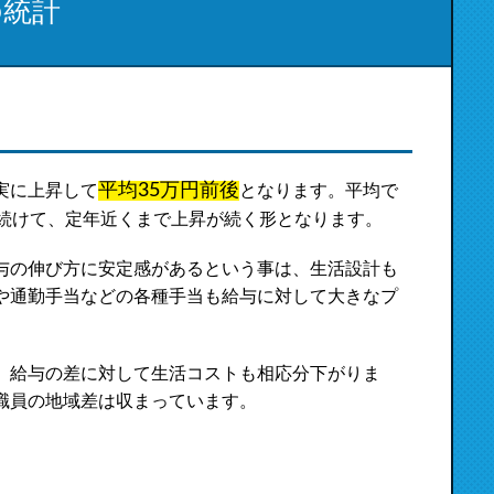
の統計
平均35万円前後
実に上昇して
となります。平均で
を続けて、定年近くまで上昇が続く形となります。
与の伸び方に安定感があるという事は、生活設計も
や通勤手当などの各種手当も給与に対して大きなプ
、給与の差に対して生活コストも相応分下がりま
職員の地域差は収まっています。