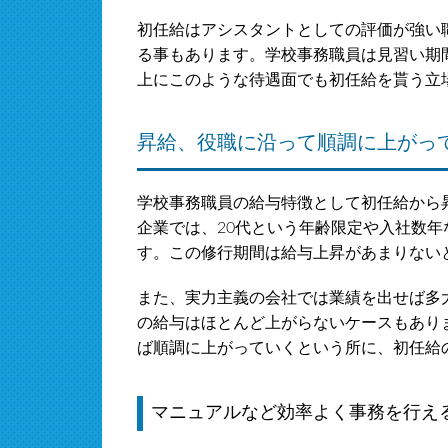
初任給はアシスタントとしての評価が強い
る事もあります。学校事務職員は見習い期
上にこのような待遇面でも初任給を貰う立
昇給、役職に沿って順調に上がっ
学校事務職員の給与特徴として初任給から
企業では、20代という年齢限定や入社数
す。この修行期間は給与上昇があまりない
また、実力主義の会社では業績を出せば多
の給与はほとんど上がらないケースもあり
ば順調に上がっていくという所に、初任給
マニュアルなど効率よく事務を行え