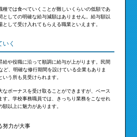
職種では食べていくことが難しいくらいの低額であ
間としての明確な給与減額はありません。給与額以
場として受け入れてもらえる職業といえます。
ていく
昇給や役職に沿って順調に給与が上がります。民間
年など、明確な修行期間を設けている企業もありま
という所も見受けられます。
大なボーナスを受け取ることができますが、ベース
ます。学校事務職員では、きっちり業務をこなせれ
の額以上に魅力があります。
る努力が大事