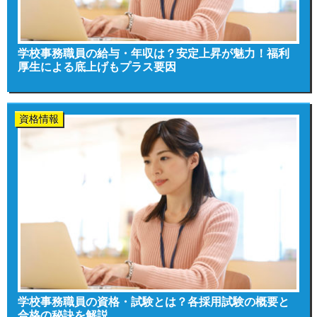
学校事務職員の給与・年収は？安定上昇が魅力！福利
厚生による底上げもプラス要因
資格情報
学校事務職員の資格・試験とは？各採用試験の概要と
合格の秘訣を解説