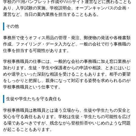
学校のPR用パンフレット作成やWebサイト運営などに携わることも
あり、入学試験の実施、学校説明会、オープンキャンパスの企画・
運営など、当日の案内業務を担当することもある。
その他
事務所で使うオフィス用品の管理・発注、郵便物の発送や各種書類
作成、ファイリング・データ入力など、一般の会社で行う事務職の
仕事を担当する可能性があります。
学校事務職員の仕事には、一般的な会社の事務職に加え窓口業務が
加わります。生徒・学生や保護者からの申請や相談、ときにはいじ
めや退学といった深刻な相談を受けることもあります。相手の要望
をしっかりと把握し、親身になって対応する姿勢を求められるのが
学校事務職員という仕事です。
生徒や学生たちを守る責任も
学校事務職員は教職員とは違う立場から、生徒や学生たちの安全と
安心を守る責任もあります。学校は生徒・学生たちの可能性を広げ
る場であるべきですが、残念ながら登校拒否やいじめのような問題
が起こることもあります。