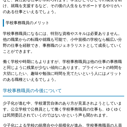
など、責任ある仕事が求められます。学生ひとりひとりの成長を助
け、就職を支援するなど、その後の人生をもサポートするやりがい
のある仕事といえるでしょう。
学校事務職員のメリット
学校事務職員になるには、特別な資格やスキルは必要ありません。
他の職業からの転職や就職も可能で、小中規模の学校なら幅広い分
野の仕事を経験でき、事務職のジェネラリストとして成長していく
ことができます。
働く学校や時期にもよりますが、学校事務職員は他の仕事の事務職
と同じように残業が少ない傾向にあります。プライベートの時間を
大切にしたい、趣味や勉強に時間を充てたいという人にはメリット
のある職種といえるでしょう。
学校事務職員の今後について
少子化が進む中、学校運営自体のあり方が見直されようとしていま
す。公立学校で公務員として働く学校事務職員の仕事も、ゆくゆく
は民間委託されていくのではないかという声も聞かれます。
少子化による学校の統廃合や小規模化が進み、学校事務職員の人員