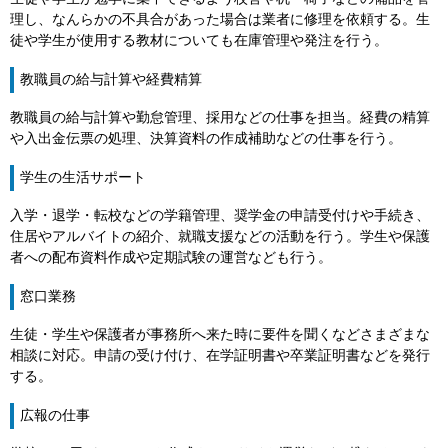
理し、なんらかの不具合があった場合は業者に修理を依頼する。生
徒や学生が使用する教材についても在庫管理や発注を行う。
教職員の給与計算や経費精算
教職員の給与計算や勤怠管理、採用などの仕事を担当。経費の精算
や入出金伝票の処理、決算資料の作成補助などの仕事を行う。
学生の生活サポート
入学・退学・転校などの学籍管理、奨学金の申請受付けや手続き、
住居やアルバイトの紹介、就職支援などの活動を行う。学生や保護
者への配布資料作成や定期試験の運営なども行う。
窓口業務
生徒・学生や保護者が事務所へ来た時に要件を聞くなどさまざまな
相談に対応。申請の受け付け、在学証明書や卒業証明書などを発行
する。
広報の仕事