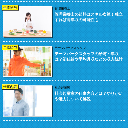
年収給与
管理栄養士
管理栄養士の給料はスキル次第！独立
すれば高年収の可能性も
年収給与
テーマパークスタッフ
テーマパークスタッフの給与・年収
は？初任給や平均月収などの収入統計
仕事内容
社会起業家
社会起業家の仕事内容とは？やりがい
や魅力について解説