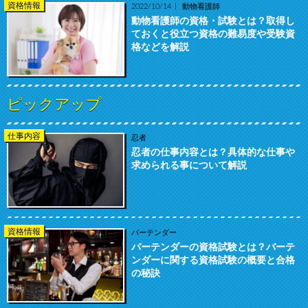
資格情報
2022/10/14
動物看護師
動物看護師の資格・試験とは？取得し
ておくと役立つ資格の難易度や受験資
格などを解説
ピックアップ
仕事内容
忍者
忍者の仕事内容とは？具体的な仕事や
求められる事について解説
資格情報
バーテンダー
バーテンダーの資格試験とは？バーテ
ンダーに関する資格試験の概要と合格
の秘訣