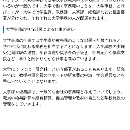
れますが、大規模学校では学校事務職員の仕事も細かく分けられて
いるのが一般的です。大学で働く事務職のことを「大学事務」と呼
びますが、大学では学生課、教務課、人事課、総務課などと担当部
署が分けられ、それぞれに大学事務の人が配属されます。
大学事務の担当部署による仕事の違い
大学事務の仕事では学生課や教務課のような部署へ配属されると、
学生生活に関わる業務を担当することになります。入学試験の実施
や定期試験の運営、学籍管理や奨学金の手続き、住居紹介や就職支
援など、学生と関わりながら仕事を進めていきます。
大学によっては「研究科」という部署があることもあります。研究
科では、教授や研究員のサポートや研究費の申請、学会運営などを
手伝っていくことになります。
人事課や総務課は、一般的な会社の事務職と考えていいでしょう。
職員の給与計算や経費精算、備品管理や教材の発注など学校施設の
管理をしていきます。