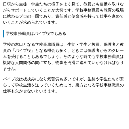
日頃から生徒・学生たちの様子をよく見て、教員とも連携を取りな
がらサポートしていくことが大切です。学校事務職員も教育の現場
に携わるプロの一因であり、責任感と使命感を持って仕事を進めて
いくことが求められています。
学校事務職員はパイプ役でもある
学校の窓口となる学校事務職員は、生徒・学生と教員、保護者と教
員の「パイプ役」となる機会も多く、ときには保護者からのクレー
ムを受けることもあるでしょう。そのような時でも学校事務職員は
複雑な人間関係の間に立ち、物事を円滑に進めていかなければなり
ません。
パイプ役は板挟みになり気苦労も多いですが、生徒や学生たちが安
心して学校生活を送っていくためには、裏方となる学校事務職員の
仕事も欠かせないといえます。