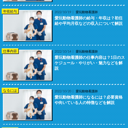
年収給与
2022/10/19
愛玩動物看護師
愛玩動物看護師の給与・年収は？初任
給や平均月収などの収入について解説
仕事内容
2022/10/14
愛玩動物看護師
愛玩動物看護師の仕事内容は？1日のス
ケジュール・やりがい・魅力などを解
説
なるには
2022/10/20
愛玩動物看護師
愛玩動物看護師になるには？必要資格
や向いている人の特徴などを解説