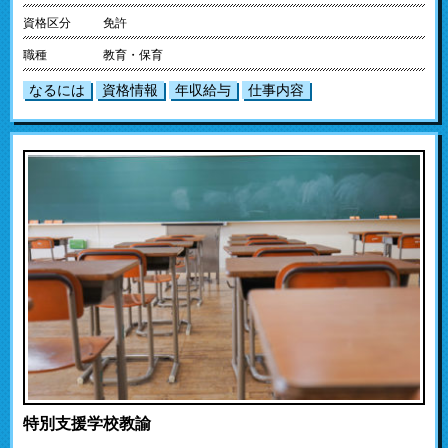
資格区分
免許
職種
教育・保育
なるには
資格情報
年収給与
仕事内容
特別支援学校教諭