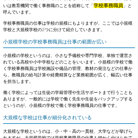
学校事務職員
いは教育機関で働く事務職のことを総称して「
」と
呼んでいます。
学校事務職員の仕事は学校の規模にもよりますが、ここでは小規模
学校と大規模学校の2つに分けて紹介していきます。
小規模学校の学校事務職員は仕事の範囲が広い
小規模の学校というのは、小さな予備校や専門学校、単独で運営さ
れている高校や小中学校などのことをいいます。小規模の学校で働
く学校事務職員は学校施設や備品の管理、教材の発注などの仕事か
ら、教職員の給与計算や経費精算など業務範囲が広く、幅広い仕事
を担当します。
働く学校によっては生徒の学籍管理や生活サポートまで行うことも
ありますが、一般的には学校で働く先生や生徒をバックアップする
というのが、小規模の学校で働く学校事務職員の仕事です。
大規模な学校は仕事が細分化されている
大規模な学校というのは、小・中・高の一貫校、大学などが挙げら