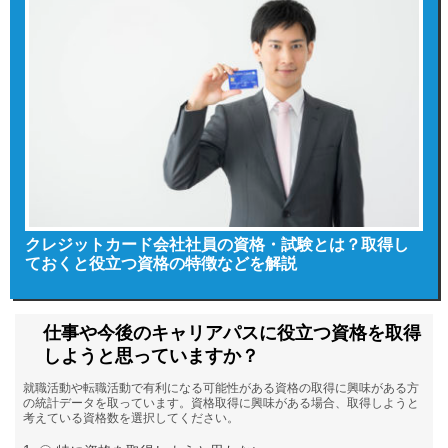
クレジットカード会社社員の資格・試験とは？取得し
ておくと役立つ資格の特徴などを解説
仕事や今後のキャリアパスに役立つ資格を取得
しようと思っていますか？
就職活動や転職活動で有利になる可能性がある資格の取得に興味がある方
の統計データを取っています。資格取得に興味がある場合、取得しようと
考えている資格数を選択してください。