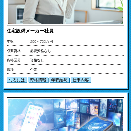
住宅設備メーカー社員
年収
500～700万円
必要資格
必要資格なし
資格区分
資格なし
職種
企業
なるには
資格情報
年収給与
仕事内容