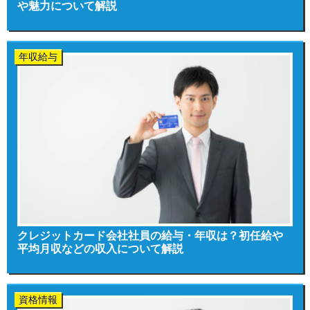
や魅力について解説
年収給与
クレジットカード会社社員の給与・年収は？初任給や
平均月収などの収入について解説
資格情報