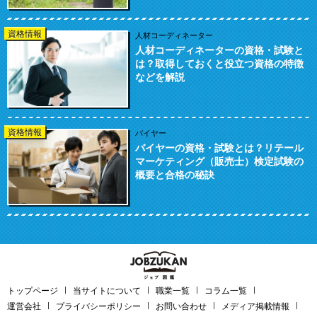
資格情報
人材コーディネーター
人材コーディネーターの資格・試験と
は？取得しておくと役立つ資格の特徴
などを解説
資格情報
バイヤー
バイヤーの資格・試験とは？リテール
マーケティング（販売士）検定試験の
概要と合格の秘訣
トップページ
当サイトについて
職業一覧
コラム一覧
運営会社
プライバシーポリシー
お問い合わせ
メディア掲載情報