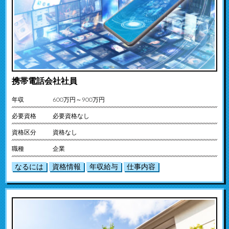
携帯電話会社社員
年収
600万円～900万円
必要資格
必要資格なし
資格区分
資格なし
職種
企業
なるには
資格情報
年収給与
仕事内容