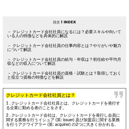
クレジットカード会社社員になるには？必要スキルや向いて
いる人の特徴などを具体的に解説
クレジットカード会社社員の仕事内容とは？やりがいや魅力
について解説
クレジットカード会社社員の給与・年収は？初任給や平均月
収などの収入について解説
クレジットカード会社社員の資格・試験とは？取得しておく
と役立つ資格の特徴などを解説
クレジットカード会社社員とは？
クレジットカード会社社員とは、クレジットカードを発行す
る企業に勤める者のことをさす。
クレジットカード会社は、クレジットカードを発行し会員に
関する業務を行うイシュア (英: issuer) 及び加盟店に関する業務
を行うアクワイアラー (英: acquirer) の2つに大きく分かれる。