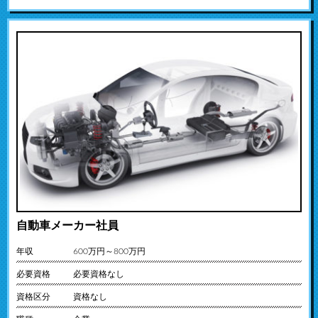
自動車メーカー社員
年収
600万円～800万円
必要資格
必要資格なし
資格区分
資格なし