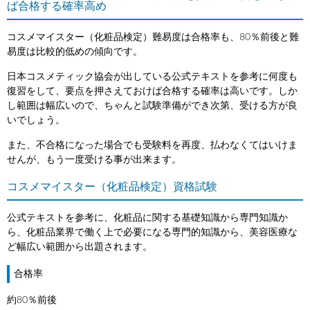
ば合格する確率高め
コスメマイスター（化粧品検定）難易度は合格率も、80％前後と難
易度は比較的低めの傾向です。
日本コスメティック協会が出している公式テキストを参考に何度も
復習をして、要点を押さえておけば合格する確率は高いです。しか
し範囲は幅広いので、ちゃんと試験準備ができ次第、受ける方が良
いでしょう。
また、不合格になった場合でも受験料を再度、払わなくてはいけま
せんが、もう一度受ける事が出来ます。
コスメマイスター（化粧品検定）資格試験
公式テキストを参考に、化粧品に関する基礎知識から専門知識か
ら、化粧品業界で働く上で必要になる専門的知識から、美容医療な
ど幅広い範囲から出題されます。
合格率
約80％前後