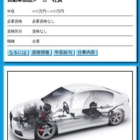
年収
400万円～600万円
必要資格
必要資格なし
資格区分
資格なし
職種
企業
なるには
資格情報
年収給与
仕事内容