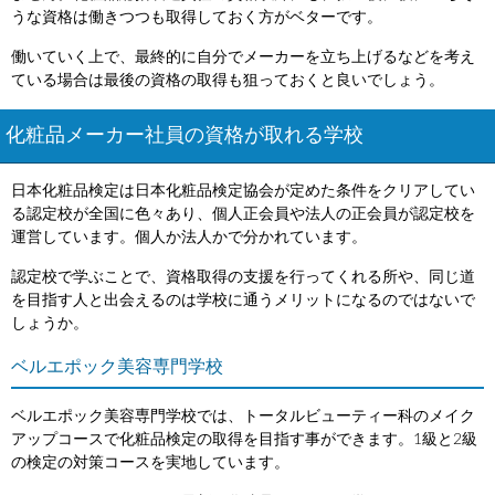
うな資格は働きつつも取得しておく方がベターです。
働いていく上で、最終的に自分でメーカーを立ち上げるなどを考え
ている場合は最後の資格の取得も狙っておくと良いでしょう。
化粧品メーカー社員の資格が取れる学校
日本化粧品検定は日本化粧品検定協会が定めた条件をクリアしてい
る認定校が全国に色々あり、個人正会員や法人の正会員が認定校を
運営しています。個人か法人かで分かれています。
認定校で学ぶことで、資格取得の支援を行ってくれる所や、同じ道
を目指す人と出会えるのは学校に通うメリットになるのではないで
しょうか。
ベルエポック美容専門学校
ベルエポック美容専門学校では、トータルビューティー科のメイク
アップコースで化粧品検定の取得を目指す事ができます。1級と2級
の検定の対策コースを実地しています。