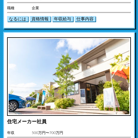
職種
企業
なるには
資格情報
年収給与
仕事内容
住宅メーカー社員
年収
500万円〜700万円