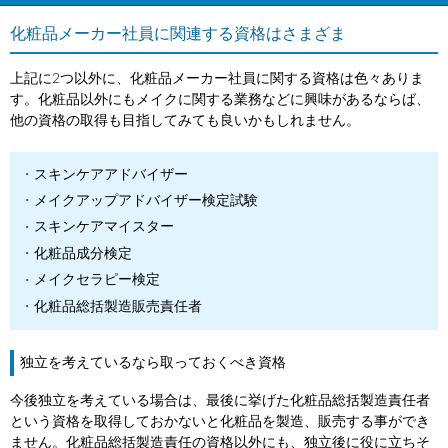
化粧品メーカー社員に関連する資格はさまざま
上記に2つ以外に、化粧品メーカー社員に関する資格は色々ありま
す。化粧品以外にもメイクに関する業務などに興味があるならば、
他の資格の取得も目指してみても良いかもしれません。
スキンケアアドバイザー
メイクアップアドバイザー検定試験
スキンケアマイスター
化粧品成分検定
メイクセラピー検定
化粧品総括製造販売責任者
独立を考えているなら取っておくべき資格
今後独立を考えている場合は、最後に挙げた化粧品総括製造責任者
という資格を取得しておかないと化粧品を製造、販売する事ができ
ません。化粧品総括製造責任の資格以外にも、独立後に役に立ちそ