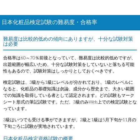
日本化粧品検定試験の難易度・合格率
難易度は比較的低めの傾向にありますが、十分な試験対策
は必要
合格率は60～70％前後となっていて、難易度は比較的低めですが、
出題範囲が幅広いため、十分な試験対策をしていないと落ちる可能
性もあるので、試験対策はしっかりとしておくべきです。
検定試験は、3級から1級にレベルが分かれており、1級のレベルに
なると、化粧品の基礎知識は勿論、成分から歴史まで、大きい範囲
での知識を取得している者として認定されます。どの試験もマーク
シート形式の筆記試験です。ただ、3級のみWeb上での検定試験とな
っています。
3級はいつでも受ける事ができますが、2級と1級は5月下旬か11月の
下旬ごろに試験が実地されています。
日本化粧品検定資格試験の概要