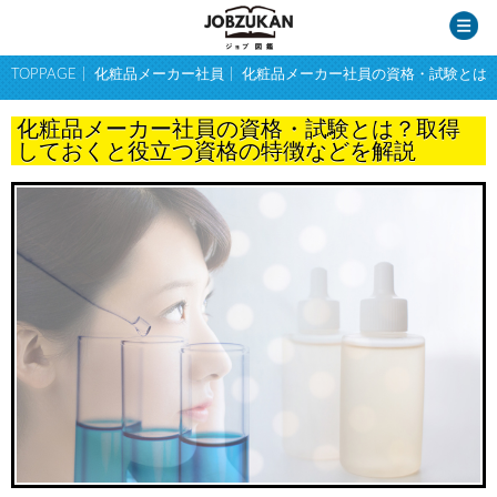
TOPPAGE
化粧品メーカー社員
化粧品メーカー社員の資格・試験とは
化粧品メーカー社員の資格・試験とは？取得
しておくと役立つ資格の特徴などを解説