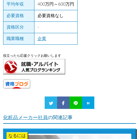
平均年収
400万円～600万円
必要資格
必要資格なし
資格区分
-
職業職種
企業
役立ったら応援クリックお願いします
化粧品メーカー社員
の関連記事
なるには