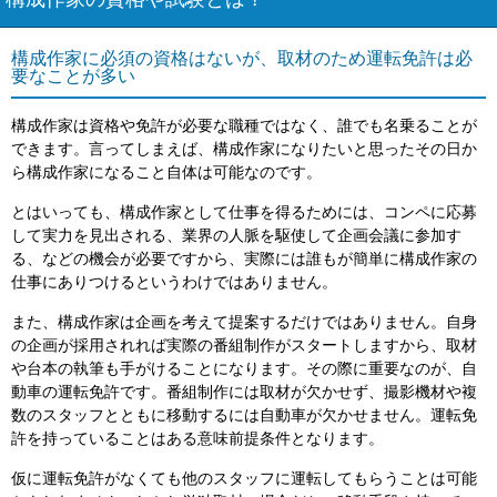
構成作家の資格や試験とは？
構成作家に必須の資格はないが、取材のため運転免許は必
要なことが多い
構成作家は資格や免許が必要な職種ではなく、誰でも名乗ることが
できます。言ってしまえば、構成作家になりたいと思ったその日か
ら構成作家になること自体は可能なのです。
とはいっても、構成作家として仕事を得るためには、コンペに応募
して実力を見出される、業界の人脈を駆使して企画会議に参加す
る、などの機会が必要ですから、実際には誰もが簡単に構成作家の
仕事にありつけるというわけではありません。
また、構成作家は企画を考えて提案するだけではありません。自身
の企画が採用されれば実際の番組制作がスタートしますから、取材
や台本の執筆も手がけることになります。その際に重要なのが、自
動車の運転免許です。番組制作には取材が欠かせず、撮影機材や複
数のスタッフとともに移動するには自動車が欠かせません。運転免
許を持っていることはある意味前提条件となります。
仮に運転免許がなくても他のスタッフに運転してもらうことは可能