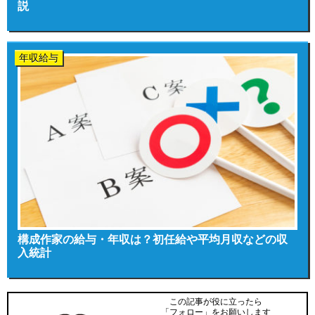
説
年収給与
構成作家の給与・年収は？初任給や平均月収などの収
入統計
この記事が役に立ったら
「フォロー」をお願いします