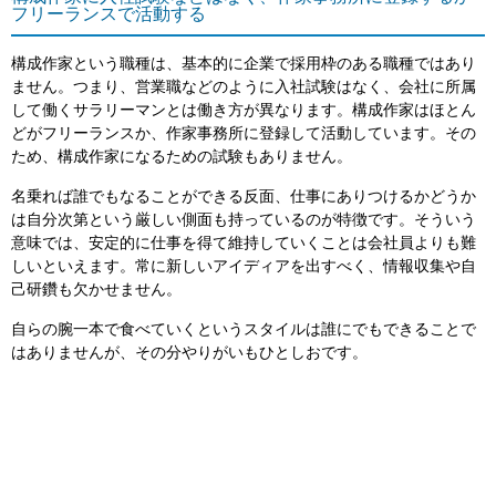
フリーランスで活動する
構成作家という職種は、基本的に企業で採用枠のある職種ではあり
ません。つまり、営業職などのように入社試験はなく、会社に所属
して働くサラリーマンとは働き方が異なります。構成作家はほとん
どがフリーランスか、作家事務所に登録して活動しています。その
ため、構成作家になるための試験もありません。
名乗れば誰でもなることができる反面、仕事にありつけるかどうか
は自分次第という厳しい側面も持っているのが特徴です。そういう
意味では、安定的に仕事を得て維持していくことは会社員よりも難
しいといえます。常に新しいアイディアを出すべく、情報収集や自
己研鑽も欠かせません。
自らの腕一本で食べていくというスタイルは誰にでもできることで
はありませんが、その分やりがいもひとしおです。