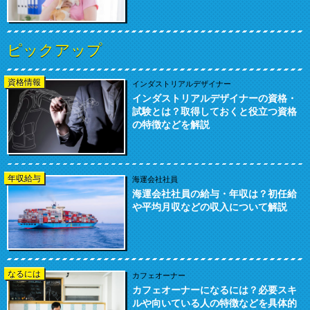
ピックアップ
資格情報
インダストリアルデザイナー
インダストリアルデザイナーの資格・
試験とは？取得しておくと役立つ資格
の特徴などを解説
年収給与
海運会社社員
海運会社社員の給与・年収は？初任給
や平均月収などの収入について解説
なるには
カフェオーナー
カフェオーナーになるには？必要スキ
ルや向いている人の特徴などを具体的