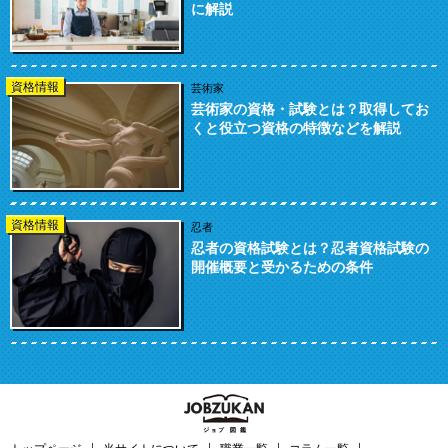
に解説
資格情報
芸術家
芸術家の資格・試験とは？取得してお
くと役立つ資格の特徴などを解説
資格情報
忍者
忍者の資格試験とは？忍者資格試験の
開催概要と受かるための条件