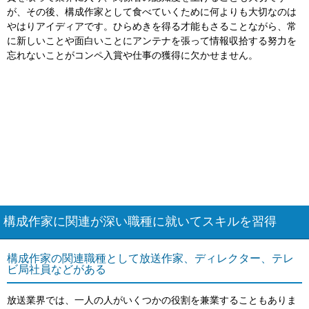
が、その後、構成作家として食べていくために何よりも大切なのは
やはりアイディアです。ひらめきを得る才能もさることながら、常
に新しいことや面白いことにアンテナを張って情報収拾する努力を
忘れないことがコンペ入賞や仕事の獲得に欠かせません。
構成作家に関連が深い職種に就いてスキルを習得
構成作家の関連職種として放送作家、ディレクター、テレ
ビ局社員などがある
放送業界では、一人の人がいくつかの役割を兼業することもありま