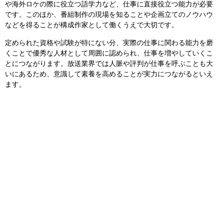
や海外ロケの際に役立つ語学力など、仕事に直接役立つ能力が必要
です。このほか、番組制作の現場を知ることや企画立てのノウハウ
などを得ることが構成作家として働くうえで大切です。
定められた資格や試験が特にない分、実際の仕事に関わる能力を磨
くことで優秀な人材として周囲に認められ、仕事を増やしていくこ
とにつながります。放送業界では人脈や評判が仕事を呼ぶことも大
いにあるため、意識して素養を高めることが実力につながるといえ
ます。