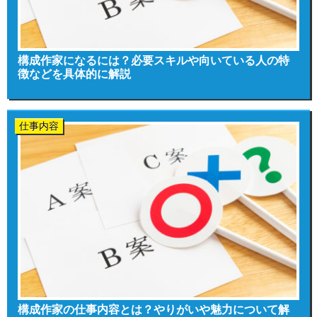
構成作家になるには？必要スキルや向いている人の特
徴などを具体的に解説
仕事内容
構成作家の仕事内容とは？やりがいや魅力について解