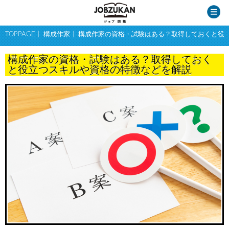
TOPPAGE
構成作家
構成作家の資格・試験はある？取得しておくと役
構成作家の資格・試験はある？取得しておく
と役立つスキルや資格の特徴などを解説