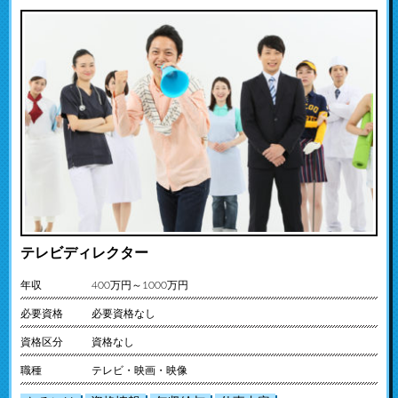
テレビディレクター
年収
400万円～1000万円
必要資格
必要資格なし
資格区分
資格なし
職種
テレビ・映画・映像