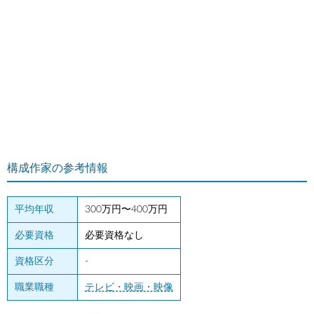
構成作家の参考情報
平均年収
300万円〜400万円
必要資格
必要資格なし
資格区分
-
職業職種
テレビ・映画・映像