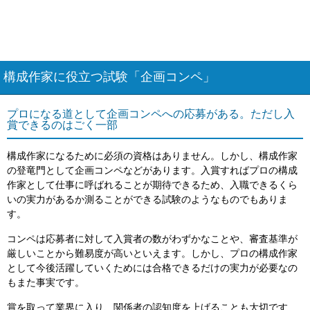
構成作家に役立つ試験「企画コンペ」
プロになる道として企画コンペへの応募がある。ただし入
賞できるのはごく一部
構成作家になるために必須の資格はありません。しかし、構成作家
の登竜門として企画コンペなどがあります。入賞すればプロの構成
作家として仕事に呼ばれることが期待できるため、入職できるくら
いの実力があるか測ることができる試験のようなものでもありま
す。
コンペは応募者に対して入賞者の数がわずかなことや、審査基準が
厳しいことから難易度が高いといえます。しかし、プロの構成作家
として今後活躍していくためには合格できるだけの実力が必要なの
もまた事実です。
賞を取って業界に入り、関係者の認知度を上げることも大切です