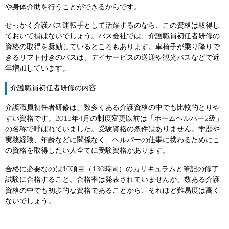
や身体介助を行うことができるからです。
せっかく介護バス運転手として活躍するのなら、この資格は取得し
ておいて損はないでしょう。バス会社では、介護職員初任者研修の
資格の取得を奨励しているところもあります。車椅子が乗り降りで
きるリフト付きのバスは、デイサービスの送迎や観光バスなどで近
年増加しています。
介護職員初任者研修の内容
介護職員初任者研修は、数多くある介護資格の中でも比較的とりや
すい資格です。2013年4月の制度変更以前は「ホームヘルパー2級」
の名称で呼ばれていました。受験資格の条件はありません。学歴や
実務経験、年齢などに関係なく、ヘルパーの仕事に携わるためにこ
の資格を取得したい人全てに受験資格があります。
合格に必要なのは10項目（130時間）のカリキュラムと筆記の修了
試験に合格すること。合格率は発表されていませんが、数ある介護
資格の中でも初歩的な資格であることから、それほど難易度は高く
ないでしょう。