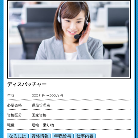
ディスパッチャー
年収
300万円〜500万円
必要資格
運航管理者
資格区分
国家資格
職種
運輸・乗り物
なるには
資格情報
年収給与
仕事内容