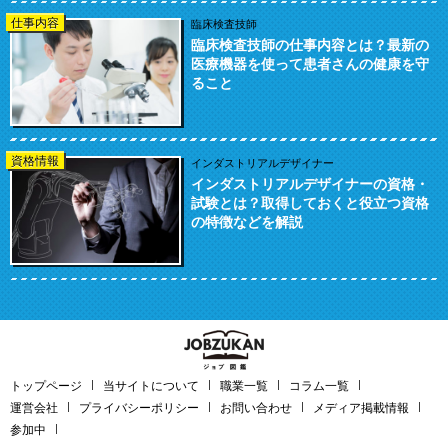
仕事内容
臨床検査技師
臨床検査技師の仕事内容とは？最新の
医療機器を使って患者さんの健康を守
ること
資格情報
インダストリアルデザイナー
インダストリアルデザイナーの資格・
試験とは？取得しておくと役立つ資格
の特徴などを解説
トップページ
当サイトについて
職業一覧
コラム一覧
運営会社
プライバシーポリシー
お問い合わせ
メディア掲載情報
参加中