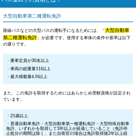
バス運転手の資格とは？
大型自動車第二種運転免許
大型自動車
路線バスなどの大型バスの運転手になるためには、「
第二種運転免許
」が必要です。使用する車体の条件や基準は以下
の通りです。
乗車定員が30名以上
車両の総重量11t以上
最大積載量6.5t以上
また、この免許を取得するためにはあらかじめ受験資格が設定され
ています。
21歳以上
普通自動車免許・大型自動車第一種運転免許・大型特殊自動車
免許、いずれかを取得して3年以上が経過していること（免許停
止処分の期間は除く、また自衛官の場合は免許取得後2年以上経