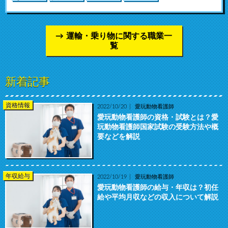
運輸・乗り物に関する職業一
覧
新着記事
資格情報
2022/10/20
愛玩動物看護師
愛玩動物看護師の資格・試験とは？愛
玩動物看護師国家試験の受験方法や概
要などを解説
年収給与
2022/10/19
愛玩動物看護師
愛玩動物看護師の給与・年収は？初任
給や平均月収などの収入について解説