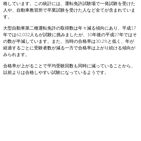
格しています。この統計には、運転免許試験場で一発試験を受けた
人や、自動車教習所で卒業試験を受けた人など全てが含まれていま
す。
大型自動車第二種運転免許の取得数は年々減る傾向にあり、平成17
年では62,032人もが試験に挑みましたが、10年後の平成27年ではそ
の数が半減しています。また、当時の合格率は30.2%と低く、年が
経過するごとに受験者数が減る一方で合格率は上がり続ける傾向が
みられます。
合格率が上がることで平均受験回数も同時に減っていることから、
以前よりは合格しやすい試験になっているようです。