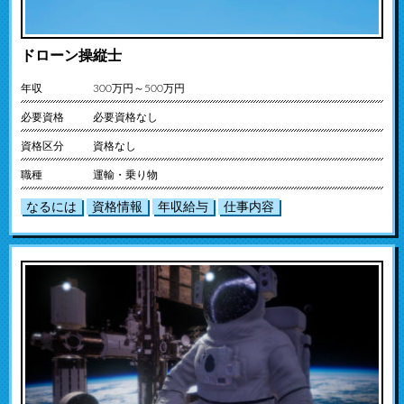
ドローン操縦士
年収
300万円～500万円
必要資格
必要資格なし
資格区分
資格なし
職種
運輸・乗り物
なるには
資格情報
年収給与
仕事内容