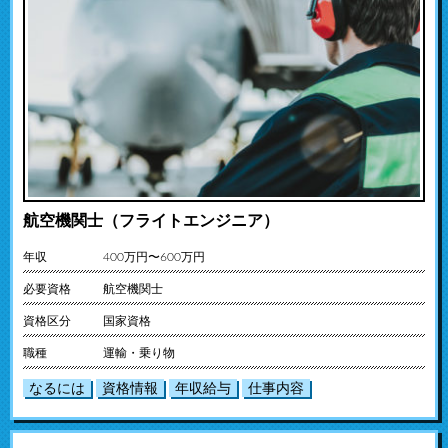
航空機関士（フライトエンジニア）
年収
400万円〜600万円
必要資格
航空機関士
資格区分
国家資格
職種
運輸・乗り物
なるには
資格情報
年収給与
仕事内容