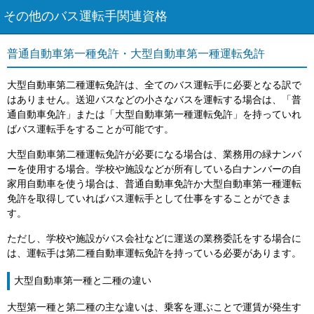
その他のバス運転手関連資格
普通自動車第一種免許・大型自動車第一種運転免許
大型自動車第二種運転免許は、全てのバス運転手に必要となる訳で
はありません。送迎バスなどの小さなバスを運転する場合は、「普
通自動車免許」または「大型自動車第一種運転免許」を持っていれ
ばバス運転手をすることが可能です。
大型自動車第二種運転免許が必要になる場合は、業務用の緑ナンバ
ーを使用する場合。学校や施設などが所有している白ナンバーの自
家用自動車を使う場合は、普通自動車免許か大型自動車第一種運転
免許を取得していればバス運転手として仕事をすることができま
す。
ただし、学校や施設がバス会社などに運送の業務委託をする場合に
は、運転手は第二種自動車運転免許を持っている必要があります。
大型自動車第一種と二種の違い
大型第一種と第二種の主な違いは、乗客を運ぶことで運賃が発生す