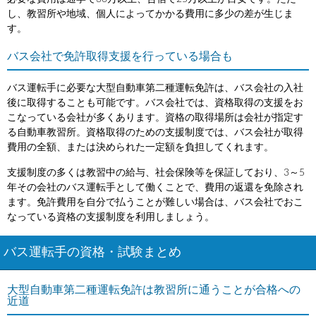
し、教習所や地域、個人によってかかる費用に多少の差が生じま
す。
バス会社で免許取得支援を行っている場合も
バス運転手に必要な大型自動車第二種運転免許は、バス会社の入社
後に取得することも可能です。バス会社では、資格取得の支援をお
こなっている会社が多くあります。資格の取得場所は会社が指定す
る自動車教習所。資格取得のための支援制度では、バス会社が取得
費用の全額、または決められた一定額を負担してくれます。
支援制度の多くは教習中の給与、社会保険等を保証しており、3～5
年その会社のバス運転手として働くことで、費用の返還を免除され
ます。免許費用を自分で払うことが難しい場合は、バス会社でおこ
なっている資格の支援制度を利用しましょう。
バス運転手の資格・試験まとめ
大型自動車第二種運転免許は教習所に通うことが合格への
近道