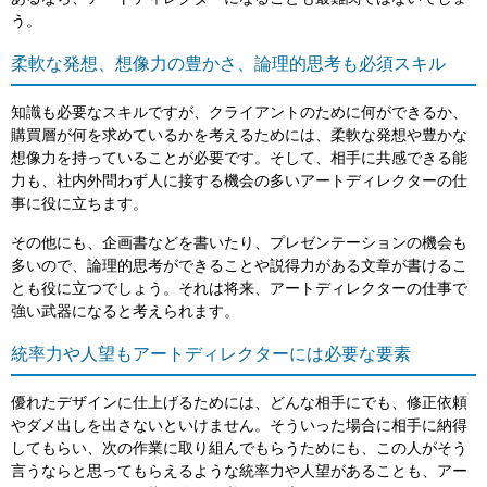
う。
柔軟な発想、想像力の豊かさ、論理的思考も必須スキル
知識も必要なスキルですが、クライアントのために何ができるか、
購買層が何を求めているかを考えるためには、柔軟な発想や豊かな
想像力を持っていることが必要です。そして、相手に共感できる能
力も、社内外問わず人に接する機会の多いアートディレクターの仕
事に役に立ちます。
その他にも、企画書などを書いたり、プレゼンテーションの機会も
多いので、論理的思考ができることや説得力がある文章が書けるこ
とも役に立つでしょう。それは将来、アートディレクターの仕事で
強い武器になると考えられます。
統率力や人望もアートディレクターには必要な要素
優れたデザインに仕上げるためには、どんな相手にでも、修正依頼
やダメ出しを出さないといけません。そういった場合に相手に納得
してもらい、次の作業に取り組んでもらうためにも、この人がそう
言うならと思ってもらえるような統率力や人望があることも、アー