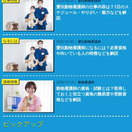
仕事内容
2022/10/14
愛玩動物看護師
愛玩動物看護師の仕事内容は？1日のス
ケジュール・やりがい・魅力などを解
説
なるには
2022/10/20
愛玩動物看護師
愛玩動物看護師になるには？必要資格
や向いている人の特徴などを解説
資格情報
2022/10/14
動物看護師
動物看護師の資格・試験とは？取得し
ておくと役立つ資格の難易度や受験資
格などを解説
ピックアップ