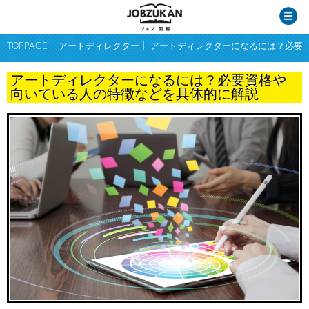
TOPPAGE
アートディレクター
アートディレクターになるには？必要
アートディレクターになるには？必要資格や
向いている人の特徴などを具体的に解説