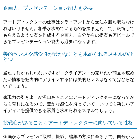
企画力、プレゼンテーション能力も必要
アートディレクターの仕事はクライアントから受注を勝ち取らなけ
ればいけません。相手が求めているものを踏まえた上で、納得して
もらえるような案を作成する企画力、自分からの提案もアピールで
きるプレゼンテーション能力も必要になります。
美的センスや感受性が豊かなことも求められるスキルのひ
とつ
当たり前かもしれないですが、クライアントの売りたい商品や広め
たい情報を魅力的にデザインするには美的センスはなくてはならな
いでしょう。
表現力の引き出しが沢山あることはアートディレクターになってか
らも有利になるので、豊かな感性を持っていて、いつでも新しいア
イディアを提供できる素質も求められるスキルでしょう。
挑戦心があることもアートディレクターに向いている性格
企画からプレゼンに取材、撮影、編集の方法に至るまで、自分から