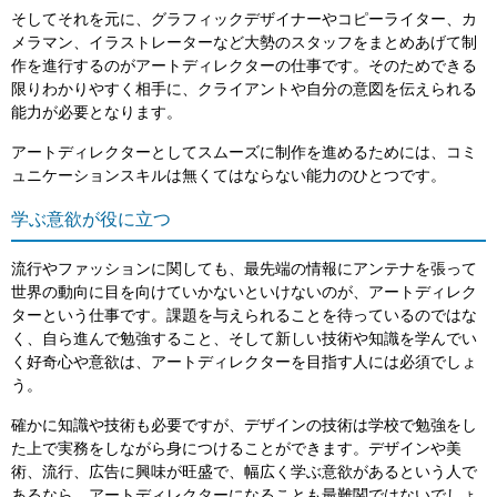
そしてそれを元に、グラフィックデザイナーやコピーライター、カ
メラマン、イラストレーターなど大勢のスタッフをまとめあげて制
作を進行するのがアートディレクターの仕事です。そのためできる
限りわかりやすく相手に、クライアントや自分の意図を伝えられる
能力が必要となります。
アートディレクターとしてスムーズに制作を進めるためには、コミ
ュニケーションスキルは無くてはならない能力のひとつです。
学ぶ意欲が役に立つ
流行やファッションに関しても、最先端の情報にアンテナを張って
世界の動向に目を向けていかないといけないのが、アートディレク
ターという仕事です。課題を与えられることを待っているのではな
く、自ら進んで勉強すること、そして新しい技術や知識を学んでい
く好奇心や意欲は、アートディレクターを目指す人には必須でしょ
う。
確かに知識や技術も必要ですが、デザインの技術は学校で勉強をし
た上で実務をしながら身につけることができます。デザインや美
術、流行、広告に興味が旺盛で、幅広く学ぶ意欲があるという人で
あるなら、アートディレクターになることも最難関ではないでしょ