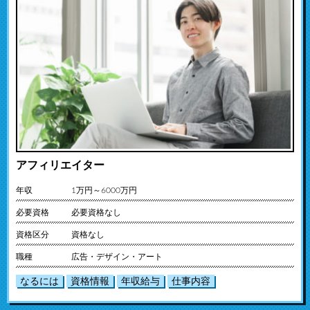
アフィリエイター
年収
1万円～6000万円
必要資格
必要資格なし
資格区分
資格なし
職種
広告・デザイン・アート
なるには
資格情報
年収給与
仕事内容