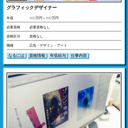
グラフィックデザイナー
年収
400万円～500万円
必要資格
必要資格なし
資格区分
資格なし
職種
広告・デザイン・アート
なるには
資格情報
年収給与
仕事内容