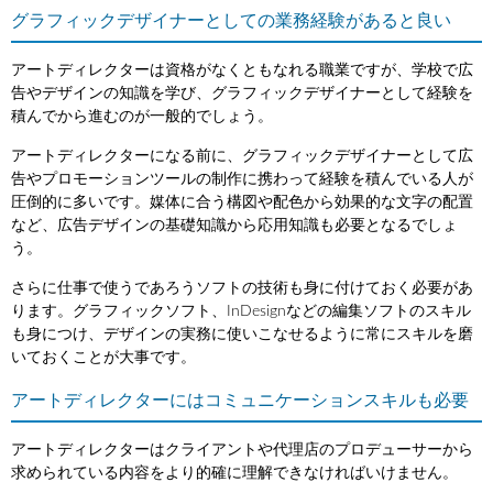
グラフィックデザイナーとしての業務経験があると良い
アートディレクターは資格がなくともなれる職業ですが、学校で広
告やデザインの知識を学び、グラフィックデザイナーとして経験を
積んでから進むのが一般的でしょう。
アートディレクターになる前に、グラフィックデザイナーとして広
告やプロモーションツールの制作に携わって経験を積んでいる人が
圧倒的に多いです。媒体に合う構図や配色から効果的な文字の配置
など、広告デザインの基礎知識から応用知識も必要となるでしょ
う。
さらに仕事で使うであろうソフトの技術も身に付けておく必要があ
ります。グラフィックソフト、InDesignなどの編集ソフトのスキル
も身につけ、デザインの実務に使いこなせるように常にスキルを磨
いておくことが大事です。
アートディレクターにはコミュニケーションスキルも必要
アートディレクターはクライアントや代理店のプロデューサーから
求められている内容をより的確に理解できなければいけません。