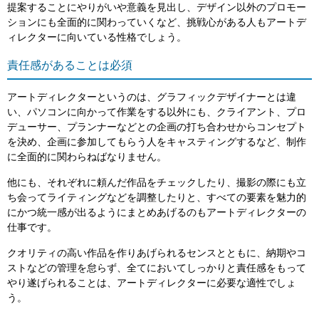
提案することにやりがいや意義を見出し、デザイン以外のプロモー
ションにも全面的に関わっていくなど、挑戦心がある人もアートデ
ィレクターに向いている性格でしょう。
責任感があることは必須
アートディレクターというのは、グラフィックデザイナーとは違
い、パソコンに向かって作業をする以外にも、クライアント、プロ
デューサー、プランナーなどとの企画の打ち合わせからコンセプト
を決め、企画に参加してもらう人をキャスティングするなど、制作
に全面的に関わらねばなりません。
他にも、それぞれに頼んだ作品をチェックしたり、撮影の際にも立
ち会ってライティングなどを調整したりと、すべての要素を魅力的
にかつ統一感が出るようにまとめあげるのもアートディレクターの
仕事です。
クオリティの高い作品を作りあげられるセンスとともに、納期やコ
ストなどの管理を怠らず、全てにおいてしっかりと責任感をもって
やり遂げられることは、アートディレクターに必要な適性でしょ
う。