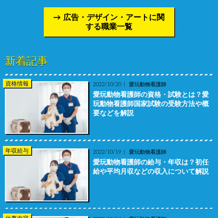
広告・デザイン・アートに関
する職業一覧
新着記事
資格情報
2022/10/20
愛玩動物看護師
愛玩動物看護師の資格・試験とは？愛
玩動物看護師国家試験の受験方法や概
要などを解説
年収給与
2022/10/19
愛玩動物看護師
愛玩動物看護師の給与・年収は？初任
給や平均月収などの収入について解説