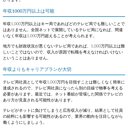
かります。
年収1000万円以上は可能
年収1,000万円以上はキー局であればどのテレビ局でも難しいことで
はありません。全国ネットで展開しているテレビ局になれば、間違
いなく年収は1,000万円超えることが考えられます。
地方でも財政状況が悪くないテレビ局であれば、1,000万円以上は難
しいことではないので、収入が原因で転職を考えなければいけない
ということはありません。
年収よりもキャリアプランが大切
テレビ局社員として年収1,000万円を目指すことは難しくなく簡単に
達成されるので、テレビ局社員になったら別の目線で物事を考える
必要があります。最近では、ネット番組が登場した関係でテレビの
あり方が見直される可能性があります。
テレビがネットに負けてしまうと広告収入が減り、結果として社員
の給料にも影響する可能性があるので、業界の動向を注目しながら
働くようにしましょう。