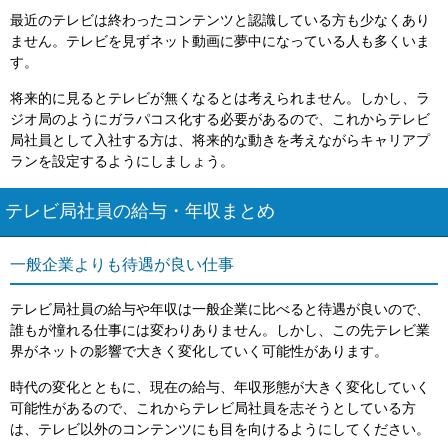
最近のテレビは終わったコンテンツと認識している方も少なくあり
ません。テレビを見ずネット動画に夢中になっている人も多くいま
す。
将来的に見るとテレビが無くなるとは考えられません。しかし、ラ
ジオ局のようにガラパコス化する必要があるので、これからテレビ
局社員として入社する方は、将来的な動きを考えながらキャリアプ
ランを設定するようにしましょう。
テレビ局社員の給与・年収まとめ
一般企業よりも待遇が良い仕事
テレビ局社員の給与や年収は一般企業に比べると待遇が良いので、
誰もが憧れる仕事には変わりありません。しかし、この先テレビ業
界がネットの影響で大きく変化していく可能性があります。
時代の変化とともに、現在の給与、年収形態が大きく変化していく
可能性があるので、これからテレビ局社員を志そうとしている方
は、テレビ以外のコンテンツにも目を向けるようにしてください。