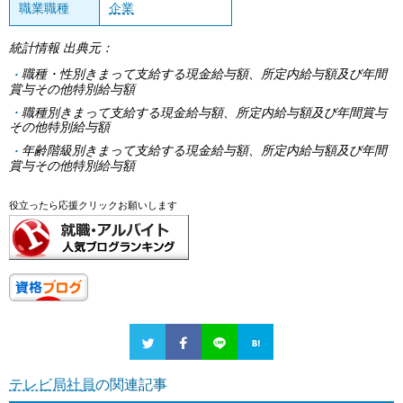
職業職種
企業
統計情報 出典元：
職種・性別きまって支給する現金給与額、所定内給与額及び年間
賞与その他特別給与額
職種別きまって支給する現金給与額、所定内給与額及び年間賞与
その他特別給与額
年齢階級別きまって支給する現金給与額、所定内給与額及び年間
賞与その他特別給与額
役立ったら応援クリックお願いします
テレビ局社員
の関連記事