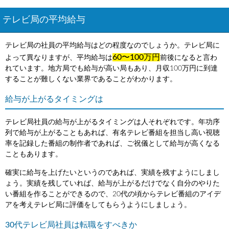
テレビ局の平均給与
テレビ局の社員の平均給与はどの程度なのでしょうか。テレビ局に
60〜100万円
よって異なりますが、平均給与は
前後になると言わ
れています。地方局でも給与が高い局もあり、月収100万円に到達
することが難しくない業界であることがわかります。
給与が上がるタイミングは
テレビ局社員の給与が上がるタイミングは人それぞれです。年功序
列で給与が上がることもあれば、有名テレビ番組を担当し高い視聴
率を記録した番組の制作者であれば、ご祝儀として給与が高くなる
こともあります。
確実に給与を上げたいというのであれば、実績を残すようにしまし
ょう。実績を残していれば、給与が上がるだけでなく自分のやりた
い番組を作ることができるので、20代の頃からテレビ番組のアイデ
アを考えテレビ局に評価をしてもらうようにしましょう。
30代テレビ局社員は転職をすべきか