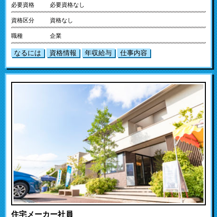
必要資格
必要資格なし
資格区分
資格なし
職種
企業
なるには
資格情報
年収給与
仕事内容
住宅メーカー社員