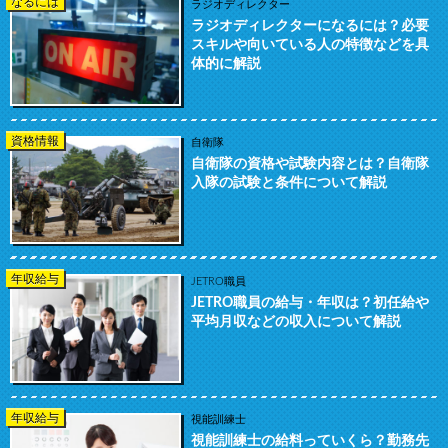
なるには
ラジオディレクター
ラジオディレクターになるには？必要
スキルや向いている人の特徴などを具
体的に解説
資格情報
自衛隊
自衛隊の資格や試験内容とは？自衛隊
入隊の試験と条件について解説
年収給与
JETRO職員
JETRO職員の給与・年収は？初任給や
平均月収などの収入について解説
年収給与
視能訓練士
視能訓練士の給料っていくら？勤務先