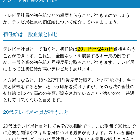
テレビ局社員の初任給
テレビ局社員の初任給はどの程度もらうことができるのでしょう
か。テレビ局社員の初任給について紹介していきましょう。
初任給は一般企業と同じ
20万円〜24万円
テレビ局社員として働くと、初任給は
前後もらう
ことができます。これは、全国ネットを展開するキー局の例です
が、一般企業の初任給と同程度受け取ることができます。テレビ局
によっては初任給が高いテレビ局もあります。
地方局になると、18〜22万円前後度受け取ることが可能です。キー
局と比較をすると安いという印象を受けますが、その地域の会社の
初任給に比べて高めの金額が設定されていることが多いので、待遇
としては悪くないと言えます。
20代テレビ局社員が行うこと
20代はテレビ局社員としても学びの期間です。この期間で30代まで
に必要な知識やスキルを身につける必要があります。スキルが備わ
っていなければ、テレビ局社員として働いても貴重な戦力とは言え