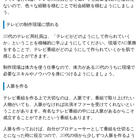
ないので、色々な経験を積むことで社会経験を積むようにしましょ
う。
テレビの制作現場に慣れる
20代のテレビ局社員は、「テレビがどのようにして作られていく
か」ということを積極的に学ぶようにしてください。現場でAD業務
をすることで、テレビ番組がどのようにして作られていくかを肌で
感じることができます。
制作現場は体力を使う仕事なので、体力がある20代のうちに現場で
必要なスキルやノウハウを身につけるようにしましょう。
人脈を作る
テレビ番組を作る上で大切なのは、人脈です。番組で取り上げたい
人物がいても、人脈がなければ出演オファーを受けてくれないとい
うことがあります。有名なテレビ番組の中には人脈があるからこそ
成立することができたという番組もあります。
人脈を作っておけば、自分がプロデューサーとして番組を仕切るこ
とになった時に役立つので、20代の頃から少しずつ人脈を作るよう