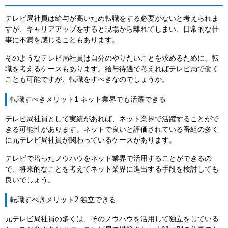
テレビ局社員は給与が高いため転職をする必要がないと考えられま
すが、キャリアアップをすると現場から離れてしまい、日常的な仕
事に不満を感じることもあります。
そのようなテレビ局社員は自分のやりたいことを求めるために、転
職を考えるケースもあります。給与待遇で考えればテレビ局で働く
ことも可能ですが、転職をすべきなのでしょうか。
転職すべきメリット1 ネット業界でも活躍できる
テレビ局社員として実績があれば、ネット業界で活躍することがで
きる可能性があります。ネットで良いと評価されている番組の多く
に元テレビ局社員が関わっているケースがあります。
テレビで培ったノウハウをネット業界で活用することができるの
で、将来的なことを考えてネット業界に進出する手段を検討しても
良いでしょう。
転職すべきメリット2 独立できる
元テレビ局社員の多くは、そのノウハウを活用して独立をしている