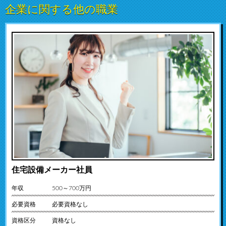
企業に関する他の職業
住宅設備メーカー社員
年収
500～700万円
必要資格
必要資格なし
資格区分
資格なし