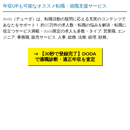
年収UPも可能なオススメ転職・就職支援サービス
doda（デューダ）は、転職活動の疑問に応える充実のコンテンツで
あなたをサポート！ 約10万件の求人数・転職の悩みを解決・転職に
役立つサービス満載・doda限定の求人も多数・タイプ: 営業職, エン
ジニア, 事務職, 販売サービス, 人事, 総務, 法務, 経理, 財務。
【30秒で登録完了】DODA
で適職診断・適正年収を査定