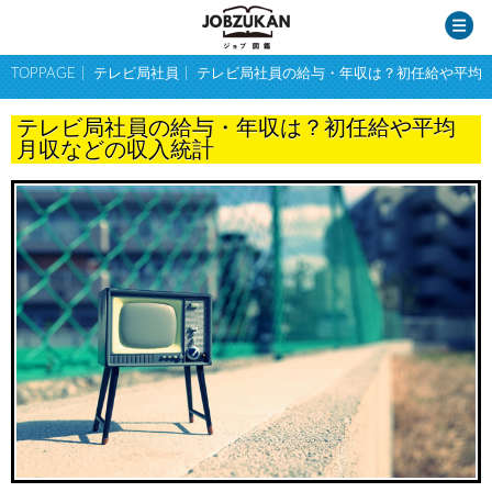
TOPPAGE
テレビ局社員
テレビ局社員の給与・年収は？初任給や平均
テレビ局社員の給与・年収は？初任給や平均
月収などの収入統計