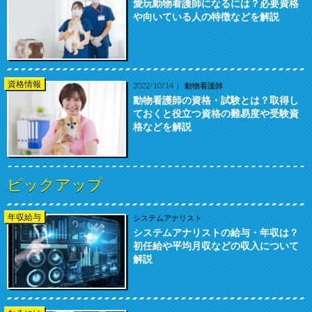
愛玩動物看護師になるには？必要資格
や向いている人の特徴などを解説
資格情報
2022/10/14
動物看護師
動物看護師の資格・試験とは？取得し
ておくと役立つ資格の難易度や受験資
格などを解説
ピックアップ
年収給与
システムアナリスト
システムアナリストの給与・年収は？
初任給や平均月収などの収入について
解説