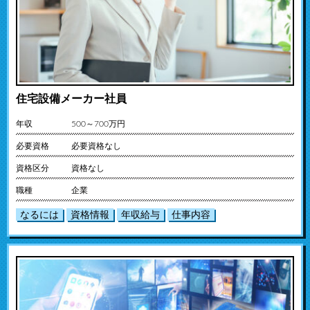
住宅設備メーカー社員
年収
500～700万円
必要資格
必要資格なし
資格区分
資格なし
職種
企業
なるには
資格情報
年収給与
仕事内容