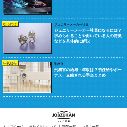
なるには
ジュエリーメーカー社員
ジュエリーメーカー社員になるには？
求められることや向いている人の特徴
などを具体的に解説
年収給与
刑務官
刑務官の給与・年収は？初任給やボー
ナス、支給される手当まとめ
トップページ
当サイトについて
職業一覧
コラム一覧