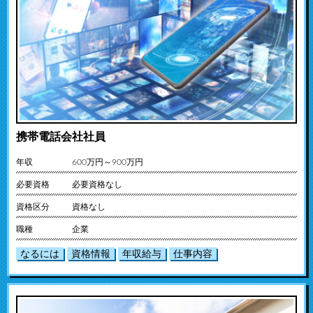
携帯電話会社社員
年収
600万円～900万円
必要資格
必要資格なし
資格区分
資格なし
職種
企業
なるには
資格情報
年収給与
仕事内容