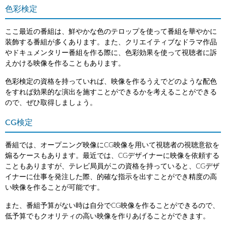
色彩検定
ここ最近の番組は、鮮やかな色のテロップを使って番組を華やかに
装飾する番組が多くあります。また、クリエイティブなドラマ作品
やドキュメンタリー番組を作る際に、色彩効果を使って視聴者に訴
えかける映像を作ることもあります。
色彩検定の資格を持っていれば、映像を作るうえでどのような配色
をすれば効果的な演出を施すことができるかを考えることができる
ので、ぜひ取得しましょう。
CG検定
番組では、オープニング映像にCG映像を用いて視聴者の視聴意欲を
煽るケースもあります。最近では、CGデザイナーに映像を依頼する
こともありますが、テレビ局員がこの資格を持っていると、CGデザ
イナーに仕事を発注した際、的確な指示を出すことができ精度の高
い映像を作ることが可能です。
また、番組予算がない時は自分でCG映像を作ることができるので、
低予算でもクオリティの高い映像を作りあげることができます。