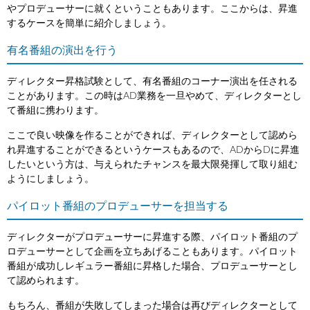
やプロデューサーに就くということもあります。ここからは、昇進
するケースを簡単に紹介しましょう。
有名番組の演出を行う
ディレクター昇格試験として、有名番組のコーナー演出を任される
ことがあります。この時はAD業務を一旦やめて、ディレクターとし
て番組に携わります。
ここで良い映像を作ることができれば、ディレクターとして認めら
れ昇進することができるというケースもあるので、ADからDに昇進
したいという方は、与えられたチャンスを最大限発揮して取り組む
ようにしましょう。
パイロット番組のプロデューサーを担当する
ディレクターがプロデューサーに昇進する際、パイロット番組のプ
ロデューサーとして企画を立ちあげることもあります。パイロット
番組が成功しレギュラー番組に昇格した場合、プロデューサーとし
て認められます。
もちろん、番組が失敗してしまった場合は再びディレクターとして