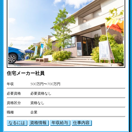
住宅メーカー社員
年収
500万円〜700万円
必要資格
必要資格なし
資格区分
資格なし
職種
企業
なるには
資格情報
年収給与
仕事内容