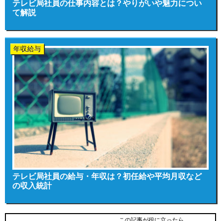
テレビ局社員の仕事内容とは？やりがいや魅力につい
て解説
年収給与
テレビ局社員の給与・年収は？初任給や平均月収など
の収入統計
この記事が役に立ったら