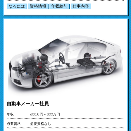
なるには
資格情報
年収給与
仕事内容
自動車メーカー社員
年収
600万円～800万円
必要資格
必要資格なし