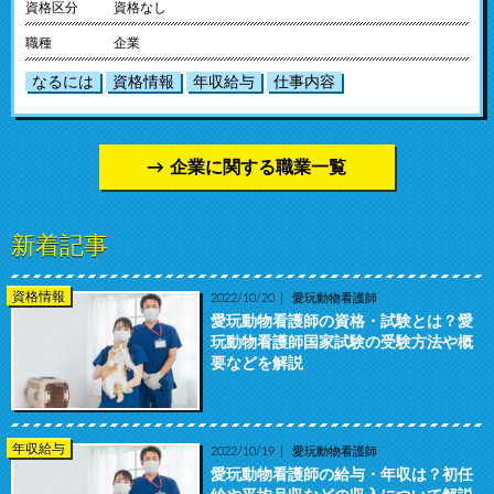
資格区分
資格なし
職種
企業
なるには
資格情報
年収給与
仕事内容
企業に関する職業一覧
新着記事
資格情報
2022/10/20
愛玩動物看護師
愛玩動物看護師の資格・試験とは？愛
玩動物看護師国家試験の受験方法や概
要などを解説
年収給与
2022/10/19
愛玩動物看護師
愛玩動物看護師の給与・年収は？初任