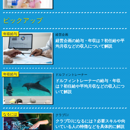
ピックアップ
年収給与
経営企画
経営企画の給与・年収は？初任給や平
均月収などの収入について解説
年収給与
ドルフィントレーナー
ドルフィントレーナーの給与・年収
は？初任給や平均月収などの収入につ
いて解説
なるには
クラブDJ
クラブDJになるには？必要スキルや向
いている人の特徴などを具体的に解説