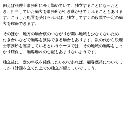
例えば税理士事務所に長く勤めていて、独立することになったと
き、担当していた顧客を事務所が引き継がせてくれることもありま
す。こうした処置を受けられれば、独立してすぐの段階で一定の顧
客を確保できます。
そのほか、地方の場合横のつながりが濃い地域も少なくないため、
付き合いなどで顧客を獲得できる場合もあります。親の代から税理
士事務所を運営しているというケースでは、その地域の顧客をしっ
かり確保し、顧客離れの心配もあまりないようです。
独立後に一定の年収を確保したいのであれば、顧客獲得についてし
っかり計画を立てた上での独立が望ましいでしょう。