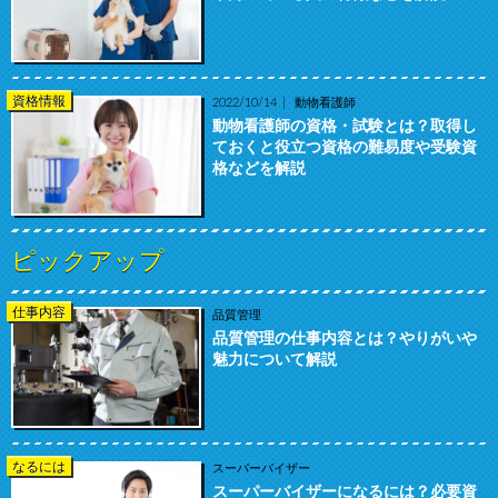
資格情報
2022/10/14
動物看護師
動物看護師の資格・試験とは？取得し
ておくと役立つ資格の難易度や受験資
格などを解説
ピックアップ
仕事内容
品質管理
品質管理の仕事内容とは？やりがいや
魅力について解説
なるには
スーパーバイザー
スーパーバイザーになるには？必要資