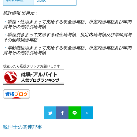
統計情報 出典元：
職種・性別きまって支給する現金給与額、所定内給与額及び年間
賞与その他特別給与額
職種別きまって支給する現金給与額、所定内給与額及び年間賞与
その他特別給与額
年齢階級別きまって支給する現金給与額、所定内給与額及び年間
賞与その他特別給与額
役立ったら応援クリックお願いします
税理士
の関連記事