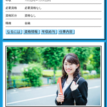
年収
700万円～1200万円
必要資格
必要資格なし
資格区分
資格なし
職種
金融
なるには
資格情報
年収給与
仕事内容