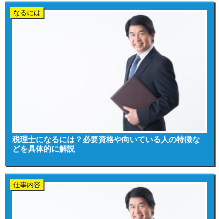
なるには
税理士になるには？必要資格や向いている人の特徴な
どを具体的に解説
仕事内容