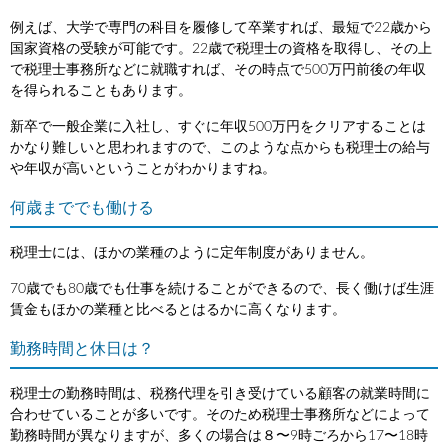
例えば、大学で専門の科目を履修して卒業すれば、最短で22歳から
国家資格の受験が可能です。22歳で税理士の資格を取得し、その上
で税理士事務所などに就職すれば、その時点で500万円前後の年収
を得られることもあります。
新卒で一般企業に入社し、すぐに年収500万円をクリアすることは
かなり難しいと思われますので、このような点からも税理士の給与
や年収が高いということがわかりますね。
何歳まででも働ける
税理士には、ほかの業種のように定年制度がありません。
70歳でも80歳でも仕事を続けることができるので、長く働けば生涯
賃金もほかの業種と比べるとはるかに高くなります。
勤務時間と休日は？
税理士の勤務時間は、税務代理を引き受けている顧客の就業時間に
合わせていることが多いです。そのため税理士事務所などによって
勤務時間が異なりますが、多くの場合は８〜9時ごろから17〜18時