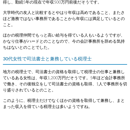
得し、勤続5年の現在で年収500万円前後だそうです。
大学時代の友人と比較するとやはり年収は高めであること、またさ
ほど激務ではない事務所であることから年収には満足しているとの
こと。
ほかの税理仲間でもっと高い給与を得ている人もいるようですが、
かなり仕事がハードとのことなので、今の会計事務所を辞める気持
ちはないとのことでした。
30代女性で司法書士と兼務している税理士
地方の税理士で、司法書士の資格を取得して税理士の仕事と兼務し
ているある女性は、年収1,200万円だそうです。5年ほど会計事務所
で働き、その後独立をして司法書士の資格も取得、1人で事務所を切
り盛りされているとのこと。
このように、税理士だけでなくほかの資格を取得して兼務し、まと
まった収入を得ている税理士は多いようですね。