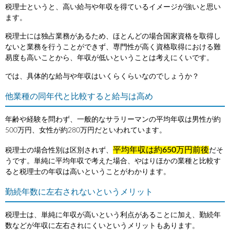
税理士というと、高い給与や年収を得ているイメージが強いと思い
ます。
税理士には独占業務があるため、ほとんどの場合国家資格を取得し
ないと業務を行うことができず、専門性が高く資格取得における難
易度も高いことから、年収が低いということは考えにくいです。
では、具体的な給与や年収はいくらくらいなのでしょうか？
他業種の同年代と比較すると給与は高め
年齢や経験を問わず、一般的なサラリーマンの平均年収は男性が約
500万円、女性が約280万円だといわれています。
平均年収は約650万円前後
税理士の場合性別は区別されず、
だそ
うです。単純に平均年収で考えた場合、やはりほかの業種と比較す
ると税理士の年収は高いということがわかります。
勤続年数に左右されないというメリット
税理士は、単純に年収が高いという利点があることに加え、勤続年
数などが年収に左右されにくいというメリットもあります。