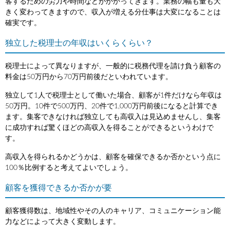
客するための労力や時間などがかかってきます。業務の幅も量も大
きく変わってきますので、収入が増える分仕事は大変になることは
確実です。
独立した税理士の年収はいくらくらい？
税理士によって異なりますが、一般的に税務代理を請け負う顧客の
料金は50万円から70万円前後だといわれています。
独立して1人で税理士として働いた場合、顧客が1件だけなら年収は
50万円。10件で500万円、20件で1,000万円前後になると計算でき
ます。集客できなければ独立しても高収入は見込めませんし、集客
に成功すれば驚くほどの高収入を得ることができるというわけで
す。
高収入を得られるかどうかは、顧客を確保できるか否かという点に
100％比例すると考えてよいでしょう。
顧客を獲得できるか否かが要
顧客獲得数は、地域性やその人のキャリア、コミュニケーション能
力などによって大きく変動します。