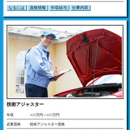
なるには
資格情報
年収給与
仕事内容
技術アジャスター
年収
400万円～600万円
必要資格
技術アジャスター資格