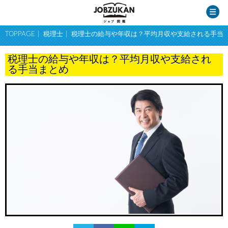
TOPPAGE
税理士
税理士の給与や年収は？平均月収や支給される手当
税理士の給与や年収は？平均月収や支給され
る手当まとめ