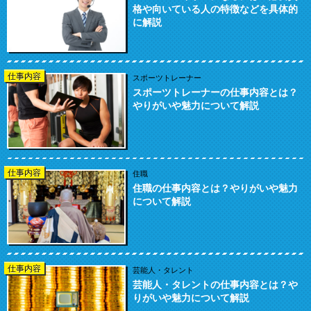
格や向いている人の特徴などを具体的
に解説
仕事内容
スポーツトレーナー
スポーツトレーナーの仕事内容とは？
やりがいや魅力について解説
仕事内容
住職
住職の仕事内容とは？やりがいや魅力
について解説
仕事内容
芸能人・タレント
芸能人・タレントの仕事内容とは？や
りがいや魅力について解説