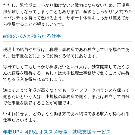
ただし、繁忙期にしっかり働けないと戦力にならないため、正規雇
用が難しくなってしまうこともあります。産後もしっかり1人前のキ
ャパシティを持って働けるよう、サポート体制をしっかり整えてか
ら復帰することが望ましいです。
納得の収入が得られる仕事
税理士の給与や年収は、税理士事務所であれ独立している場合であ
れ、仕事量などによって変動する傾向にあります。
毎日忙しくてもしっかり稼ぎたいという人は、独立開業してたくさ
んの顧客を獲得する、もしくは大手税理士事務所で働くことで納得
できる収入を得られるでしょう。
逆にそこまで年収が高くなくても、ライフワークバランスを保って
働きたいという人は、小規模の事務所で働く、または独立して自分
で仕事量を調節することが可能です。
いずれにせよ、どのような働き方であれ納得できる収入が得られる
仕事だといえます。
年収UPも可能なオススメ転職・就職支援サービス