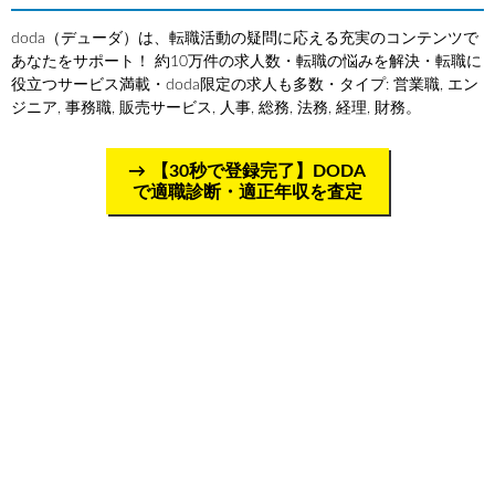
doda（デューダ）は、転職活動の疑問に応える充実のコンテンツで
あなたをサポート！ 約10万件の求人数・転職の悩みを解決・転職に
役立つサービス満載・doda限定の求人も多数・タイプ: 営業職, エン
ジニア, 事務職, 販売サービス, 人事, 総務, 法務, 経理, 財務。
【30秒で登録完了】DODA
で適職診断・適正年収を査定