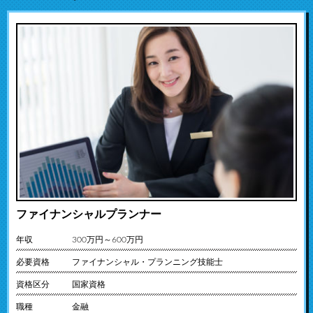
ファイナンシャルプランナー
年収
300万円～600万円
必要資格
ファイナンシャル・プランニング技能士
資格区分
国家資格
職種
金融