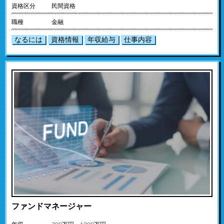
資格区分
民間資格
職種
金融
なるには
資格情報
年収給与
仕事内容
ファンドマネージャー