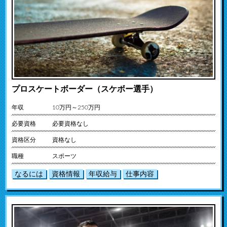
プロスケートボーダー（スケボー選手）
年収
10万円～250万円
必要資格
必要資格なし
資格区分
資格なし
職種
スポーツ
なるには
資格情報
年収給与
仕事内容