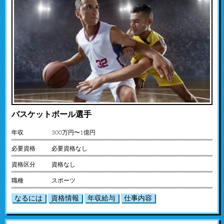
バスケットボール選手
年収
300万円〜1億円
必要資格
必要資格なし
資格区分
資格なし
職種
スポーツ
なるには
資格情報
年収給与
仕事内容