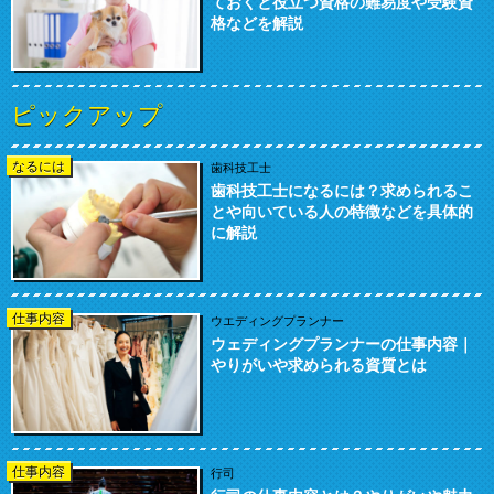
ておくと役立つ資格の難易度や受験資
格などを解説
ピックアップ
なるには
歯科技工士
歯科技工士になるには？求められるこ
とや向いている人の特徴などを具体的
に解説
仕事内容
ウエディングプランナー
ウェディングプランナーの仕事内容｜
やりがいや求められる資質とは
仕事内容
行司