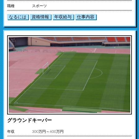
職種
スポーツ
なるには
資格情報
年収給与
仕事内容
グラウンドキーパー
年収
300万円～400万円