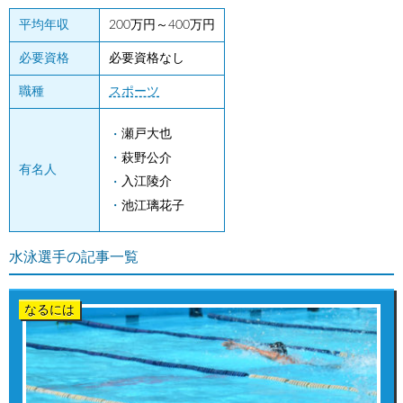
平均年収
200万円～400万円
必要資格
必要資格なし
職種
スポーツ
瀬戸大也
萩野公介
有名人
入江陵介
池江璃花子
水泳選手の記事一覧
なるには