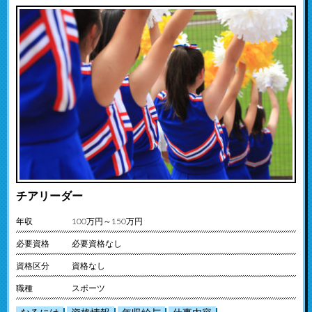
チアリーダー
年収
100万円～150万円
必要資格
必要資格なし
資格区分
資格なし
職種
スポーツ