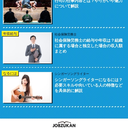
行司の仕事内容とは？やりがいや魅力
について解説
年収給与
社会保険労務士
社会保険労務士の給与や年収は？組織
に属する場合と独立した場合の収入額
まとめ
なるには
シンガーソングライター
シンガーソングライターになるには？
必要スキルや向いている人の特徴など
を具体的に解説