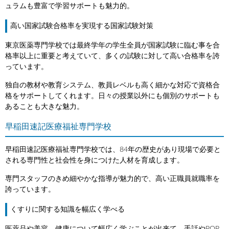
ュラムも豊富で学習サポートも魅力的。
高い国家試験合格率を実現する国家試験対策
東京医薬専門学校では最終学年の学生全員が国家試験に臨む事を合
格率以上に重要と考えていて、多くの試験に対して高い合格率を誇
っています。
独自の教材や教育システム、教員レベルも高く細かな対応で資格合
格をサポートしてくれます。日々の授業以外にも個別のサポートも
あることも大きな魅力。
早稲田速記医療福祉専門学校
早稲田速記医療福祉専門学校では、84年の歴史があり現場で必要と
される専門性と社会性を身につけた人材を育成します。
専門スタッフのきめ細やかな指導が魅力的で、高い正職員就職率を
誇っています。
くすりに関する知識を幅広く学べる