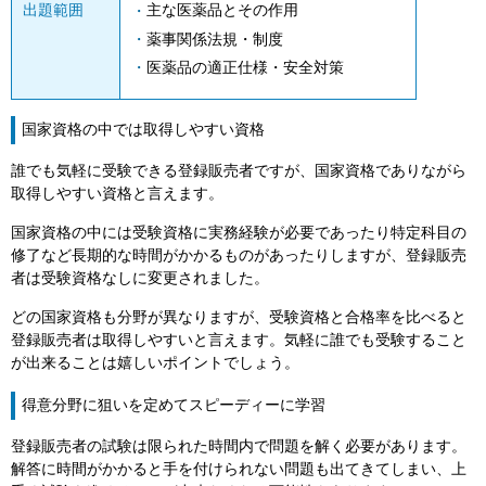
主な医薬品とその作用
出題範囲
薬事関係法規・制度
医薬品の適正仕様・安全対策
国家資格の中では取得しやすい資格
誰でも気軽に受験できる登録販売者ですが、国家資格でありながら
取得しやすい資格と言えます。
国家資格の中には受験資格に実務経験が必要であったり特定科目の
修了など長期的な時間がかかるものがあったりしますが、登録販売
者は受験資格なしに変更されました。
どの国家資格も分野が異なりますが、受験資格と合格率を比べると
登録販売者は取得しやすいと言えます。気軽に誰でも受験すること
が出来ることは嬉しいポイントでしょう。
得意分野に狙いを定めてスピーディーに学習
登録販売者の試験は限られた時間内で問題を解く必要があります。
解答に時間がかかると手を付けられない問題も出てきてしまい、上