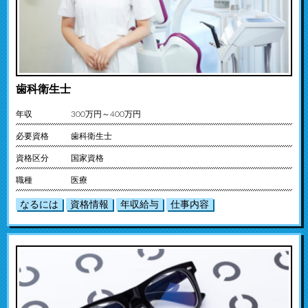
歯科衛生士
年収
300万円～400万円
必要資格
歯科衛生士
資格区分
国家資格
職種
医療
なるには
資格情報
年収給与
仕事内容