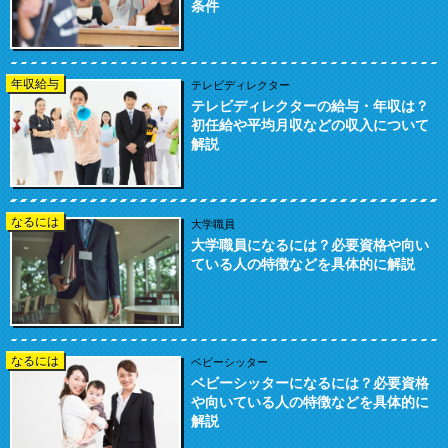
条件
年収給与
テレビディレクター
テレビディレクターの給与・年収は？
初任給や平均月収などの収入について
解説
なるには
大学職員
大学職員になるには？必要資格や向い
ている人の特徴などを具体的に解説
なるには
ベビーシッター
ベビーシッターになるには？必要資格
や向いている人の特徴などを具体的に
解説