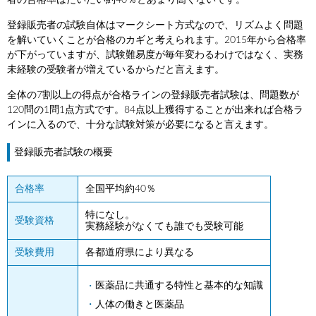
者の合格率はだいたい約40％とあまり高くないです。
登録販売者の試験自体はマークシート方式なので、リズムよく問題
を解いていくことが合格のカギと考えられます。2015年から合格率
が下がっていますが、試験難易度が毎年変わるわけではなく、実務
未経験の受験者が増えているからだと言えます。
全体の7割以上の得点が合格ラインの登録販売者試験は、問題数が
120問の1問1点方式です。84点以上獲得することが出来れば合格ラ
インに入るので、十分な試験対策が必要になると言えます。
登録販売者試験の概要
合格率
全国平均約40％
特になし。
受験資格
実務経験がなくても誰でも受験可能
受験費用
各都道府県により異なる
医薬品に共通する特性と基本的な知識
人体の働きと医薬品