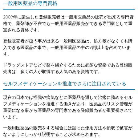
一般用医薬品の専門資格
2009年に誕生した登録販売者は一般用医薬品の販売が出来る専門資
格で、薬剤師が不在でも一般用医薬品販売ができる専門家として重
宝される資格です。
登録販売者が扱う事が出来る一般用医薬品は、処方箋がなくても購
入できる医薬品の事で、一般用医薬品の中の9割以上を占めていま
す。
ドラッグストアなどで薬を紹介するために必須な資格である登録販
売者は、多くの人が取得する人気のある資格です。
セルフメディケーションを推進でさらに注目されている
現在の日本では怪我や病気などに医薬品を通して治癒に務めるセル
フメディケーションを推進する働きがあり、医薬品のリスク管理が
重要になる事から医薬品の専門家である登録販売者が重要視されて
います。
一般用医薬品の販売をする場合には誤った使用方法や摂取で被害が
ないようにしっかり説明することが求められます。