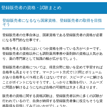
登録販売者の資格・試験まとめ
登録販売者になるなら国家資格、登録販売者の取得を目指
そう
登録販売者の仕事自体は、国家資格である登録販売者の資格が必要
になる専門的な仕事です。
転職を考える場合にはいくつか資格を持っている方がベターです。
登録販売者の資格以外にも調剤薬局事務や薬剤師の資格は人気があ
り、薬の専門家として知識の幅が広がるでしょう。
登録販売者の資格については、得意分野に狙いを定めて学習すれば
合格率も高まりそうです。マークシート方式で120問とボリューム
があり合格率も40％程と高くはないですが、スピーディーに解ける
ことがポイントになりそうです。しっかりと勉強を行い、スムーズ
に問題が解けるようになれば合格の可能性は大きく高まります。
販売者の資格に関する資格試験は、登録販売者以外に多くの試験が
行われているので、自身が納得する登録販売者像に役立ちそうな資
格取得を目指してみてはいかがでしょうか。