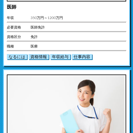
医師
年収
350万円～1200万円
必要資格
医師免許
資格区分
免許
職種
医療
なるには
資格情報
年収給与
仕事内容