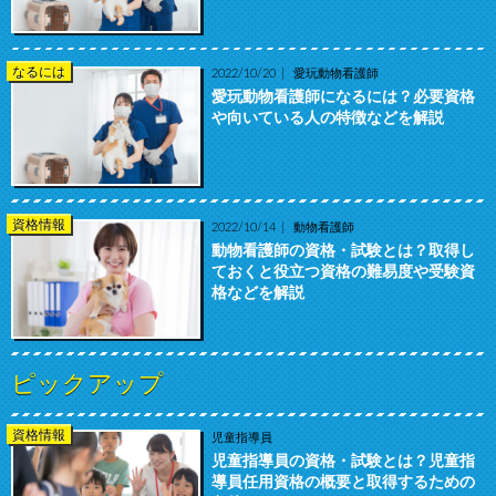
なるには
2022/10/20
愛玩動物看護師
愛玩動物看護師になるには？必要資格
や向いている人の特徴などを解説
資格情報
2022/10/14
動物看護師
動物看護師の資格・試験とは？取得し
ておくと役立つ資格の難易度や受験資
格などを解説
ピックアップ
資格情報
児童指導員
児童指導員の資格・試験とは？児童指
導員任用資格の概要と取得するための