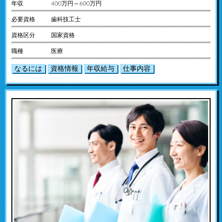
年収
400万円～600万円
必要資格
歯科技工士
資格区分
国家資格
職種
医療
なるには
資格情報
年収給与
仕事内容