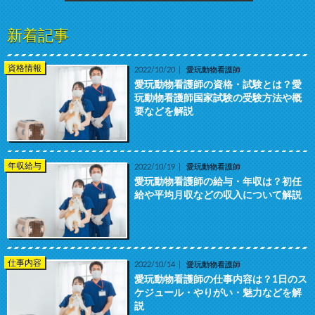
新着記事
資格情報
2022/10/20
愛玩動物看護師
愛玩動物看護師の資格・試験とは？愛
玩動物看護師国家試験の受験方法や概
要などを解説
年収給与
2022/10/19
愛玩動物看護師
愛玩動物看護師の給与・年収は？初任
給や平均月収などの収入について解説
仕事内容
2022/10/14
愛玩動物看護師
愛玩動物看護師の仕事内容は？1日のス
ケジュール・やりがい・魅力などを解
説