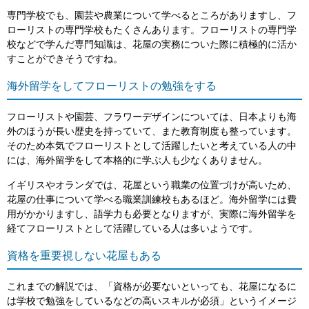
専門学校でも、園芸や農業について学べるところがありますし、フ
ローリストの専門学校もたくさんあります。フローリストの専門学
校などで学んだ専門知識は、花屋の実務についた際に積極的に活か
すことができそうですね。
海外留学をしてフローリストの勉強をする
フローリストや園芸、フラワーデザインについては、日本よりも海
外のほうが長い歴史を持っていて、また教育制度も整っています。
そのため本気でフローリストとして活躍したいと考えている人の中
には、海外留学をして本格的に学ぶ人も少なくありません。
イギリスやオランダでは、花屋という職業の位置づけが高いため、
花屋の仕事について学べる職業訓練校もあるほど。海外留学には費
用がかかりますし、語学力も必要となりますが、実際に海外留学を
経てフローリストとして活躍している人は多いようです。
資格を重要視しない花屋もある
これまでの解説では、「資格が必要ないといっても、花屋になるに
は学校で勉強をしているなどの高いスキルが必須」というイメージ