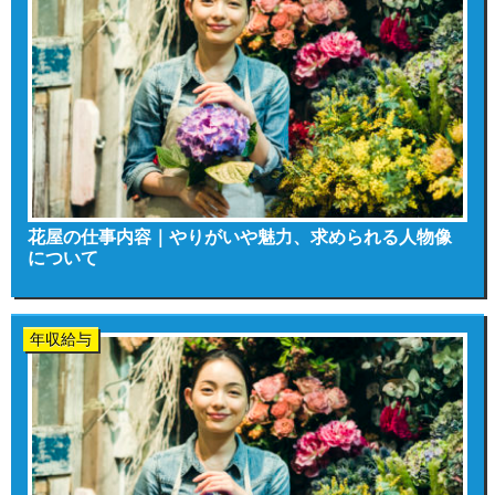
花屋の仕事内容｜やりがいや魅力、求められる人物像
について
年収給与