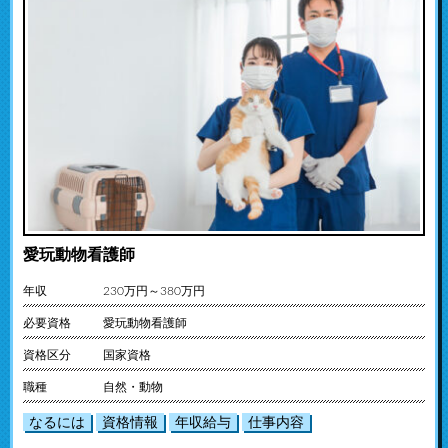
愛玩動物看護師
年収
230万円～380万円
必要資格
愛玩動物看護師
資格区分
国家資格
職種
自然・動物
なるには
資格情報
年収給与
仕事内容