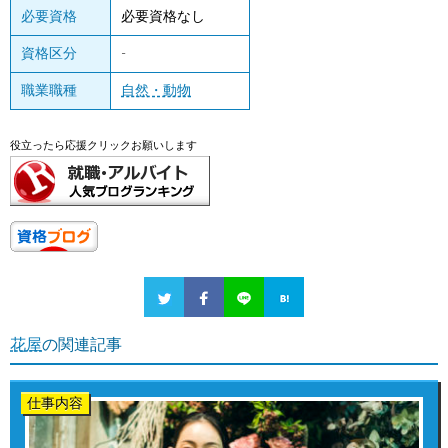
必要資格
必要資格なし
資格区分
-
職業職種
自然・動物
役立ったら応援クリックお願いします
花屋
の関連記事
仕事内容