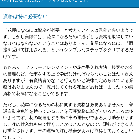
花屋になるにはどうすればいいの？
資格は特に必要ない
「花屋になるには資格が必要」と考えている人は意外と多いようで
す。しかし実際には、花屋になるために必ずしも資格を取得してい
なければならないということはありません。花屋になるには、「面
接を受けて採用される」というシンプルなステップをクリアするだ
けです。
もちろん、フラワーアレンジメントや花の手入れ方法、接客やお金
の管理など、仕事をする上で学ばなければならないことはたくさん
ありますが、有資格者でないと行えないと法律で定められている業
務はありませんので、採用してくれる花屋があれば、まったくの無
資格で花屋になることができます。
ただし、花屋になるための花に関する資格は必要ありませんが、普
通自動車免許を持っていることを応募資格に挙げているところは多
いようです。花の配達をする際に車の運転ができる人は助かります
し、花の仕入れも車で行くことがほとんどなので、運転ができる人
は重宝されます。車の運転免許は機会があれば取得しておくとよい
でしょう。