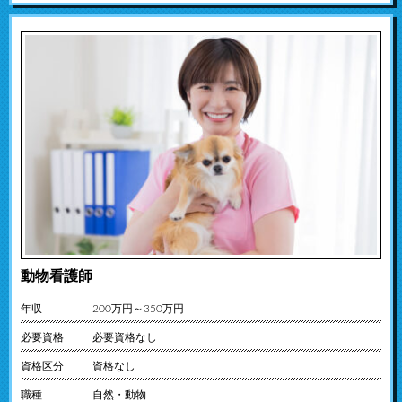
動物看護師
年収
200万円～350万円
必要資格
必要資格なし
資格区分
資格なし
職種
自然・動物