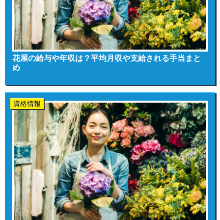
花屋の給与や年収は？平均月収や支給される手当まと
め
資格情報