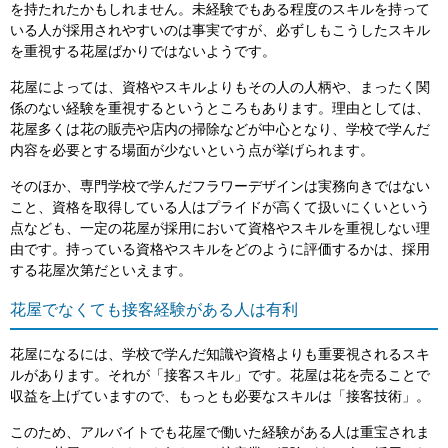
を持たれたかもしれません。未経験でもある程度のスキルを持って
いる人が採用されやすいのは事実ですが、必ずしもこうしたスキル
を重視する花屋ばかりではないようです。
花屋によっては、資格やスキルよりもその人の人柄や、まったく関
係のない経験を重視するというところもあります。理由としては、
花屋多くは花の販売や店内の掃除などが中心となり、学校で学んだ
内容を必要とする場面が少ないという点が挙げられます。
そのほか、専門学校で学んだフラワーデザインは実務向きではない
こと、資格を取得している人はプライドが高くて扱いにくいという
点なども、一定の花屋が採用において資格やスキルを重視しない理
由です。持っている資格やスキルをどのように評価するかは、採用
する花屋次第だといえます。
花屋でなくても接客経験がある人は有利
花屋になるには、学校で学んだ知識や資格よりも重要視されるスキ
ルがあります。それが「接客スキル」です。花屋は花を売ることで
収益を上げていますので、もっとも必要なスキルは「接客技術」。
このため、アルバイトでも花屋で働いた経験がある人は重宝されま