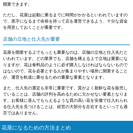
開業できます。
ただし、花屋は起動に乗るまでに時間がかかるといわれていますの
で、黒字になるまで余裕を持って店を運営できるよう、十分な資金
を用意しておくことが重要です。
店舗の立地と仕入先が重要
花屋を開業する上でもっとも重要なのは、店舗の立地と仕入先だと
いわれています。どの業界でも、店舗を構える上で立地は重要にな
りますが、花は食料品のように必ず購入しなければならないもので
はないので、花を必要とする人が集まりやすい場所に開業すること
が、運営を軌道に乗せるための重要な要素となります。
また、仕入先の選定も非常に重要です。質がよく新鮮な花を販売し
ていることは、店舗の評判を高めるために欠かせない要素となりま
す。お客様に喜んでもらえるような質の高い花を安価で仕入れられ
る仕入先を見つけることは、経営の大部分を左右するといっても過
言ではありません。
花屋になるための方法まとめ