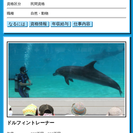
資格区分
民間資格
職種
自然・動物
なるには
資格情報
年収給与
仕事内容
ドルフィントレーナー