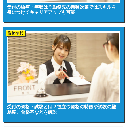
受付の給与・年収は？勤務先の業種次第ではスキルを
身につけてキャリアアップも可能
資格情報
受付の資格・試験とは？役立つ資格の特徴や試験の難
易度、合格率などを解説