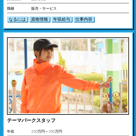
職種
販売・サービス
なるには
資格情報
年収給与
仕事内容
テーマパークスタッフ
年収
250万円～350万円