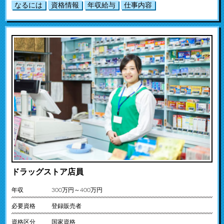
なるには
資格情報
年収給与
仕事内容
ドラッグストア店員
年収
300万円～400万円
必要資格
登録販売者
資格区分
国家資格