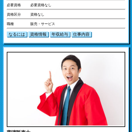
必要資格
必要資格なし
資格区分
資格なし
職種
販売・サービス
なるには
資格情報
年収給与
仕事内容