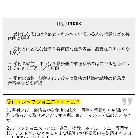
受付になるには？必要スキルや向いている人の特徴などを具
体的に解説
受付とはどんな仕事？具体的な仕事内容、必要なスキルやや
りがい
受付の給与・年収は？勤務先の業種次第ではスキルを身につ
けてキャリアアップも可能
受付の資格・試験とは？役立つ資格の特徴や試験の難易度、
合格率などを解説
受付（レセプショニスト）とは？
受付とは、来訪者や参集者の氏名・用件・質問などを聞いて
取り扱ったり取り次いだりする所。また、その人・係のことをさ
す。
レセプショニストとは、企業、病院、ホテル、ジム、専門学
校、レストランなどさまざまな場所でお客様案内を対応するフロ