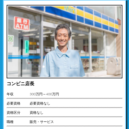
コンビニ店長
年収
300万円～400万円
必要資格
必要資格なし
資格区分
資格なし
職種
販売・サービス