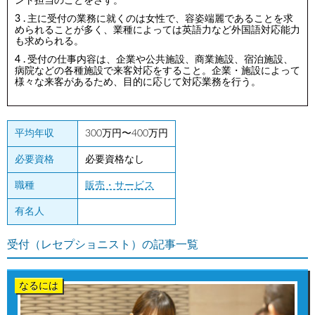
ント担当のことをさす。
主に受付の業務に就くのは女性で、容姿端麗であることを求
められることが多く、業種によっては英語力など外国語対応能力
も求められる。
受付の仕事内容は、企業や公共施設、商業施設、宿泊施設、
病院などの各種施設で来客対応をすること。企業・施設によって
様々な来客があるため、目的に応じて対応業務を行う。
平均年収
300万円〜400万円
必要資格
必要資格なし
職種
販売・サービス
有名人
受付（レセプショニスト）の記事一覧
なるには