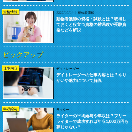
資格情報
2022/10/14
動物看護師
動物看護師の資格・試験とは？取得し
ておくと役立つ資格の難易度や受験資
格などを解説
ピックアップ
仕事内容
デイトレーダー
デイトレーダーの仕事内容とは？やり
がいや魅力について解説
年収給与
ライター
ライターの平均給与や年収は？フリー
ライターで成功すれば年収1,000万円も
夢じゃない？